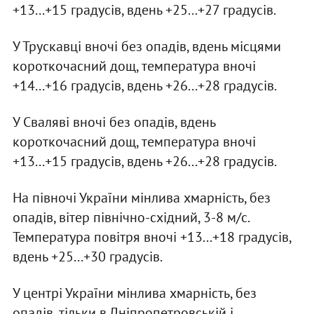
+13...+15 градусів, вдень +25...+27 градусів.
У Трускавці вночі без опадів, вдень місцями
короткочасний дощ, температура вночі
+14...+16 градусів, вдень +26...+28 градусів.
У Сваляві вночі без опадів, вдень
короткочасний дощ, температура вночі
+13...+15 градусів, вдень +26...+28 градусів.
На півночі України мінлива хмарність, без
опадів, вітер північно-східний, 3-8 м/с.
Температура повітря вночі +13...+18 градусів,
вдень +25...+30 градусів.
У центрі України мінлива хмарність, без
опадів, тільки в Дніпропетровській і