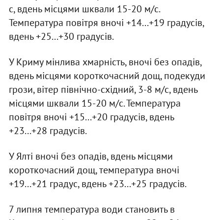
с, вдень місцями шквали 15-20 м/с.
Температура повітря вночі +14...+19 градусів,
вдень +25...+30 градусів.
У Криму мінлива хмарність, вночі без опадів,
вдень місцями короткочасний дощ, подекуди
грози, вітер північно-східний, 3-8 м/с, вдень
місцями шквали 15-20 м/с. Температура
повітря вночі +15...+20 градусів, вдень
+23...+28 градусів.
У Ялті вночі без опадів, вдень місцями
короткочасний дощ, температура вночі
+19...+21 градус, вдень +23...+25 градусів.
7 липня температура води становить в