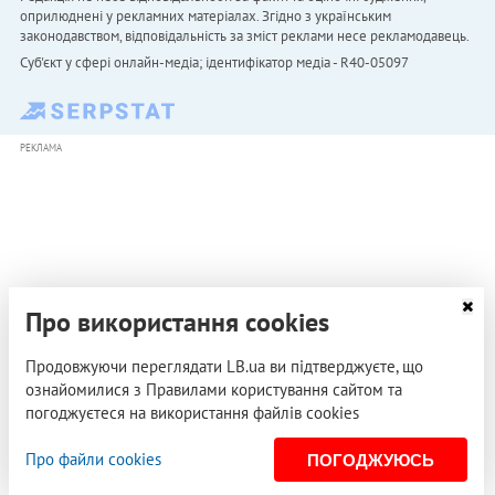
оприлюднені у рекламних матеріалах. Згідно з українським
законодавством, відповідальність за зміст реклами несе рекламодавець.
Cуб'єкт у сфері онлайн-медіа; ідентифікатор медіа - R40-05097
РЕКЛАМА
Про використання cookies
Продовжуючи переглядати LB.ua ви підтверджуєте, що
ознайомилися з Правилами користування сайтом та
погоджуєтеся на використання файлів cookies
Про файли cookies
ПОГОДЖУЮСЬ