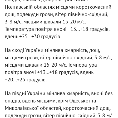
Полтавській областях місцями короткочасний
дощ, подекуди грози, вітер північно-східний,
3-8 м/с, місцями шквали 15-20 м/с.
Температура повітря вночі +13...+18 градусів,
вдень +25...+30 градусів.
На сході України мінлива хмарність, дощ,
місцями грози, вітер північно-східний, 3-8 м/с,
місцями шквали 15-20 м/с. Температура
повітря вночі +13...+18 градусів, вдень
+20...+25 градусів.
На півдні України мінлива хмарність, вночі без
опадів, вдень місцями, крім Одеської та
Миколаївської областей, короткочасний дощ,
подекуди грози, вітер північно-східний, 3-8 м/