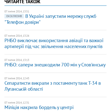
ЧИТАЙТЕ ТАКОЖ
07 липня 2014, 13:51
В Україні запустили мережу служб
ЕКСКЛЮЗИВ
"Телефон довіри"
07 липня 2014, 13:26
РНБО виключає використання авіації та важкої
артилерії під час звільнення населених пунктів
07 липня 2014, 13:13
РНБО: сапери знешкодили 700 мін у Слов'янську
07 липня 2014, 12:43
Сепаратисти викрали з постаменту танк Т-34 в
Луганській області
07 липня 2014, 12:31
Міліція накрила бордель у центрі