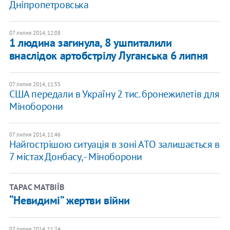
Дніпропетровська
07 липня 2014, 12:08
1 людина загинула, 8 ушпиталили
внаслідок артобстрілу Луганська 6 липня
07 липня 2014, 11:55
США передали в Україну 2 тис. бронежилетів для
Міноборони
07 липня 2014, 11:46
Найгострішою ситуація в зоні АТО залишається в
7 містах Донбасу, - Міноборони
ТАРАС МАТВІЇВ
“Невидимі” жертви війни
07 липня 2014, 11:24