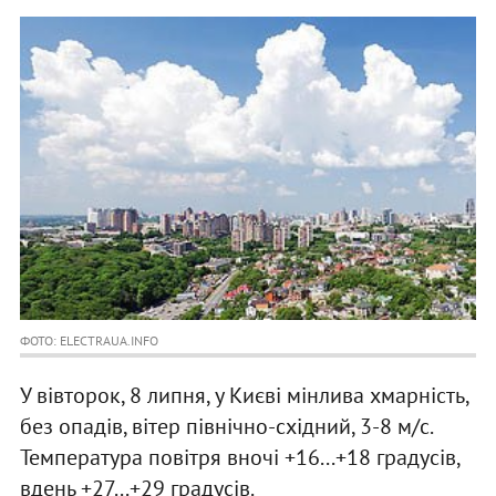
ФОТО: ELECTRAUA.INFO
У вівторок, 8 липня, у Києві мінлива хмарність,
без опадів, вітер північно-східний, 3-8 м/с.
Температура повітря вночі +16...+18 градусів,
вдень +27...+29 градусів.