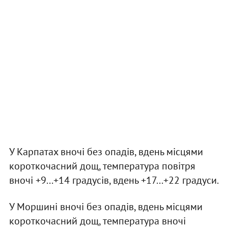
У Карпатах вночі без опадів, вдень місцями
короткочасний дощ, температура повітря
вночі +9...+14 градусів, вдень +17...+22 градуси.
У Моршині вночі без опадів, вдень місцями
короткочасний дощ, температура вночі