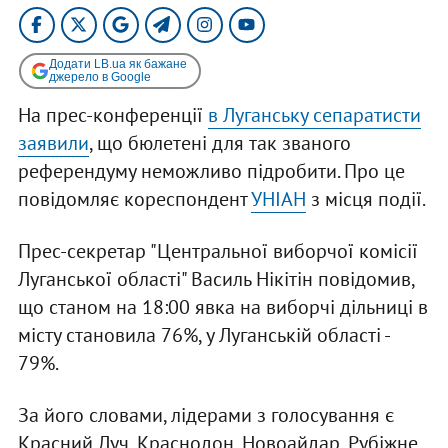
Додати LB.ua як бажане
джерело в Google
На прес-конференції
в Луганську сепаратисти
заявили
, що бюлетені для так званого
референдуму неможливо підробити. Про це
повідомляє кореспондент
УНІАН
з місця події.
Прес-секретар "Центральної виборчої комісії
Луганської області" Василь Нікітін повідомив,
що станом на 18:00 явка на виборчі дільниці в
місту становила 76%, у Луганській області -
79%.
За його словами, лідерами з голосування є
Красний Луч, Краснодон, Новоайдар, Рубіжне