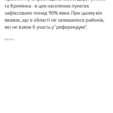
та Кремінна - в цих населених пунктах
зафіксовано понад 90% явки. При цьому він
вважає, що в області не залишилося районів,
які не взяли б участь у "референдумі".
РЕКЛАМА