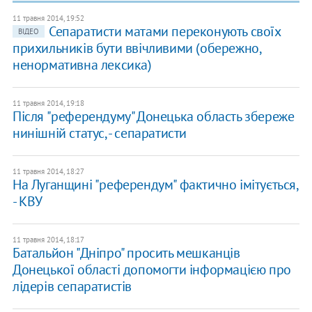
11 травня 2014, 19:52
Сепаратисти матами переконують своїх
ВІДЕО
прихильників бути ввічливими (обережно,
ненормативна лексика)
11 травня 2014, 19:18
Після "референдуму" Донецька область збереже
нинішній статус, - сепаратисти
11 травня 2014, 18:27
На Луганщині "референдум" фактично імітується,
- КВУ
11 травня 2014, 18:17
Батальйон "Дніпро" просить мешканців
Донецької області допомогти інформацією про
лідерів сепаратистів