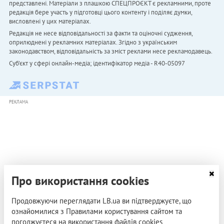
представлені. Матеріали з плашкою СПЕЦПРОЄКТ є рекламними, проте
редакція бере участь у підготовці цього контенту і поділяє думки,
висловлені у цих матеріалах.
Редакція не несе відповідальності за факти та оціночні судження,
оприлюднені у рекламних матеріалах. Згідно з українським
законодавством, відповідальність за зміст реклами несе рекламодавець.
Cуб'єкт у сфері онлайн-медіа; ідентифікатор медіа - R40-05097
РЕКЛАМА
Про використання cookies
Продовжуючи переглядати LB.ua ви підтверджуєте, що
ознайомилися з Правилами користування сайтом та
погоджуєтеся на використання файлів cookies