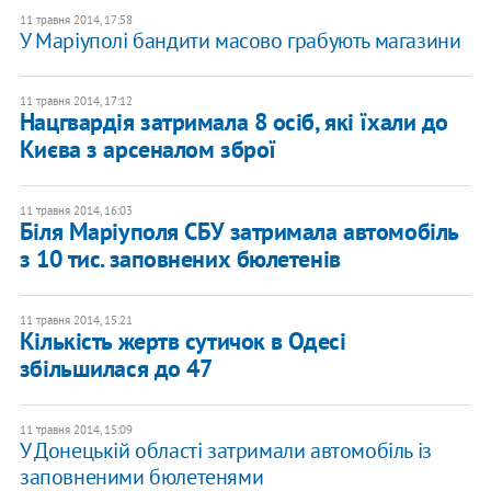
11 травня 2014, 17:58
У Маріуполі бандити масово грабують магазини
11 травня 2014, 17:12
Нацгвардія затримала 8 осіб, які їхали до
Києва з арсеналом зброї
11 травня 2014, 16:03
Біля Маріуполя СБУ затримала автомобіль
з 10 тис. заповнених бюлетенів
11 травня 2014, 15:21
Кількість жертв сутичок в Одесі
збільшилася до 47
11 травня 2014, 15:09
У Донецькій області затримали автомобіль із
заповненими бюлетенями