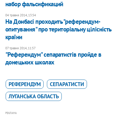
набор фальсификаций
04 травня 2014, 13:54
На Донбасі проходить "референдум-
опитування" про територіальну цілісність
країни
07 травня 2014, 11:57
"Референдум" сепаратистів пройде в
донецьких школах
РЕФЕРЕНДУМ
СЕПАРАТИСТИ
ЛУГАНСЬКА ОБЛАСТЬ
РЕКЛАМА