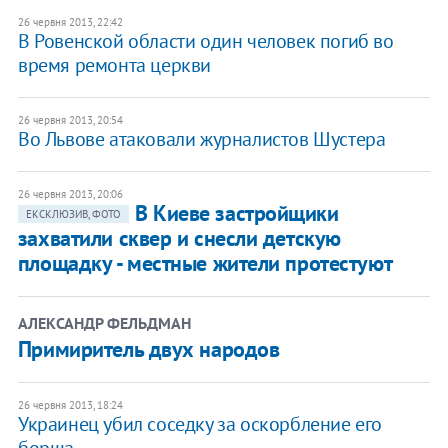
26 червня 2013, 22:42
В Ровенской области один человек погиб во
время ремонта церкви
26 червня 2013, 20:54
Во Львове атаковали журналистов Шустера
26 червня 2013, 20:06
В Киеве застройщики
ЕКСКЛЮЗИВ, ФОТО
захватили сквер и снесли детскую
площадку - местные жители протестуют
АЛЕКСАНДР ФЕЛЬДМАН
Примиритель двух народов
26 червня 2013, 18:24
Украинец убил соседку за оскорбление его