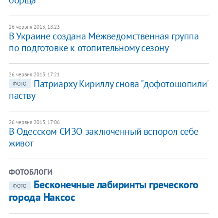
борща
26 червня 2013, 18:23
В Украине создана Межведомственная группа
по подготовке к отопительному сезону
26 червня 2013, 17:21
Патриарху Кириллу снова "дофотошопили"
ФОТО
паству
26 червня 2013, 17:06
В Одесском СИЗО заключенный вспорол себе
живот
ФОТОБЛОГИ
Бесконечные лабиринты греческого
ФОТО
города Наксос