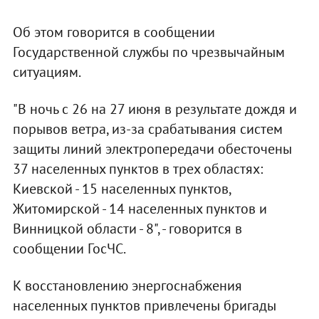
Об этом говорится в сообщении
Государственной службы по чрезвычайным
ситуациям.
"В ночь с 26 на 27 июня в результате дождя и
порывов ветра, из-за срабатывания систем
защиты линий электропередачи обесточены
37 населенных пунктов в трех областях:
Киевской - 15 населенных пунктов,
Житомирской - 14 населенных пунктов и
Винницкой области - 8", - говорится в
сообщении ГосЧС.
К восстановлению энергоснабжения
населенных пунктов привлечены бригады