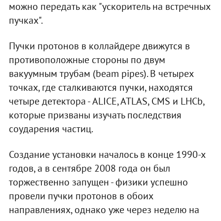
можно передать как "ускоритель на встречных
пучках".
Пучки протонов в коллайдере движутся в
противоположные стороны по двум
вакуумным трубам (beam pipes). В четырех
точках, где сталкиваются пучки, находятся
четыре детектора - ALICE, ATLAS, CMS и LHCb,
которые призваны изучать последствия
соударения частиц.
Создание установки началось в конце 1990-х
годов, а в сентябре 2008 года он был
торжественно запущен - физики успешно
провели пучки протонов в обоих
направлениях, однако уже через неделю на