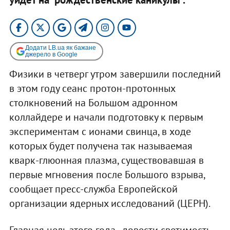
Додати LB.ua як бажане
джерело в Google
Физики в четверг утром завершили последний
в этом году сеанс протон-протонных
столкновений на Большом адронном
коллайдере и начали подготовку к первым
экспериментам с ионами свинца, в ходе
которых будет получена так называемая
кварк-глюонная плазма, существовавшая в
первые мгновения после Большого взрыва,
сообщает пресс-служба Европейской
организации ядерных исследований (ЦЕРН).
Главная цель этого года - довести светимость