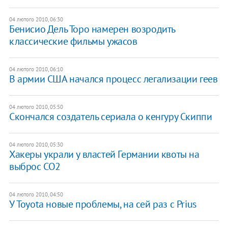
04 лютого 2010, 06:30
Бенисио Дель Торо намерен возродить
классические фильмы ужасов
04 лютого 2010, 06:10
В армии США начался процесс легализации геев
04 лютого 2010, 05:50
Скончался создатель сериала о кенгуру Скиппи
04 лютого 2010, 05:30
Хакеры украли у властей Германии квоты на
выброс CO2
04 лютого 2010, 04:50
У Toyota новые проблемы, на сей раз с Prius