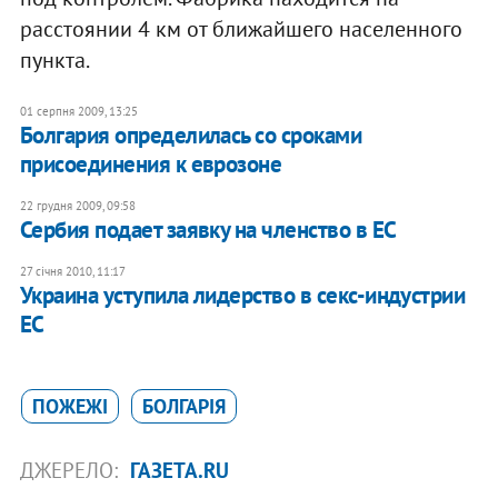
расстоянии 4 км от ближайшего населенного
пункта.
01 серпня 2009, 13:25
Болгария определилась со сроками
присоединения к еврозоне
22 грудня 2009, 09:58
Сербия подает заявку на членство в ЕС
27 січня 2010, 11:17
Украина уступила лидерство в секс-индустрии
ЕС
ПОЖЕЖІ
БОЛГАРІЯ
ДЖЕРЕЛО:
ГАЗЕТА.RU