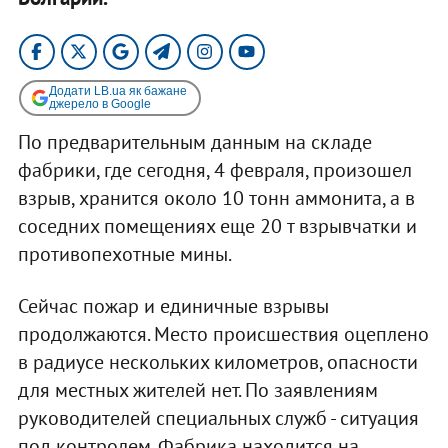
Додати LB.ua як бажане
джерело в Google
По предварительным данным на складе
фабрики, где сегодня, 4 февраля, произошел
взрыв, хранится около 10 тонн аммонита, а в
соседних помещениях еще 20 т взрывчатки и
противопехотные мины.
Сейчас пожар и единичные взрывы
продолжаются. Место происшествия оцеплено
в радиусе нескольких километров, опасности
для местных жителей нет. По заявлениям
руководителей специальных служб - ситуация
под контролем. Фабрика находится на