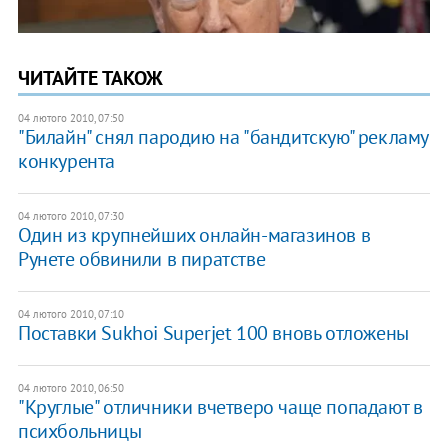
ЧИТАЙТЕ ТАКОЖ
04 лютого 2010, 07:50
"Билайн" снял пародию на "бандитскую" рекламу
конкурента
04 лютого 2010, 07:30
Один из крупнейших онлайн-магазинов в
Рунете обвинили в пиратстве
04 лютого 2010, 07:10
Поставки Sukhoi Superjet 100 вновь отложены
04 лютого 2010, 06:50
"Круглые" отличники вчетверо чаще попадают в
психбольницы