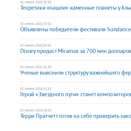
02 лютого 2010, 02:30
Теоретики «нашли» каменные планеты у Ал
02 лютого 2010, 02:10
Объявлены победители фестиваля Sundance
02 лютого 2010, 01:50
Disney продаст Miramax за 700 млн долларо
02 лютого 2010, 01:30
Ученые выяснили структуру важнейшего фе
02 лютого 2010, 01:10
Герой «Звездного пути» станет композиторо
02 лютого 2010, 00:50
Терри Пратчетт готов на себе проверить зак