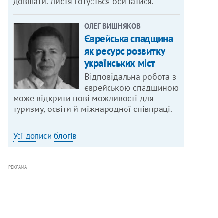
довшати. Листя готується осипатися.
ОЛЕГ ВИШНЯКОВ
Єврейська спадщина
як ресурс розвитку
українських міст
Відповідальна робота з
єврейською спадщиною
може відкрити нові можливості для
туризму, освіти й міжнародної співпраці.
Усі дописи блогів
РЕКЛАМА