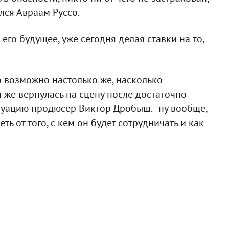
ился Авраам Руссо.
его будущее, уже сегодня делая ставки на то,
о возможно настолько же, насколько
я же вернулась на сцену после достаточно
туацию продюсер Виктор Дробыш. - ну вообще,
ть от того, с кем он будет сотрудничать и как