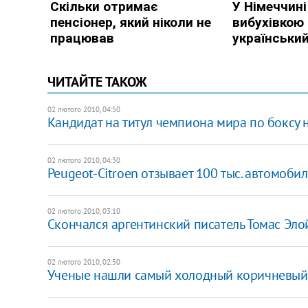
ЧИТАЙТЕ ТАКОЖ
02 лютого 2010, 04:50
Кандидат на титул чемпиона мира по боксу 
02 лютого 2010, 04:30
Peugeot-Citroen отзывает 100 тыс. автомобил
02 лютого 2010, 03:10
Скончался аргентинский писатель Томас Эл
02 лютого 2010, 02:50
Ученые нашли самый холодный коричневый