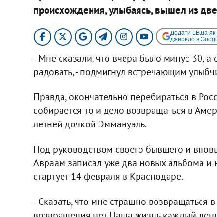
происхождения, улыбаясь, вышел из две
Додати LB.ua як
джерело в Googl
- Мне сказали, что вчера было минус 30, а 
радовать, - подмигнул встречающим улыбч
Правда, окончательно перебираться в Рос
собирается то и дело возвращаться в Амери
летней дочкой Эммануэль.
Под руководством своего бывшего и внов
Авраам записал уже два новых альбома и 
стартует 14 февраля в Краснодаре.
- Сказать, что мне страшно возвращаться в 
возвращения нет. Наша жизнь каждый день 