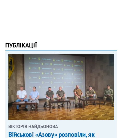
ПУБЛІКАЦІЇ
ВІКТОРІЯ НАЙДЬОНОВА
Військові «Азову» розповіли, як