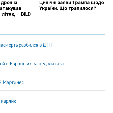
насмерть разбился в ДТП
ей в Европе из-за педали газа
ой Мартинес
 карлик