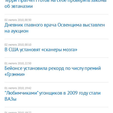
об эвтаназии
02 лютого 2010, 00:30
Дневник главного врача Освенцима выставлен
на аукцион
02 лютого 2010, 00:10
В США установят «сканеры мозга»
01 лютого 2010, 22:50
Бейонсе установила рекорд по числу премий
«Грэмми»
01 лютого 2010, 19:42
"Любимчиками" угонщиков в 2009 году стали
ВАЗы
01 лютого 2010, 19:22