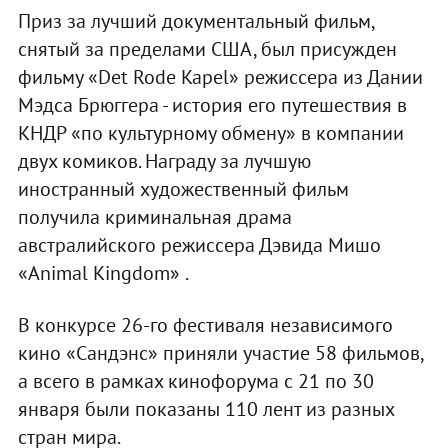
Приз за лучший документальный фильм,
снятый за пределами США, был присужден
фильму «Det Rode Kapel» режиссера из Дании
Мэдса Брюггера - история его путешествия в
КНДР «по культурному обмену» в компании
двух комиков. Награду за лучшую
иностранный художественный фильм
получила криминальная драма
австралийского режиссера Дэвида Мишо
«Animal Kingdom» .
В конкурсе 26-го фестиваля независимого
кино «Сандэнс» приняли участие 58 фильмов,
а всего в рамках кинофорума с 21 по 30
января были показаны 110 лент из разных
стран мира.