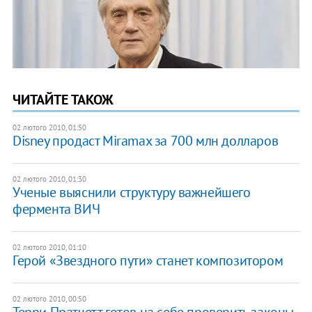
ЧИТАЙТЕ ТАКОЖ
02 лютого 2010, 01:50
Disney продаст Miramax за 700 млн долларов
02 лютого 2010, 01:30
Ученые выяснили структуру важнейшего
фермента ВИЧ
02 лютого 2010, 01:10
Герой «Звездного пути» станет композитором
02 лютого 2010, 00:50
Терри Пратчетт готов на себе проверить законы