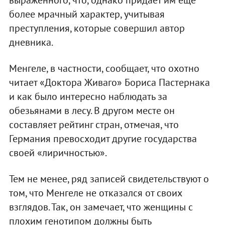
более мрачный характер, учитывая
преступления, которые совершил автор
дневника.
Менгеле, в частности, сообщает, что охотно
читает «Доктора Живаго» Бориса Пастернака
и как было интересно наблюдать за
обезьянами в лесу. В другом месте он
составляет рейтинг стран, отмечая, что
Германия превосходит другие государства
своей «лиричностью».
Тем не менее, ряд записей свидетельствуют о
том, что Менгеле не отказался от своих
взглядов. Так, он замечает, что женщины с
плохим генотипом должны быть