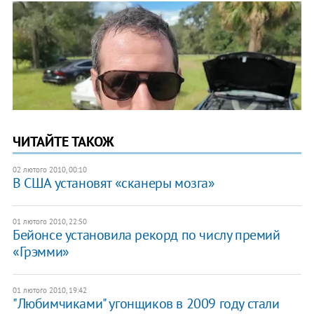
ЧИТАЙТЕ ТАКОЖ
02 лютого 2010, 00:10
В США установят «сканеры мозга»
01 лютого 2010, 22:50
Бейонсе установила рекорд по числу премий
«Грэмми»
01 лютого 2010, 19:42
"Любимчиками" угонщиков в 2009 году стали