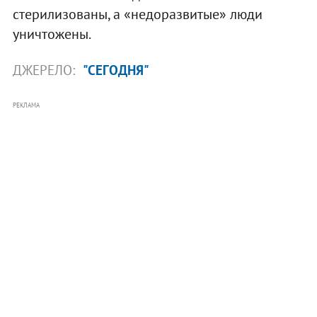
стерилизованы, а «недоразвитые» люди
уничтожены.
ДЖЕРЕЛО:
"СЕГОДНЯ"
РЕКЛАМА