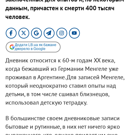
данным, причастен к смерти 400 тысяч
человек.
Додати LB.ua як бажане
джерело в Google
Дневник относится к 60-м годам XX века,
когда бежавший из Германии Менгеле уже
проживал в Аргентине. Для записей Менгеле,
который неоднократно ставил опыты над
детьми, в том числе сшивал близнецов,
использовал детскую тетрадку.
В большинстве своем дневниковые записи
бытовые и рутинные, в них нет ничего ярко
выраженного, что, однако придает им еще