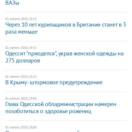
ВАЗы
01 лютого 2010, 19:22
Через 10 лет курильщиков в Британии станет в 3
раза меньше
01 лютого 2010, 19:15
Одессит "приоделся", украв женской одежды на
275 долларов
01 лютого 2010, 19:13
В Крыму - штормовое предупреждение
01 лютого 2010, 19:06
Глава Одесской обладминистрации намерен
позаботиться о здоровье рожениц
01 лютого 2010, 18:09