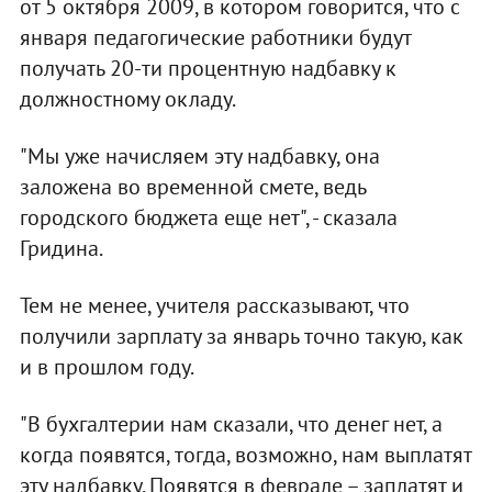
от 5 октября 2009, в котором говорится, что с
января педагогические работники будут
получать 20-ти процентную надбавку к
должностному окладу.
"Мы уже начисляем эту надбавку, она
заложена во временной смете, ведь
городского бюджета еще нет", - сказала
Гридина.
Тем не менее, учителя рассказывают, что
получили зарплату за январь точно такую, как
и в прошлом году.
"В бухгалтерии нам сказали, что денег нет, а
когда появятся, тогда, возможно, нам выплатят
эту надбавку. Появятся в феврале – заплатят и