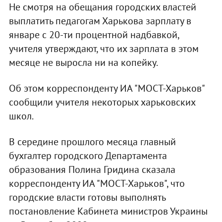
Не смотря на обещания городских властей
выплатить педагогам Харькова зарплату в
январе с 20-ти процентной надбавкой,
учителя утверждают, что их зарплата в этом
месяце не выросла ни на копейку.
Об этом корреспонденту ИА "МОСТ-Харьков"
сообщили учителя некоторых харьковских
школ.
В середине прошлого месяца главный
бухгалтер городского Департамента
образования Полина Гридина сказала
корреспонденту ИА "МОСТ-Харьков", что
городские власти готовы выполнять
постановление Кабинета министров Украины