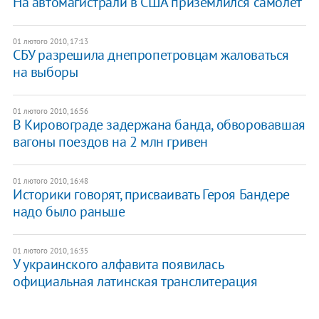
На автомагистрали в США приземлился самолет
01 лютого 2010, 17:13
СБУ разрешила днепропетровцам жаловаться
на выборы
01 лютого 2010, 16:56
В Кировограде задержана банда, обворовавшая
вагоны поездов на 2 млн гривен
01 лютого 2010, 16:48
Историки говорят, присваивать Героя Бандере
надо было раньше
01 лютого 2010, 16:35
У украинского алфавита появилась
официальная латинская транслитерация