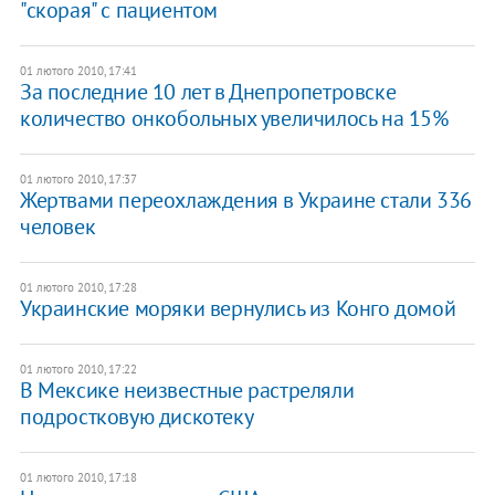
"скорая" с пациентом
01 лютого 2010, 17:41
За последние 10 лет в Днепропетровске
количество онкобольных увеличилось на 15%
01 лютого 2010, 17:37
Жертвами переохлаждения в Украине стали 336
человек
01 лютого 2010, 17:28
Украинские моряки вернулись из Конго домой
01 лютого 2010, 17:22
В Мексике неизвестные растреляли
подростковую дискотеку
01 лютого 2010, 17:18