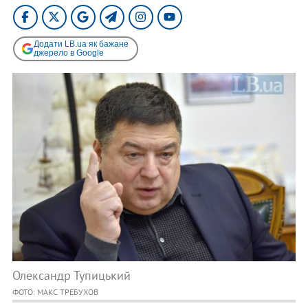
Додати LB.ua як бажане
джерело в Google
Олександр Тупицький
ФОТО: МАКС ТРЕБУХОВ