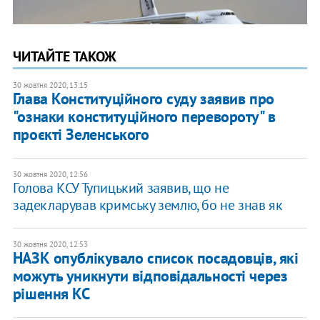
ЧИТАЙТЕ ТАКОЖ
30 жовтня 2020, 13:15
Глава Конституційного суду заявив про
"ознаки конституційного перевороту" в
проєкті Зеленського
30 жовтня 2020, 12:56
Голова КСУ Тупицький заявив, що не
задекларував кримську землю, бо не знав як
30 жовтня 2020, 12:53
НАЗК опублікувало список посадовців, які
можуть уникнути відповідальності через
рішення КС