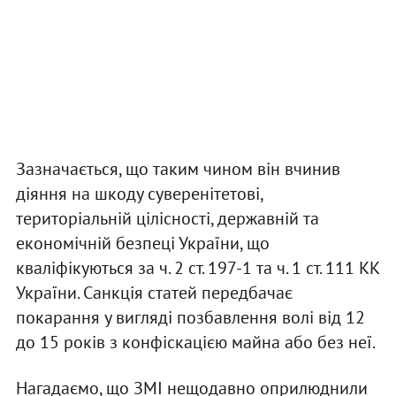
Зазначається, що таким чином він вчинив
діяння на шкоду суверенітетові,
територіальній цілісності, державній та
економічній безпеці України, що
кваліфікуються за ч. 2 ст. 197-1 та ч. 1 ст. 111 КК
України. Санкція статей передбачає
покарання у вигляді позбавлення волі від 12
до 15 років з конфіскацією майна або без неї.
Нагадаємо, що ЗМІ нещодавно оприлюднили