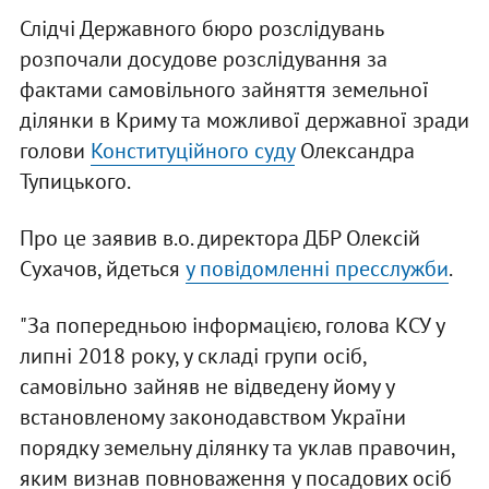
Слідчі Державного бюро розслідувань
розпочали досудове розслідування за
фактами самовільного зайняття земельної
ділянки в Криму та можливої державної зради
голови
Конституційного суду
Олександра
Тупицького.
Про це заявив в.о. директора ДБР Олексій
Сухачов, йдеться
у повідомленні пресслужби
.
"За попередньою інформацією, голова КСУ у
липні 2018 року, у складі групи осіб,
самовільно зайняв не відведену йому у
встановленому законодавством України
порядку земельну ділянку та уклав правочин,
яким визнав повноваження у посадових осіб