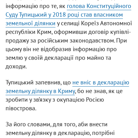
інформацію про те, як
голова Конституційного
Суду Тупицький у 2018 році став власником
земельної ділянки
у селищі Кореїз Автономної
республіки Крим, оформивши договір купівлі-
продажу за російським законодавством. При
цьому він не відобразив інформацію про
землю у своїй декларації про майно та
доходи.
Тупицький запевнив, що
не вніс в декларацію
земельну ділянку в Криму
, бо не знав, як це
зробити у зв’язку з окупацією Росією
півострова.
За його словами, для того, аби внести
земельну ділянку в декларацію, потрібні