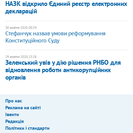
НАЗК відкрило Єдиний реєстр електронних
декларацій
30 жовтня 2020, 00:29
Стефанчук назвав умови реформування
Конституційного Суду
29 жовтня 2020, 23:28
Зеленський увів у дію рішення РНБО для
відновлення роботи антикорупційних
органів
Про нас
Реклама на сайті
Івенти
Редакція
Політики і стандарти