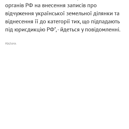
органів РФ на внесення записів про
відчуження української земельної ділянки та
віднесення її до категорії тих, що підпадають
під юрисдикцію РФ", - йдеться у повідомленні.
РЕКЛАМА