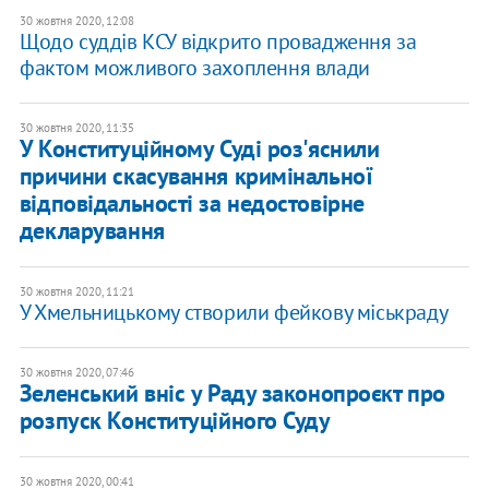
30 жовтня 2020, 12:08
Щодо суддів КСУ відкрито провадження за
фактом можливого захоплення влади
30 жовтня 2020, 11:35
У Конституційному Суді роз'яснили
причини скасування кримінальної
відповідальності за недостовірне
декларування
30 жовтня 2020, 11:21
У Хмельницькому створили фейкову міськраду
30 жовтня 2020, 07:46
Зеленський вніс у Раду законопроєкт про
розпуск Конституційного Суду
30 жовтня 2020, 00:41