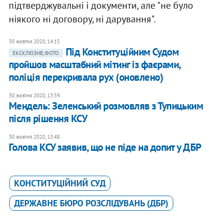
підтверджувальні і документи, але "не було
ніякого ні договору, ні дарування".
30 жовтня 2020, 14:15
Під Конституційним Судом
ЕКСКЛЮЗИВ, ФОТО
пройшов масштабний мітинг із фаєрами,
поліція перекривала рух (оновлено)
30 жовтня 2020, 13:59
Мендель: Зеленський розмовляв з Тупицьким
після рішення КСУ
30 жовтня 2020, 13:48
Голова КСУ заявив, що не піде на допит у ДБР
КОНСТИТУЦІЙНИЙ СУД
ДЕРЖАВНЕ БЮРО РОЗСЛІДУВАНЬ (ДБР)