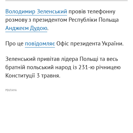
Володимир Зеленський
провів телефонну
розмову з президентом Республіки Польща
Анджеєм Дудою
.
Про це
повідомляє
Офіс президента України.
Зеленський привітав лідера Польщі та весь
братній польський народ із 231-ю річницею
Конституції 3 травня.
РЕКЛАМА