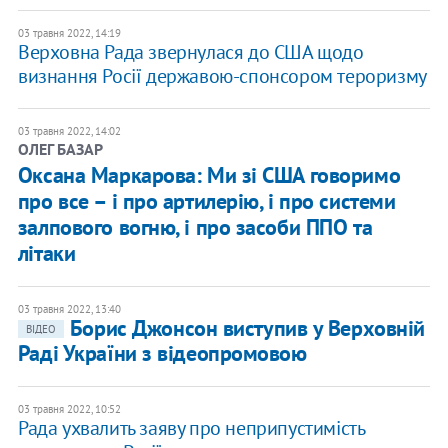
03 травня 2022, 14:19
Верховна Рада звернулася до США щодо
визнання Росії державою-спонсором тероризму
03 травня 2022, 14:02
ОЛЕГ БАЗАР
Оксана Маркарова: Ми зі США говоримо
про все – і про артилерію, і про системи
залпового вогню, і про засоби ППО та
літаки
03 травня 2022, 13:40
Борис Джонсон виступив у Верховній
ВІДЕО
Раді України з відеопромовою
03 травня 2022, 10:52
Рада ухвалить заяву про неприпустимість