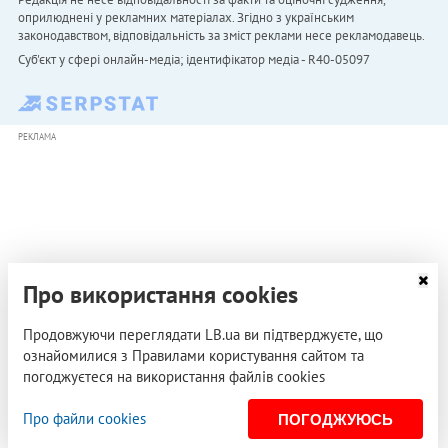
оприлюднені у рекламних матеріалах. Згідно з українським
законодавством, відповідальність за зміст реклами несе рекламодавець.
Cуб'єкт у сфері онлайн-медіа; ідентифікатор медіа - R40-05097
РЕКЛАМА
Про використання cookies
Продовжуючи переглядати LB.ua ви підтверджуєте, що
ознайомилися з Правилами користування сайтом та
погоджуєтеся на використання файлів cookies
Про файли cookies
ПОГОДЖУЮСЬ