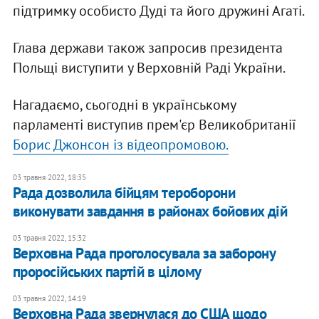
підтримку особисто Дуді та його дружині Агаті.
Глава держави також запросив президента
Польщі виступити у Верховній Раді України.
Нагадаємо, сьогодні в українському
парламенті виступив прем'єр Великобританії
Борис Джонсон із відеопромовою.
03 травня 2022, 18:35
Рада дозволила бійцям тероборони
виконувати завдання в районах бойових дій
03 травня 2022, 15:32
Верховна Рада проголосувала за заборону
проросійських партій в цілому
03 травня 2022, 14:19
Верховна Рада звернулася до США щодо