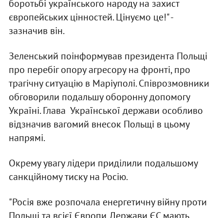
боротьбі українського народу на захист
європейських цінностей. Цінуємо це!" -
зазначив він.
Зеленський поінформував президента Польщі
про перебіг опору агресору на фронті, про
трагічну ситуацію в Маріуполі. Співрозмовники
обговорили подальшу оборонну допомогу
Україні. Глава Української держави особливо
відзначив вагомий внесок Польщі в цьому
напрямі.
Окрему увагу лідери приділили подальшому
санкційному тиску на Росію.
"Росія вже розпочала енергетичну війну проти
Польщі та всієї Європи. Держави ЄС мають