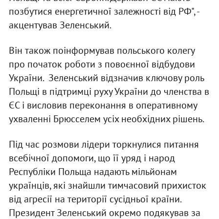
позбутися енергетичної залежності від РФ", -
акцентував Зеленський.
Він також поінформував польського колегу
про початок роботи з повоєнної відбудови
України. Зеленський відзначив ключову роль
Польщі в підтримці руху України до членства в
ЄС і висловив переконання в оперативному
ухваленні Брюсселем усіх необхідних рішень.
Під час розмови лідери торкнулися питання
всебічної допомоги, що її уряд і народ
Республіки Польща надають мільйонам
українців, які знайшли тимчасовий прихисток
від агресії на території сусідньої країни.
Президент Зеленський окремо подякував за