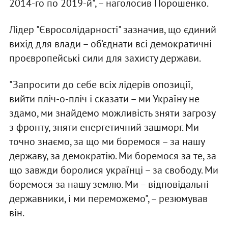
2014-го по 2019-й", – наголосив Порошенко.
Лідер "Євросолідарності" зазначив, що єдиний
вихід для влади – об’єднати всі демократичні
проєвропейські сили для захисту держави.
"Запросити до себе всіх лідерів опозиції,
вийти пліч-о-пліч і сказати – ми Україну не
здамо, ми знайдемо можливість зняти загрозу
з фронту, зняти енергетичний зашморг. Ми
точно знаємо, за що ми боремося – за нашу
державу, за демократію. Ми боремося за те, за
що завжди боролися українці – за свободу. Ми
боремося за нашу землю. Ми – відповідальні
державники, і ми переможемо", – резюмував
він.