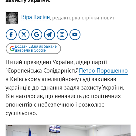
Віра Касіян
, редакторка стрічки новин
Додати LB.ua як бажане
джерело в Google
П’ятий президент України, лідер партії
"Європейська Солідарність"
Петро Порошенко
в Київському апеляційному суді закликав
українців до єднання задля захисту України.
Він наголосив, що ненависть до політичних
опонентів є небезпечною і розколює
суспільство.