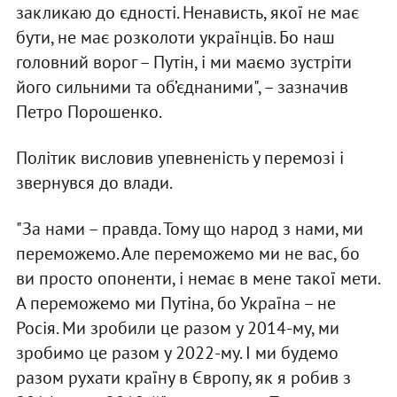
закликаю до єдності. Ненависть, якої не має
бути, не має розколоти українців. Бо наш
головний ворог – Путін, і ми маємо зустріти
його сильними та об’єднаними", – зазначив
Петро Порошенко.
Політик висловив упевненість у перемозі і
звернувся до влади.
"За нами – правда. Тому що народ з нами, ми
переможемо. Але переможемо ми не вас, бо
ви просто опоненти, і немає в мене такої мети.
А переможемо ми Путіна, бо Україна – не
Росія. Ми зробили це разом у 2014-му, ми
зробимо це разом у 2022-му. І ми будемо
разом рухати країну в Європу, як я робив з