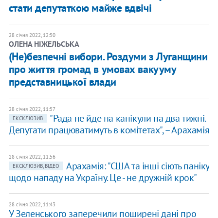
стати депутаткою майже вдвічі
28 січня 2022, 12:50
ОЛЕНА НІЖЕЛЬСЬКА
(Не)безпечні вибори. Роздуми з Луганщини
про життя громад в умовах вакууму
представницької влади
28 січня 2022, 11:57
"Рада не йде на канікули на два тижні.
ЕКСКЛЮЗИВ
Депутати працюватимуть в комітетах", – Арахамія
28 січня 2022, 11:56
Арахамія: "США та інші сіють паніку
ЕКСКЛЮЗИВ, ВІДЕО
щодо нападу на Україну. Це - не дружній крок"
28 січня 2022, 11:43
У Зеленського заперечили поширені дані про