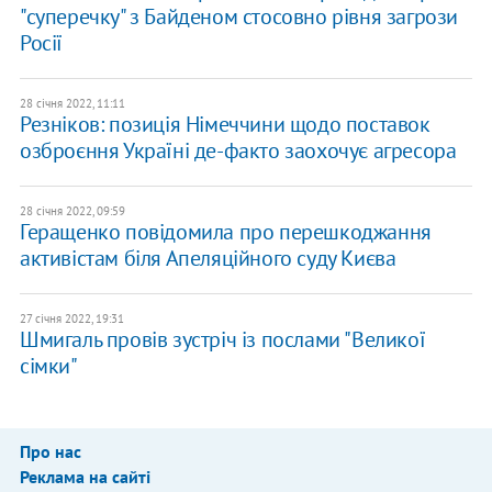
"суперечку" з Байденом стосовно рівня загрози
Росії
28 січня 2022, 11:11
Резніков: позиція Німеччини щодо поставок
озброєння Україні де-факто заохочує агресора
28 січня 2022, 09:59
Геращенко повідомила про перешкоджання
активістам біля Апеляційного суду Києва
27 січня 2022, 19:31
Шмигаль провів зустріч із послами "Великої
сімки"
Про нас
Реклама на сайті