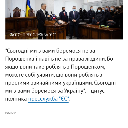
ФОТО: ПРЕССЛУЖБА "ЄС"
"Сьогодні ми з вами боремося не за
Порошенка і навіть не за права людини. Бо
якщо вони таке роблять з Порошенком,
можете собі уявити, що вони роблять з
простими звичайними українцями. Сьогодні
ми з вами боремося за Україну", – цитує
політика
пресслужба "ЄС"
.
РЕКЛАМА