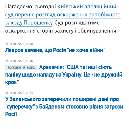
Нагадаємо, сьогодні
Київський апеляційний
суд переніс розгляд оскарження запобіжного
заходу Порошенку
. Суд розглядатиме
оскарження сторін захисту і обвинувачення.
28 січня 2022, 12:40
Лавров заявив, що Росія "не хоче війни"
28 січня 2022, 11:56
Арахамія: "США та інші сіють
ЕКСКЛЮЗИВ, ВІДЕО
паніку щодо нападу на Україну. Це - не дружній
крок"
28 січня 2022, 11:43
У Зеленського заперечили поширені дані про
"суперечку" з Байденом стосовно рівня загрози
Росії