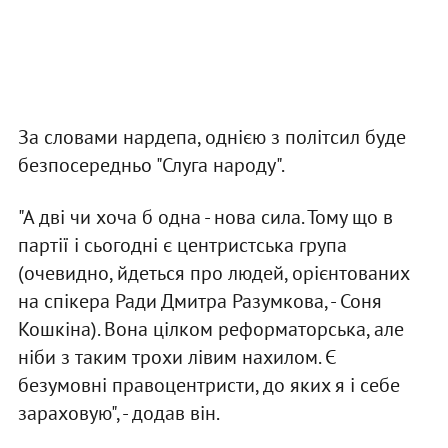
За словами нардепа, однією з політсил буде
безпосередньо "Слуга народу".
"А дві чи хоча б одна - нова сила. Тому що в
партії і сьогодні є центристська група
(очевидно, йдеться про людей, орієнтованих
на спікера Ради Дмитра Разумкова, - Соня
Кошкіна). Вона цілком реформаторська, але
ніби з таким трохи лівим нахилом. Є
безумовні правоцентристи, до яких я і себе
зараховую", - додав він.