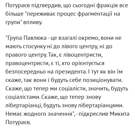
Потураєв підтвердив, що сьогодні фракція все
більше "переживає процес фрагментації на
групи" впливу.
"Група Павлюка - це взагалі окремо, вони не
мають стосунку ні до лівого центру, ні до
правого центру. Так, є лівоцентристи,
правоцентристи, є ті, хто орієнтується
безпосередньо на президента. І тут як він їм
скаже, так вони і будуть себе позиціонувати.
Скаже, що тепер ми соціалісти, значить, будуть
соціалістами. Скаже, що тепер знову
лібертаріанці, будуть знову лібертаріанцями.
Немає жодного значення", - підкреслив Микита
Потураєв.