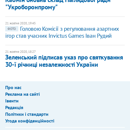
"Укроборонпрому"
21 жовтня 2020, 19:45
Головою Комісії з регулювання азартних
ФОТО
ігор став учасник Invictus Games Іван Рудий
21 жовтня 2020, 18:27
Зеленський підписав указ про святкування
30-ї річниці незалежності України
Про нас
Реклама на сайті
Івенти
Редакція
Політики і стандарти
Угода конфіденційності