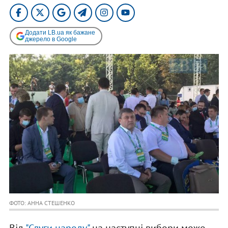
Додати LB.ua як бажане
джерело в Google
ФОТО: АННА СТЕШЕНКО