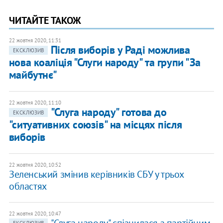
ЧИТАЙТЕ ТАКОЖ
22 жовтня 2020, 11:31
Після виборів у Раді можлива
ЕКСКЛЮЗИВ
нова коаліція "Слуги народу" та групи "За
майбутнє"
22 жовтня 2020, 11:10
"Слуга народу" готова до
ЕКСКЛЮЗИВ
"ситуативних союзів" на місцях після
виборів
22 жовтня 2020, 10:52
Зеленський змінив керівників СБУ у трьох
областях
22 жовтня 2020, 10:47