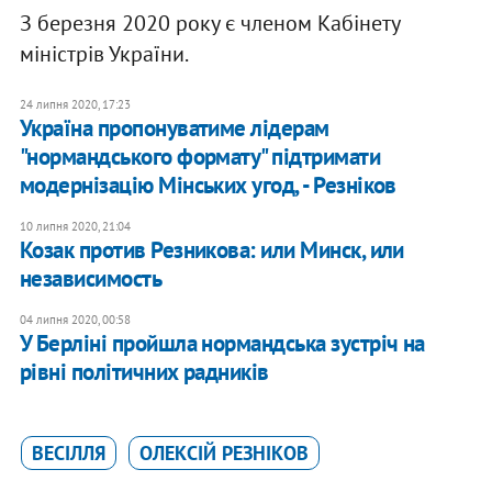
З березня 2020 року є членом Кабінету
міністрів України.
24 липня 2020, 17:23
​Україна пропонуватиме лідерам
"нормандського формату" підтримати
модернізацію Мінських угод, - Резніков
10 липня 2020, 21:04
Козак против Резникова: или Минск, или
независимость
04 липня 2020, 00:58
​У Берліні пройшла нормандська зустріч на
рівні політичних радників
ВЕСІЛЛЯ
ОЛЕКСІЙ РЕЗНІКОВ