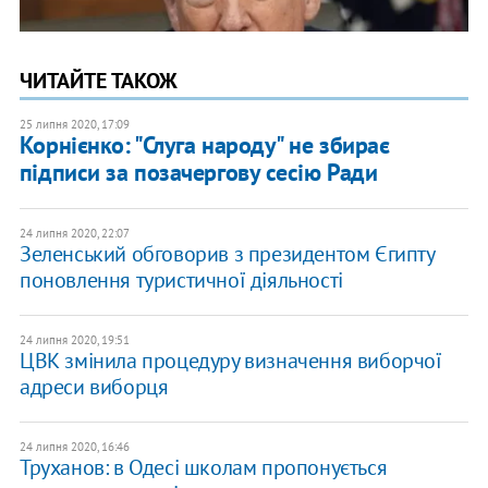
ЧИТАЙТЕ ТАКОЖ
25 липня 2020, 17:09
Корнієнко: "Слуга народу" не збирає
підписи за позачергову сесію Ради
24 липня 2020, 22:07
Зеленський обговорив з президентом Єгипту
поновлення туристичної діяльності
24 липня 2020, 19:51
ЦВК змінила процедуру визначення виборчої
адреси виборця
24 липня 2020, 16:46
Труханов: в Одесі школам пропонується