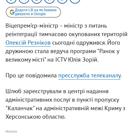
Додати LB.ua як бажане
джерело в Google
Віцепрем’єр-міністр – міністр з питань
реінтеграції тимчасово окупованих територій
Олексій Резніков
сьогодні одружився. Його
дружиною стала ведуча програми "Ранок у
великому місті" на ICTV Юлія Зорій.
Про це повідомила
пресслужба телеканалу
.
Шлюб зареєстрували в центрі надання
адміністративних послуг в пункті пропуску
"Каланчак" на адміністративній межі Криму з
Херсонською областю.
РЕКЛАМА