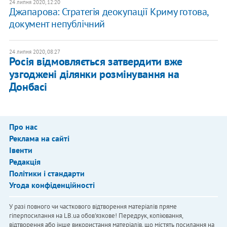
24 липня 2020, 12:20
Джапарова: Стратегія деокупації Криму готова,
документ непублічний
24 липня 2020, 08:27
Росія відмовляється затвердити вже
узгоджені ділянки розмінування на
Донбасі
Про нас
Реклама на сайті
Івенти
Редакція
Політики і стандарти
Угода конфіденційності
У разі повного чи часткового відтворення матеріалів пряме
гіперпосилання на LB.ua обов'язкове! Передрук, копіювання,
відтворення або інше використання матеріалів, що містять посилання на