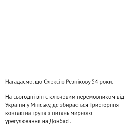
Нагадаємо, що Олексію Резнікову 54 роки.
На сьогодні він є ключовим перемовником від
України у Мінську, де збирається Тристорння
контактна група з питань мирного
урегулювання на Донбасі.