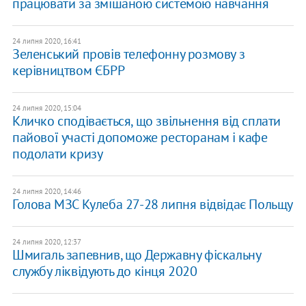
працювати за змішаною системою навчання
24 липня 2020, 16:41
Зеленський провів телефонну розмову з
керівництвом ЄБРР
24 липня 2020, 15:04
Кличко сподівається, що звільнення від сплати
пайової участі допоможе ресторанам і кафе
подолати кризу
24 липня 2020, 14:46
Голова МЗС Кулеба 27-28 липня відвідає Польщу
24 липня 2020, 12:37
Шмигаль запевнив, що Державну фіскальну
службу ліквідують до кінця 2020