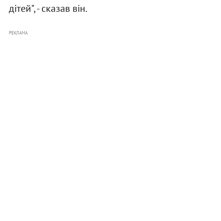
дітей", - сказав він.
РЕКЛАМА