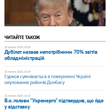
ЧИТАЙТЕ ТАКОЖ
26 лютого 2020, 10:29
Дубілет назвав непотрібними 70% звітів
обладміністрацій
26 лютого 2020, 10:19
Сурков сумнівається в поверненні Україні
окупованих районів Донбасу
26 лютого 2020, 10:10
В.о. голови "Укренерго" підтвердив, що йде
у відставку