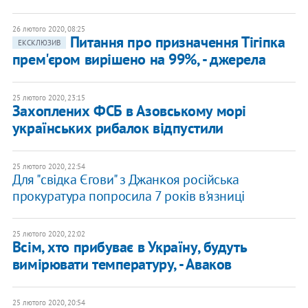
26 лютого 2020, 08:25
Питання про призначення Тігіпка
ЕКСКЛЮЗИВ
прем'єром вирішено на 99%, - джерела
25 лютого 2020, 23:15
Захоплених ФСБ в Азовському морі
українських рибалок відпустили
25 лютого 2020, 22:54
Для "свідка Єгови" з Джанкоя російська
прокуратура попросила 7 років в'язниці
25 лютого 2020, 22:02
Всім, хто прибуває в Україну, будуть
вимірювати температуру, - Аваков
25 лютого 2020, 20:54