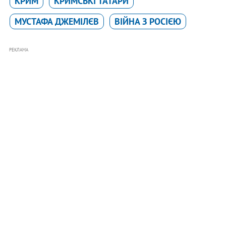
КРИМ
КРИМСЬКІ ТАТАРИ
МУСТАФА ДЖЕМІЛЄВ
ВІЙНА З РОСІЄЮ
РЕКЛАМА