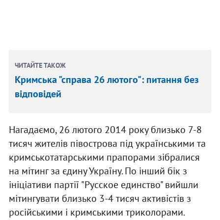
ЧИТАЙТЕ ТАКОЖ
Кримська "справа 26 лютого": питання без
відповідей
Нагадаємо, 26 лютого 2014 року близько 7-8
тисяч жителів півострова під українськими та
кримськотатарськими прапорами зібралися
на мітинг за єдину Україну. По інший бік з
ініціативи партії "Русское единство" вийшли
мітингувати близько 3-4 тисяч активістів з
російськими і кримськими триколорами.