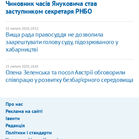
Чиновник часів Януковича став
заступником секретаря РНБО
25 лютого 2020, 19:52
Вища рада правосуддя не дозволила
заарештувати голову суду, підозрюваного у
хабарництві
25 лютого 2020, 18:45
Олена Зеленська та посол Австрії обговорили
співпрацю у розвитку безбар'єрного середовища
Про нас
Реклама на сайті
Івенти
Редакція
Політики і стандарти