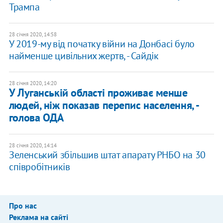
Трампа
28 січня 2020, 14:58
У 2019-му від початку війни на Донбасі було
найменше цивільних жертв, - Сайдік
28 січня 2020, 14:20
У Луганській області проживає менше
людей, ніж показав перепис населення, -
голова ОДА
28 січня 2020, 14:14
Зеленський збільшив штат апарату РНБО на 30
співробітників
Про нас
Реклама на сайті