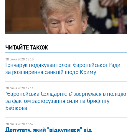
ЧИТАЙТЕ ТАКОЖ
28 січня 2020, 18:10
Гончарук подякував голові Європейської Ради
за розширення санкцій щодо Криму
28 січня 2020, 17:11
"Європейська Солідарність" звернулася в поліцію
за фактом застосування сили на брифінгу
Бабікова
28 січня 2020, 16:57
Депутату, який "відкупився" від