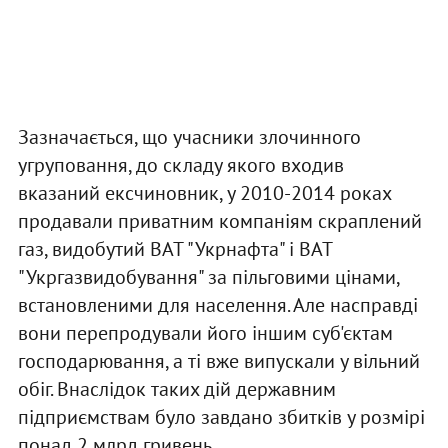
Зазначається, що учасники злочинного
угруповання, до складу якого входив
вказаний ексчиновник, у 2010-2014 роках
продавали приватним компаніям скраплений
газ, видобутий ВАТ "Укрнафта" і ВАТ
"Укргазвидобування" за пільговими цінами,
встановленими для населення. Але насправді
вони перепродували його іншим суб'єктам
господарювання, а ті вже випускали у вільний
обіг. Внаслідок таких дій державним
підприємствам було завдано збитків у розмірі
понад 2 млрд гривень.