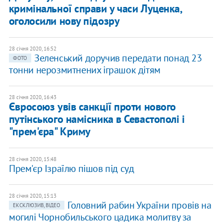
кримінальної справи у часи Луценка,
оголосили нову підозру
28 січня 2020, 16:52
Зеленський доручив передати понад 23
ФОТО
тонни нерозмитнених іграшок дітям
28 січня 2020, 16:43
Євросоюз увів санкції проти нового
путінського намісника в Севастополі і
"прем'єра" Криму
28 січня 2020, 15:48
Прем'єр Ізраїлю пішов під суд
28 січня 2020, 15:13
Головний рабин України провів на
ЕКСКЛЮЗИВ, ВІДЕО
могилі Чорнобильського цадика молитву за