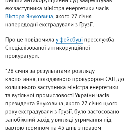
Вищий антикорупційний суд заарештував
ексзаступника міністра енергетики часів
Віктора Януковича
, якого 27 січня
напередодні екстрадували з Грузії.
Про це повідомила
у фейсбуці
пресслужба
Спеціалізованої антикорупційної
прокуратури.
"28 січня за результатами розгляду
клопотання, погодженого прокурором САП, до
колишнього заступника міністра енергетики
та вугільної промисловості України часів
президента Януковича, якого 27 січня цього
року екстрадували з Грузії, було застосовано
запобіжний захід у вигляді утримання під
вартою терміном на 45 днів з правом