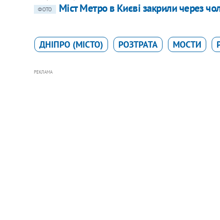
Міст Метро в Києві закрили через чол
ФОТО
ДНІПРО (МІСТО)
РОЗТРАТА
МОСТИ
РЕКЛАМА