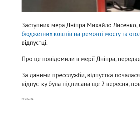
Заступник мера Дніпра Михайло Лисенко,
бюджетних коштів на ремонті мосту та ого
відпустці.
Про це повідомили в мерії Дніпра, переда
За даними пресслужби, відпустка почалася 
відпустку була підписана ще 2 вересня, пов
РЕКЛАМА