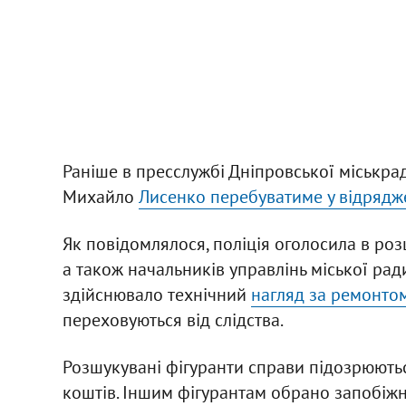
Раніше в пресслужбі Дніпровської міськра
Михайло
Лисенко перебуватиме у відрядже
Як повідомлялося, поліція оголосила в ро
а також начальників управлінь міської ра
здійснювало технічний
нагляд за ремонто
переховуються від слідства.
Розшукувані фігуранти справи підозрюють
коштів. Іншим фігурантам обрано запобіжни