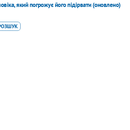
овіка, який погрожує його підірвати (оновлено)
РОЗШУК