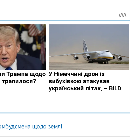
 омбудсмена щодо землі