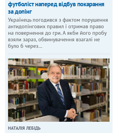
футболіст наперед відбув покарання
за допінг
Українець погодився з фактом порушення
антидопінгових правил і отримав право
на повернення до гри. А якби його пробу
взяли зараз, обвинувачення взагалі не
було б через…
НАТАЛІЯ ЛЕБІДЬ