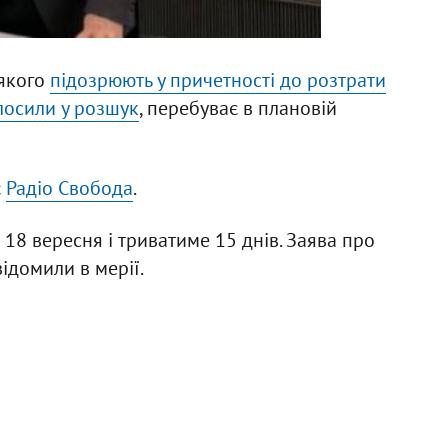
 якого
підозрюють у причетності до розтрати
лосили у розшук
, перебуває в плановій
є
Радіо Свобода
.
18 вересня і триватиме 15 днів. Заява про
ідомили в мерії.