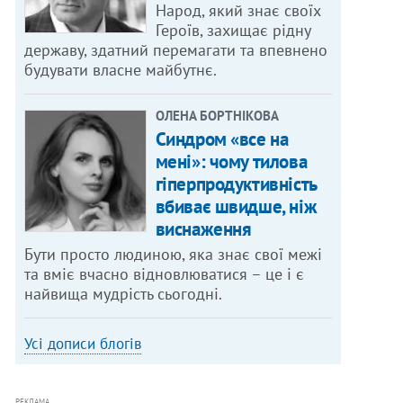
Народ, який знає своїх
Героїв, захищає рідну
державу, здатний перемагати та впевнено
будувати власне майбутнє.
ОЛЕНА БОРТНІКОВА
Синдром «все на
мені»: чому тилова
гіперпродуктивність
вбиває швидше, ніж
виснаження
Бути просто людиною, яка знає свої межі
та вміє вчасно відновлюватися – це і є
найвища мудрість сьогодні.
Усі дописи блогів
РЕКЛАМА