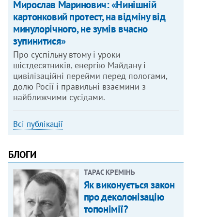
Мирослав Маринович: «Нинішній
картонковий протест, на відміну від
минулорічного, не зумів вчасно
зупинитися»
Про суспільну втому і уроки
шістдесятників, енергію Майдану і
цивілізаційні перейми перед пологами,
долю Росії і правильні взаємини з
найближчими сусідами.
Всі публікації
БЛОГИ
ТАРАС КРЕМІНЬ
Як виконується закон
про деколонізацію
топонімії?