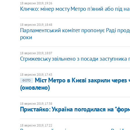
18 вересня 2019, 19:26
Кличко: мінер мосту Метро п'яний або під н
18 вересня 2019, 18:48
Парламентський комітет пропонує Раді продо
роки
18 вересня 2019, 18:07
Стрижевську звільнено з посади заступника
18 вересня 2019, 17:43
Міст Метро в Києві закрили через 
ФОТО
(оновлено)
18 вересня 2019, 17:38
Пристайко: Україна погодилася на "фо
18 вересня 2019, 17:22