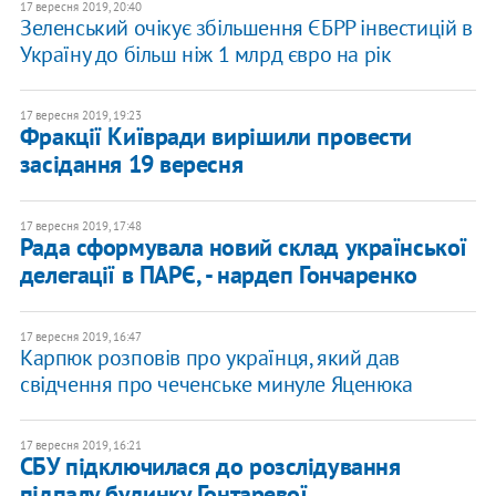
17 вересня 2019, 20:40
Зеленський очікує збільшення ЄБРР інвестицій в
Україну до більш ніж 1 млрд євро на рік
17 вересня 2019, 19:23
Фракції Київради вирішили провести
засідання 19 вересня
17 вересня 2019, 17:48
Рада сформувала новий склад української
делегації в ПАРЄ, - нардеп Гончаренко
17 вересня 2019, 16:47
Карпюк розповів про українця, який дав
свідчення про чеченське минуле Яценюка
17 вересня 2019, 16:21
СБУ підключилася до розслідування
підпалу будинку Гонтаревої