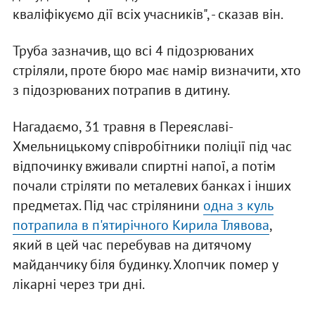
кваліфікуємо дії всіх учасників", - сказав він.
Труба зазначив, що всі 4 підозрюваних
стріляли, проте бюро має намір визначити, хто
з підозрюваних потрапив в дитину.
Нагадаємо, 31 травня в Переяславі-
Хмельницькому співробітники поліції під час
відпочинку вживали спиртні напої, а потім
почали стріляти по металевих банках і інших
предметах. Під час стрілянини
одна з куль
потрапила в п'ятирічного Кирила Тлявова
,
який в цей час перебував на дитячому
майданчику біля будинку. Хлопчик помер у
лікарні через три дні.