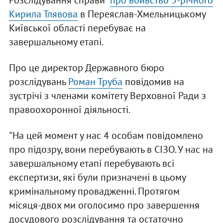
Розслідування справи
про вбивство 5-річного
Кирила Тлявова
в Переяслав-Хмельницькому
Київської області перебуває на
завершальному етапі.
Про це директор Державного бюро
розслідувань
Роман Труба
повідомив на
зустрічі з членами комітету Верховної Ради з
правоохоронної діяльності.
"На цей момент у нас 4 особам повідомлено
про підозру, вони перебувають в СІЗО. У нас на
завершальному етапі перебувають всі
експертизи, які були призначені в цьому
кримінальному провадженні. Протягом
місяця-двох ми оголосимо про завершення
досудового розслідування та остаточно