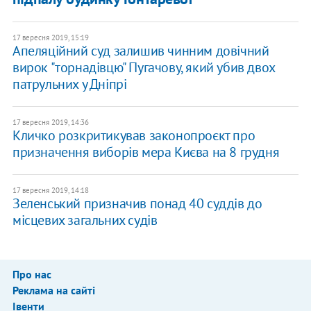
17 вересня 2019, 15:19
Апеляційний суд залишив чинним довічний
вирок "торнадівцю" Пугачову, який убив двох
патрульних у Дніпрі
17 вересня 2019, 14:36
Кличко розкритикував законопроєкт про
призначення виборів мера Києва на 8 грудня
17 вересня 2019, 14:18
Зеленський призначив понад 40 суддів до
місцевих загальних судів
Про нас
Реклама на сайті
Івенти