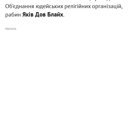
Об'єднання юдейських релігійних організацій,
Яків Дов Блайх
рабин
.
РЕКЛАМА