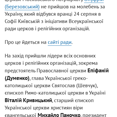
(Березовський)
не прийшов на молебень за
Україну, який відбувся вранці 24 серпня в
Софії Київській з ініціативи Всеукраїнської
ради церков і релігійних організацій.
Про це йдеться на
сайті ради
.
На захід прийшли лідери всіх основних
церков і релігійних організацій, зокрема
Епіфаній
предстоятель Православної церкви
(Думенко)
, глава Української греко-
католицької церкви Святослав (Шевчук),
єпископ Римо-католицької церкви в Україні
Віталій Кривицький
, старший єпископ
Української церкви християн віри
Михайло Паночко
євангельської
, президент