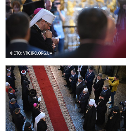
ФОТО: VRCIRO.ORG.UA