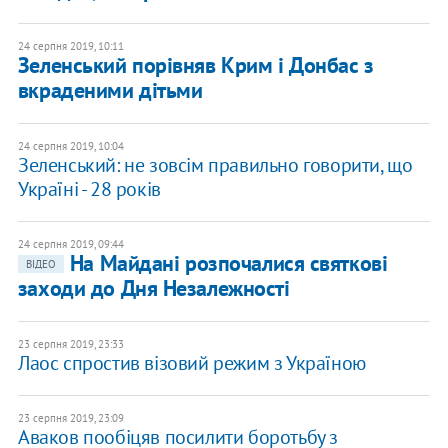
24 серпня 2019, 10:11
Зеленський порівняв Крим і Донбас з
вкраденими дітьми
24 серпня 2019, 10:04
​Зеленський: не зовсім правильно говорити, що
Україні - 28 років
24 серпня 2019, 09:44
​На Майдані розпочалися святкові
ВІДЕО
заходи до Дня Незалежності
23 серпня 2019, 23:33
Лаос спростив візовий режим з Україною
23 серпня 2019, 23:09
Аваков пообіцяв посилити боротьбу з