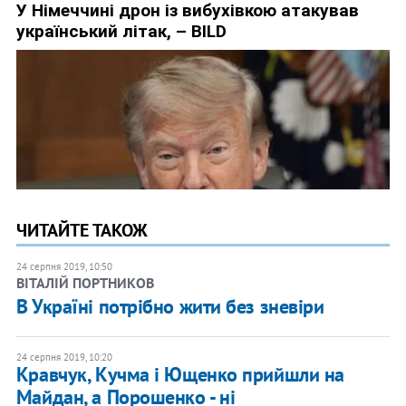
ЧИТАЙТЕ ТАКОЖ
24 серпня 2019, 10:50
ВІТАЛІЙ ПОРТНИКОВ
​В Україні потрібно жити без зневіри
24 серпня 2019, 10:20
Кравчук, Кучма і Ющенко прийшли на
Майдан, а Порошенко - ні