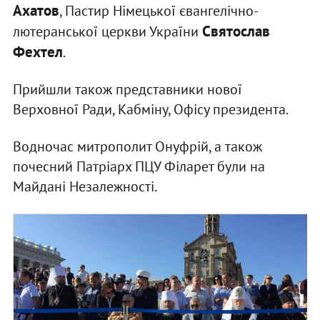
Ахатов
, Пастир Німецької євангелічно-
Святослав
лютеранської церкви України
Фехтел
.
Прийшли також представники нової
Верховної Ради, Кабміну, Офісу президента.
Водночас митрополит Онуфрій, а також
почесний Патріарх ПЦУ Філарет були на
Майдані Незалежності.