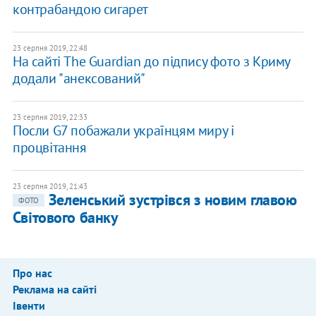
контрабандою сигарет
23 серпня 2019, 22:48
На сайті The Guardian до підпису фото з Криму
додали "анексований"
23 серпня 2019, 22:33
Посли G7 побажали українцям миру і
процвітання
23 серпня 2019, 21:43
Зеленський зустрівся з новим главою
ФОТО
Світового банку
Про нас
Реклама на сайті
Івенти