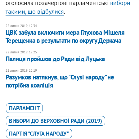
оголосила позачергові парламентські
вибори
такими, що відбулися
.
22 липня 2019, 12:34
ЦВК забула включити мера Глухова Мішеля
Терещенка в результати по округу Деркача
22 липня 2019, 12:25
Палиця пройшов до Ради від Луцька
22 липня 2019, 12:19
Разумков натякнув, що "Слузі народу" не
потрібна коаліція
ПАРЛАМЕНТ
ВИБОРИ ДО ВЕРХОВНОЇ РАДИ (2019)
ПАРТІЯ "СЛУГА НАРОДУ"