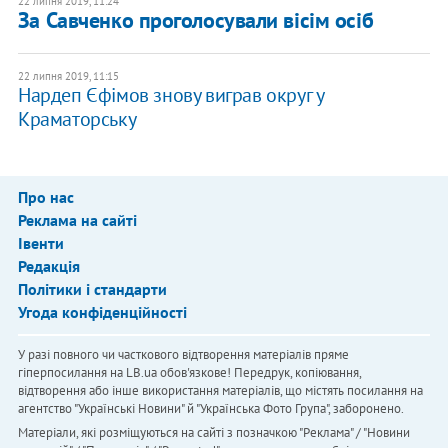
22 липня 2019, 11:24
За Савченко проголосували вісім осіб
22 липня 2019, 11:15
Нардеп Єфімов знову виграв округ у
Краматорську
Про нас
Реклама на сайті
Івенти
Редакція
Політики і стандарти
Угода конфіденційності
У разі повного чи часткового відтворення матеріалів пряме
гіперпосилання на LB.ua обов'язкове! Передрук, копіювання,
відтворення або інше використання матеріалів, що містять посилання на
агентство "Українськi Новини" й "Українська Фото Група", заборонено.
Матеріали, які розміщуються на сайті з позначкою "Реклама" / "Новини