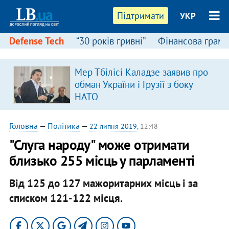
Підтримати
УКР
Defense Tech
“30 років гривні”
Фінансова грамо
Мер Тбілісі Каладзе заявив про
обман України і Грузії з боку
НАТО
Головна
—
Політика
—
22 липня 2019
, 12:48
"Слуга народу" може отримати
близько 255 місць у парламенті
Від 125 до 127 мажоритарних місць і за
списком 121-122 місця.