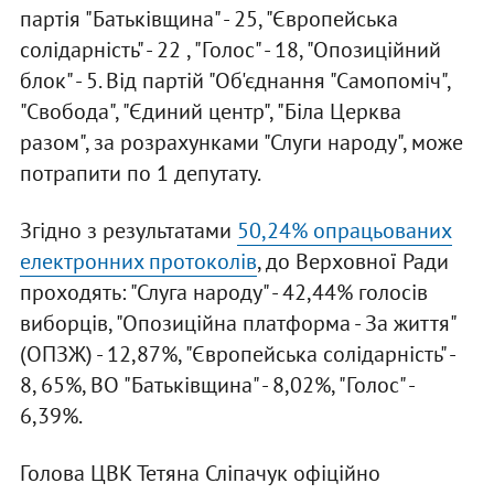
партія "Батьківщина" - 25, "Європейська
солідарність" - 22 , "Голос" - 18, "Опозиційний
блок" - 5. Від партій "Об'єднання "Самопоміч",
"Свобода", "Єдиний центр", "Біла Церква
разом", за розрахунками "Слуги народу", може
потрапити по 1 депутату.
Згідно з результатами
5
0,24% опрацьованих
електронних протоколів
, до Верховної Ради
проходять: "Слуга народу" - 42,44% голосів
виборців, "Опозиційна платформа - За життя"
(ОПЗЖ) - 12,87%, "Європейська солідарність" -
8, 65%, ВО "Батьківщина" - 8,02%, "Голос" -
6,39%.
Голова ЦВК Тетяна Сліпачук офіційно