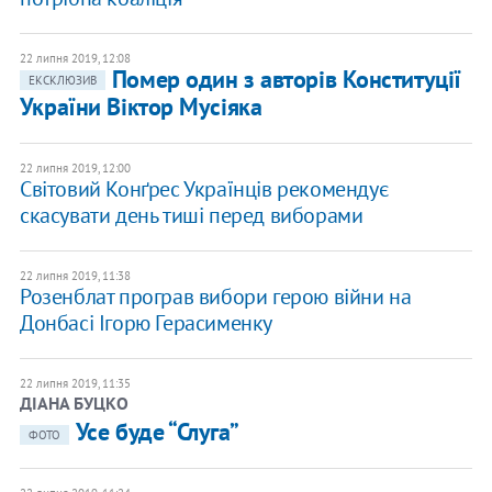
22 липня 2019, 12:08
Помер один з авторів Конституції
ЕКСКЛЮЗИВ
України Віктор Мусіяка
22 липня 2019, 12:00
Світовий Конґрес Українців рекомендує
скасувати день тиші перед виборами
22 липня 2019, 11:38
Розенблат програв вибори герою війни на
Донбасі Ігорю Герасименку
22 липня 2019, 11:35
ДІАНА БУЦКО
Усе буде “Слуга”
ФОТО