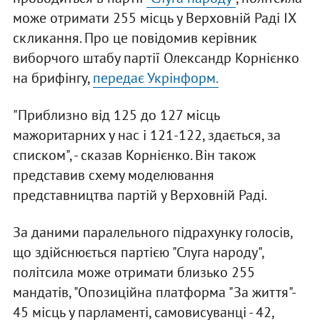
може отримати 255 місць у Верховній Раді ІХ
скликання. Про це повідомив керівник
виборчого штабу партії Олександр Корнієнко
на брифінгу,
передає Укрінформ.
"Приблизно від 125 до 127 місць
мажоритарних у нас і 121-122, здається, за
списком", - сказав Корнієнко. Він також
представив схему моделювання
представництва партій у Верховній Раді.
За даними паралельного підрахунку голосів,
що здійснюється партією "Слуга народу",
політсила може отримати близько 255
мандатів, "Опозиційна платформа "За життя"-
45 місць у парламенті, самовисуванці - 42,