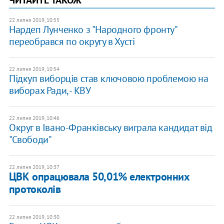
ЧИТАЙТЕ ТАКОЖ
22 липня 2019, 10:55
Нардеп Лунченко з "Народного фронту"
переобрався по округу в Хусті
22 липня 2019, 10:54
Підкуп виборців став ключовою проблемою на
виборах Ради, - КВУ
22 липня 2019, 10:46
Округ в Івано-Франківську виграла кандидат від
"Свободи"
22 липня 2019, 10:37
ЦВК опрацювала 50,01% електронних
протоколів
22 липня 2019, 10:30