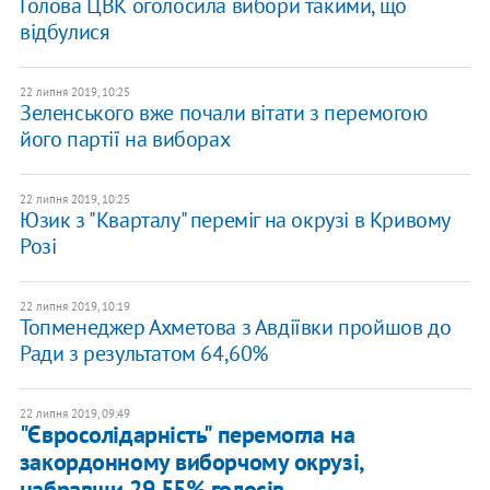
Голова ЦВК оголосила вибори такими, що
відбулися
22 липня 2019, 10:25
Зеленського вже почали вітати з перемогою
його партії на виборах
22 липня 2019, 10:25
Юзик з "Кварталу" переміг на окрузі в Кривому
Розі
22 липня 2019, 10:19
Топменеджер Ахметова з Авдіївки пройшов до
Ради з результатом 64,60%
22 липня 2019, 09:49
"Євросолідарність" перемогла на
закордонному виборчому окрузі,
набравши 29,55% голосів