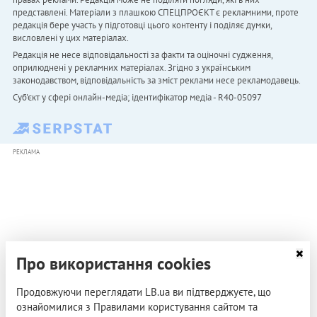
представлені. Матеріали з плашкою СПЕЦПРОЄКТ є рекламними, проте
редакція бере участь у підготовці цього контенту і поділяє думки,
висловлені у цих матеріалах.
Редакція не несе відповідальності за факти та оціночні судження,
оприлюднені у рекламних матеріалах. Згідно з українським
законодавством, відповідальність за зміст реклами несе рекламодавець.
Cуб'єкт у сфері онлайн-медіа; ідентифікатор медіа - R40-05097
РЕКЛАМА
Про використання cookies
Продовжуючи переглядати LB.ua ви підтверджуєте, що
ознайомилися з Правилами користування сайтом та