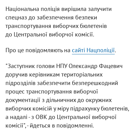
Національна поліція вирішила залучити
спецназ до забезпечення безпеки
транспортування виборчих бюлетенів
до Центральної виборчої комісії.
Про це повідомляють на
сайті Нацполіції
.
"Заступник голови НПУ Олександр Фацевич
доручив керівникам територіальних
підрозділів забезпечити безперешкодний
процес транспортування виборчої
документації з дільничних до окружних
виборчих комісій у міру підрахунку бюлетенів,
а надалі - з ОВК до Центральної виборчої
комісії", - йдеться в повідомленні.