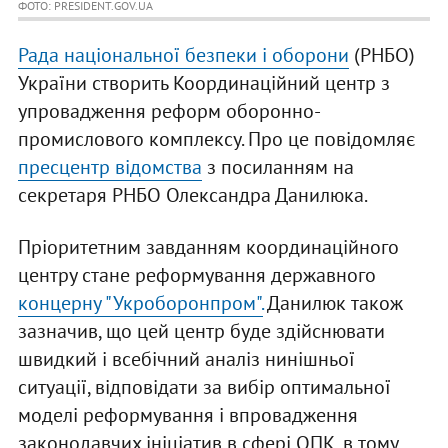
ФОТО: PRESIDENT.GOV.UA
Рада національної безпеки і оборони
(РНБО)
України створить Координаційний центр з
упровадження реформ оборонно-
промислового комплексу. Про це повідомляє
пресцентр відомства
з посиланням на
секретаря РНБО Олександра Данилюка.
Пріоритетним завданням координаційного
центру стане реформування державного
концерну "Укроборонпром".
Данилюк також
зазначив, що цей центр буде здійснювати
швидкий і всебічний аналіз нинішньої
ситуації, відповідати за вибір оптимальної
моделі реформування і впровадження
законодавчих ініціатив в сфері ОПК, в тому