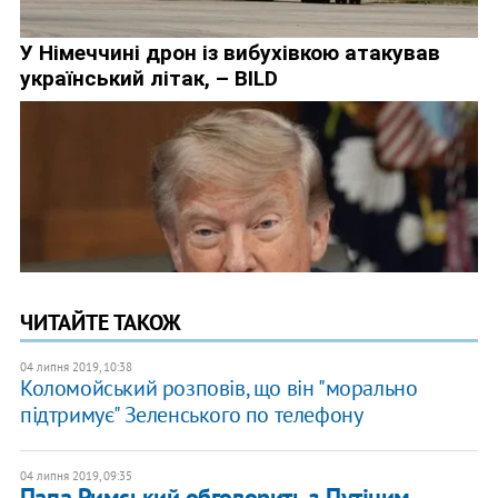
ЧИТАЙТЕ ТАКОЖ
04 липня 2019, 10:38
Коломойський розповів, що він "морально
підтримує" Зеленського по телефону
04 липня 2019, 09:35
Папа Римський обговорить з Путіним