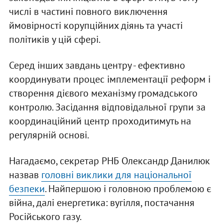
числі в частині повного виключення
ймовірності корупційних діянь та участі
політиків у цій сфері.
Серед інших завдань центру - ефективно
координувати процес імплементації реформ і
створення дієвого механізму громадського
контролю. Засідання відповідальної групи за
координаційний центр проходитимуть на
регулярній основі.
Нагадаємо, секретар РНБ Олександр Данилюк
назвав
головні виклики для національної
безпеки
. Найпершою і головною проблемою є
війна, далі енергетика: вугілля, постачання
Російського газу.