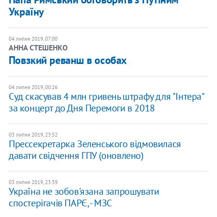
Україну
04 липня 2019, 07:00
АННА СТЕШЕНКО
Повзкий реванш в особах
04 липня 2019, 00:26
Суд скасував 4 млн гривень штрафу для "Інтера"
за концерт до Дня Перемоги в 2018
03 липня 2019, 23:52
Прессекретарка Зеленського відмовилася
давати свідчення ГПУ (оновлено)
03 липня 2019, 23:39
Україна не зобов'язана запрошувати
спостерігачів ПАРЄ, - МЗС