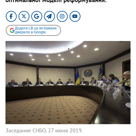
Додати LB.ua як бажане
джерело в Google
Заседание СНБО, 27 июня 2019.