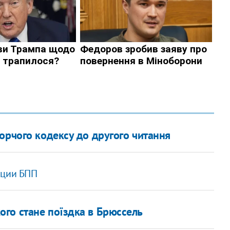
орчого кодексу до другого читання
кции БПП
го стане поїздка в Брюссель