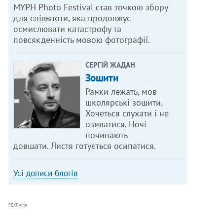
MYPH Photo Festival став точкою збору
для спільноти, яка продовжує
осмислювати катастрофу та
повсякденність мовою фотографії.
СЕРГІЙ ЖАДАН
Зошити
Ранки лежать, мов
школярські зошити.
Хочеться слухати і не
озиватися. Ночі
починають
довшати. Листя готується осипатися.
Усі дописи блогів
РЕКЛАМА