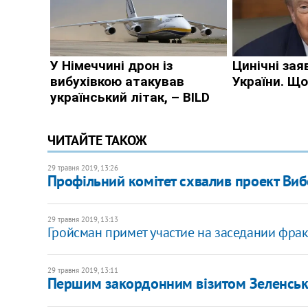
ЧИТАЙТЕ ТАКОЖ
29 травня 2019, 13:26
Профільний комітет схвалив проект Виб
29 травня 2019, 13:13
Гройсман примет участие на заседании фра
29 травня 2019, 13:11
Першим закордонним візитом Зеленсько