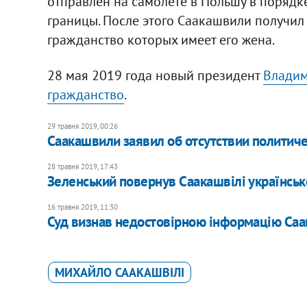
отправлен на самолете в Польшу в порядк
границы. После этого Саакашвили получил
гражданство которых имеет его жена.
28 мая 2019 года новый президент
Владим
гражданство
.
29 травня 2019, 00:26
Саакашвили заявил об отсутствии политич
28 травня 2019, 17:43
Зеленський повернув Саакашвілі українськ
16 травня 2019, 11:30
Суд визнав недостовірною інформацію Саа
МИХАЙЛО СААКАШВІЛІ