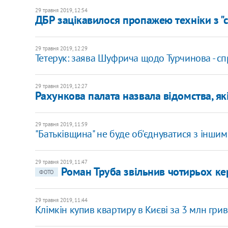
29 травня 2019, 12:54
ДБР зацікавилося пропажею техніки з "с
29 травня 2019, 12:29
Тетерук: заява Шуфрича щодо Турчинова - с
29 травня 2019, 12:27
Рахункова палата назвала відомства, я
29 травня 2019, 11:59
"Батьківщина" не буде об'єднуватися з інши
29 травня 2019, 11:47
Роман Труба звільнив чотирьох ке
ФОТО
29 травня 2019, 11:44
Клімкін купив квартиру в Києві за 3 млн гри