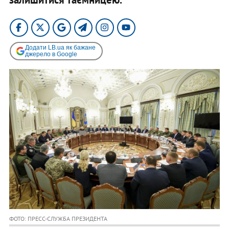
Додати LB.ua як бажане
джерело в Google
ФОТО: ПРЕСС-СЛУЖБА ПРЕЗИДЕНТА