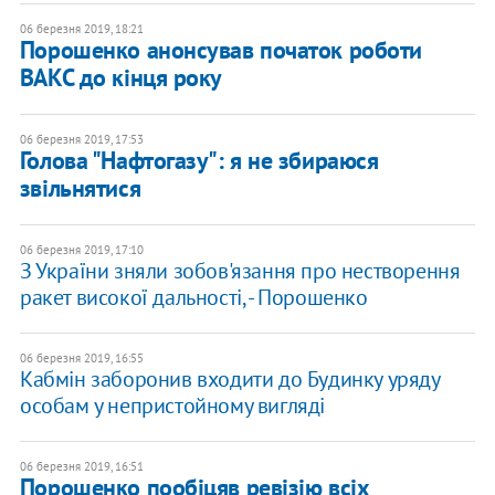
06 березня 2019, 18:21
Порошенко анонсував початок роботи
ВАКС до кінця року
06 березня 2019, 17:53
Голова "Нафтогазу": я не збираюся
звільнятися
06 березня 2019, 17:10
З України зняли зобов'язання про нестворення
ракет високої дальності, - Порошенко
06 березня 2019, 16:55
Кабмін заборонив входити до Будинку уряду
особам у непристойному вигляді
06 березня 2019, 16:51
Порошенко пообіцяв ревізію всіх