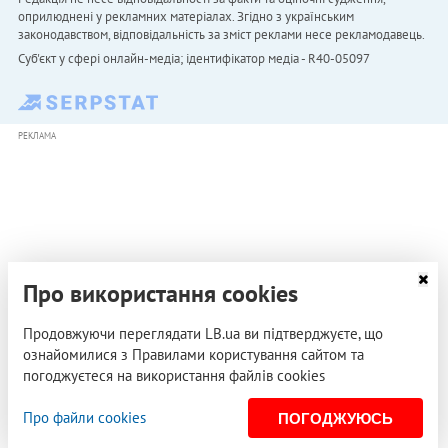
оприлюднені у рекламних матеріалах. Згідно з українським
законодавством, відповідальність за зміст реклами несе рекламодавець.
Cуб'єкт у сфері онлайн-медіа; ідентифікатор медіа - R40-05097
РЕКЛАМА
Про використання cookies
Продовжуючи переглядати LB.ua ви підтверджуєте, що
ознайомилися з Правилами користування сайтом та
погоджуєтеся на використання файлів cookies
Про файли cookies
ПОГОДЖУЮСЬ