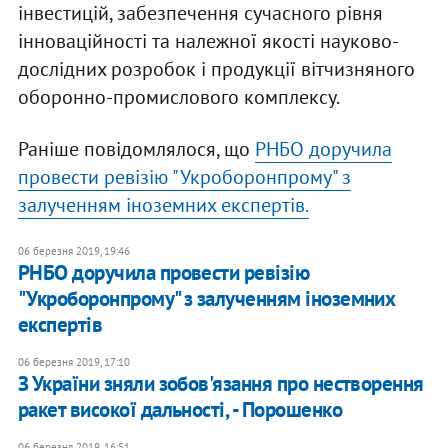
інвестицій, забезпечення сучасного рівня
інноваційності та належної якості науково-
дослідних розробок і продукції вітчизняного
оборонно-промислового комплексу.
Раніше повідомлялося, що
РНБО доручила
провести ревізію "Укроборонпрому" з
залученням іноземних експертів.
06 березня 2019, 19:46
РНБО доручила провести ревізію
"Укроборонпрому" з залученням іноземних
експертів
06 березня 2019, 17:10
З України зняли зобов'язання про нестворення
ракет високої дальності, - Порошенко
06 березня 2019, 16:51