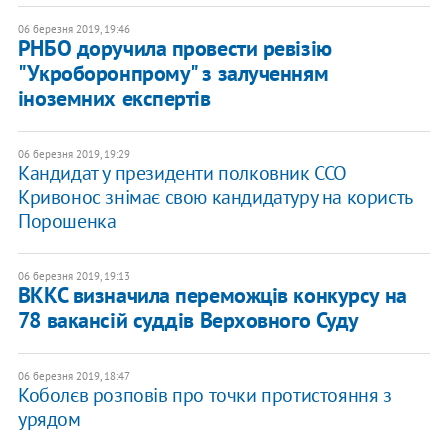
06 березня 2019, 19:46
РНБО доручила провести ревізію
"Укроборонпрому" з залученням
іноземних експертів
06 березня 2019, 19:29
Кандидат у президенти полковник ССО
Кривонос знімає свою кандидатуру на користь
Порошенка
06 березня 2019, 19:13
ВККС визначила переможців конкурсу на
78 вакансій суддів Верховного Суду
06 березня 2019, 18:47
Коболєв розповів про точки протистояння з
урядом