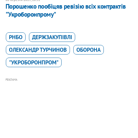
Порошенко пообіцяв ревізію всіх контрактів
"Укроборонпрому"
РНБО
ДЕРЖЗАКУПІВЛІ
ОЛЕКСАНДР ТУРЧИНОВ
ОБОРОНА
"УКРОБОРОНПРОМ"
РЕКЛАМА