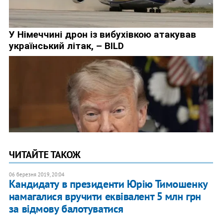
ЧИТАЙТЕ ТАКОЖ
06 березня 2019, 20:04
Кандидату в президенти Юрію Тимошенку
намагалися вручити еквівалент 5 млн грн
за відмову балотуватися