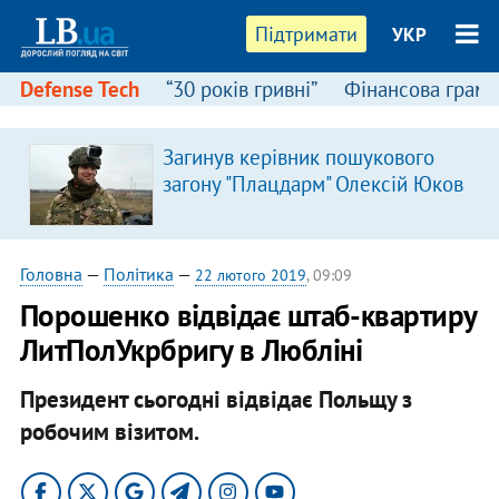
Підтримати
УКР
Defense Tech
“30 років гривні”
Фінансова грамо
Загинув керівник пошукового
загону "Плацдарм" Олексій Юков
Головна
—
Політика
—
22 лютого 2019
, 09:09
Порошенко відвідає штаб-квартиру
ЛитПолУкрбригу в Любліні
Президент сьогодні відвідає Польщу з
робочим візитом.