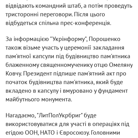
відвідають командний штаб, а потім проведуть
тристоронні переговори. Після цього
відбудеться спільна прес-конференція.
За інформацією "Укрінформу", Порошенко
також візьме участь у церемонії закладання
пам'ятної капсули під будівництво пам'ятника
блаженному священномученику отцю Омеляну
Ковчу. Президент підпише пам'ятний акт про
початок будівництва пам'ятника, який буде
вкладено в капсулу і вмуровано у фундамент
майбутнього монумента.
Нагадаємо, "ЛитПолУкрбриг" буде
використовуватися для участі в операціях під
егідою ООН, НАТО і Євросоюзу. Головними