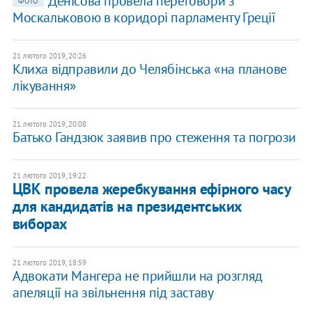
Денісова провела переговори з
ФОТО
Москальковою в коридорі парламенту Греції
21 лютого 2019, 20:26
Клиха відправили до Челябінська «на планове
лікування»
21 лютого 2019, 20:08
Батько Гандзюк заявив про стеження та погрози
21 лютого 2019, 19:22
ЦВК провела жеребкування ефірного часу
для кандидатів на президентських
виборах
21 лютого 2019, 18:59
Адвокати Мангера не прийшли на розгляд
апеляції на звільнення під заставу