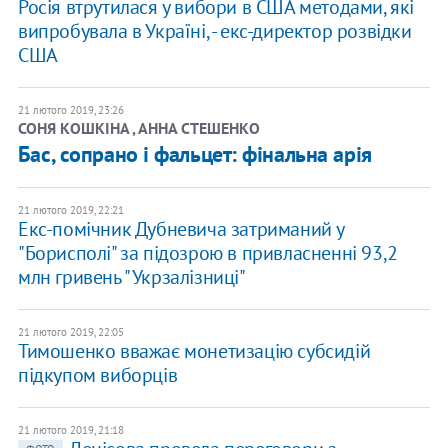
Росія втрутилася у вибори в США методами, які
випробувала в Україні, - екс-директор розвідки
США
21 лютого 2019, 23:26
СОНЯ КОШКІНА , АННА СТЕШЕНКО
Бас, сопрано і фальцет: фінальна арія
21 лютого 2019, 22:21
Екс-помічник Дубневича затриманий у
"Борисполі" за підозрою в привласненні 93,2
млн гривень "Укрзалізниці"
21 лютого 2019, 22:05
Тимошенко вважає монетизацію субсидій
підкупом виборців
21 лютого 2019, 21:18