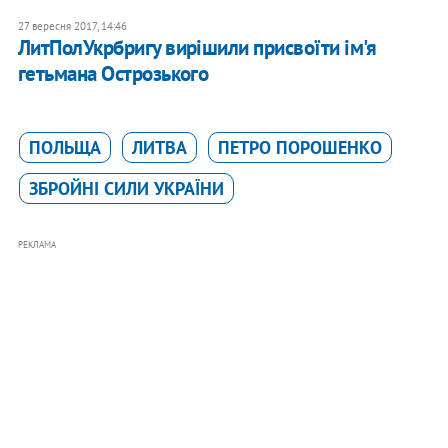
27 вересня 2017, 14:46
ЛитПолУкрбригу вирішили присвоїти ім'я
гетьмана Острозького
ПОЛЬЩА
ЛИТВА
ПЕТРО ПОРОШЕНКО
ЗБРОЙНІ СИЛИ УКРАЇНИ
РЕКЛАМА