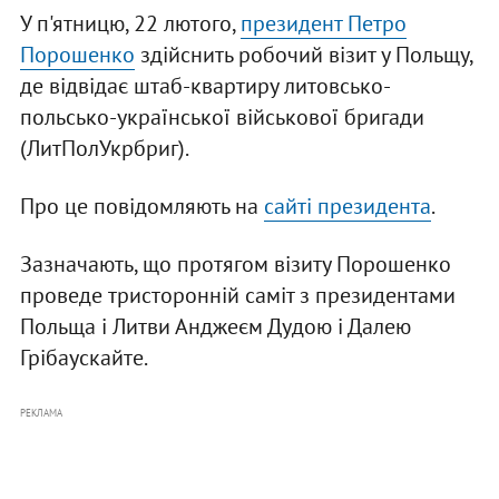
У п'ятницю, 22 лютого,
президент Петро
Порошенко
здійснить робочий візит у Польщу,
де відвідає штаб-квартиру литовсько-
польсько-української військової бригади
(ЛитПолУкрбриг).
Про це повідомляють на
сайті президента
.
Зазначають, що протягом візиту Порошенко
проведе тристоронній саміт з президентами
Польща і Литви Анджеєм Дудою і Далею
Грібаускайте.
РЕКЛАМА