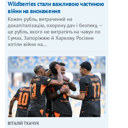
Wildberries стали важливою частиною
війни на виснаження
Кожен рубль, витрачений на
докапіталізацію, охорону дач і безпеку, —
це рубль, якого не витратять на чавун по
Сумах, Запоріжжю й Харкову. Росіяни
хотіли війни на…
ВІТАЛІЙ ТКАЧУК