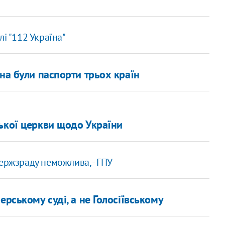
і "112 Україна"
на були паспорти трьох країн
ської церкви щодо України
ержзраду неможлива, - ГПУ
ерському суді, а не Голосіївському