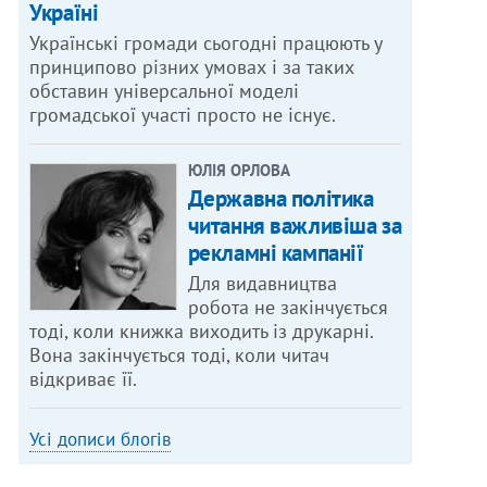
Україні
Українські громади сьогодні працюють у
принципово різних умовах і за таких
обставин універсальної моделі
громадської участі просто не існує.
ЮЛІЯ ОРЛОВА
Державна політика
читання важливіша за
рекламні кампанії
Для видавництва
робота не закінчується
тоді, коли книжка виходить із друкарні.
Вона закінчується тоді, коли читач
відкриває її.
Усі дописи блогів