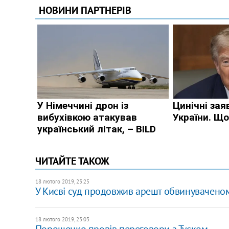
ЧИТАЙТЕ ТАКОЖ
18 лютого 2019, 23:25
У Києві суд продовжив арешт обвинуваченом
18 лютого 2019, 23:03
Порошенко провів переговори з Туском