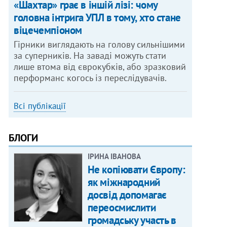
«Шахтар» грає в іншій лізі: чому
головна інтрига УПЛ в тому, хто стане
віцечемпіоном
Гірники виглядають на голову сильнішими
за суперників. На заваді можуть стати
лише втома від єврокубків, або зразковий
перформанс когось із переслідувачів.
Всі публікації
БЛОГИ
ІРИНА ІВАНОВА
Не копіювати Європу:
як міжнародний
досвід допомагає
переосмислити
громадську участь в