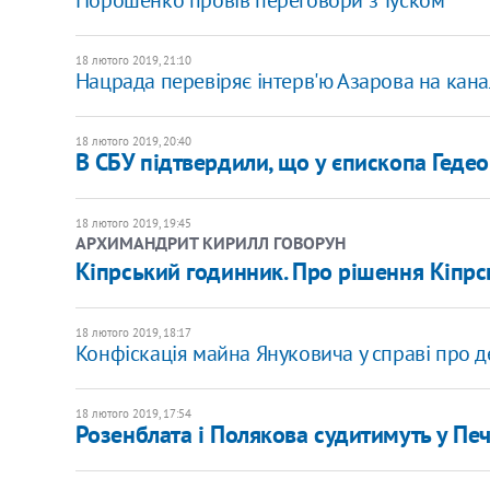
18 лютого 2019, 21:10
Нацрада перевіряє інтерв'ю Азарова на канал
18 лютого 2019, 20:40
В СБУ підтвердили, що у єпископа Гедео
18 лютого 2019, 19:45
АРХИМАНДРИТ КИРИЛЛ ГОВОРУН
​Кіпрський годинник. Про рішення Кіпр
18 лютого 2019, 18:17
Конфіскація майна Януковича у справі про д
18 лютого 2019, 17:54
Розенблата і Полякова судитимуть у Печ