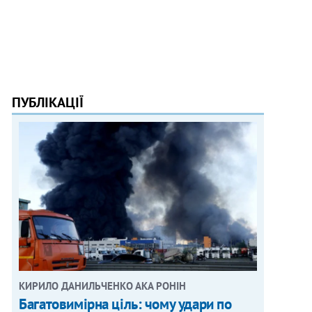
ПУБЛІКАЦІЇ
КИРИЛО ДАНИЛЬЧЕНКО АКА РОНІН
Багатовимірна ціль: чому удари по