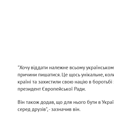
"Хочу віддати належне всьому українському
причини пишатися. Це щось унікальне, ко
країні та захистили свою націю в боротьбі 
президент Європейської Ради.
Він також додав, що для нього бути в Украї
серед друзів", - зазначив він.