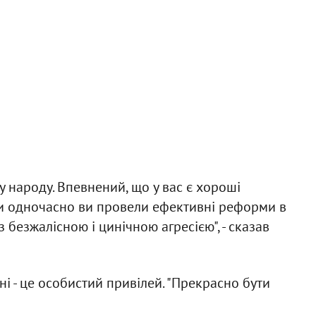
 народу. Впевнений, що у вас є хороші
ли одночасно ви провели ефективні реформи в
з безжалісною і цинічною агресією", - сказав
ні - це особистий привілей. "Прекрасно бути