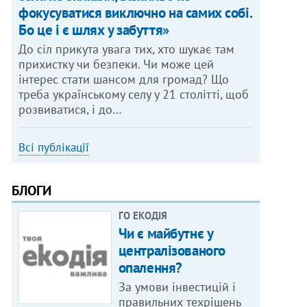
фокусуватися виключно на самих собі.
Бо це і є шлях у забуття»
До сіл прикута увага тих, хто шукає там
прихистку чи безпеки. Чи може цей
інтерес стати шансом для громад? Що
треба українському селу у 21 столітті, щоб
розвиватися, і до…
Всі публікації
БЛОГИ
ГО ЕКОДІЯ
Чи є майбутнє у
централізованого
опалення?
За умови інвестицій і
правильних техрішень