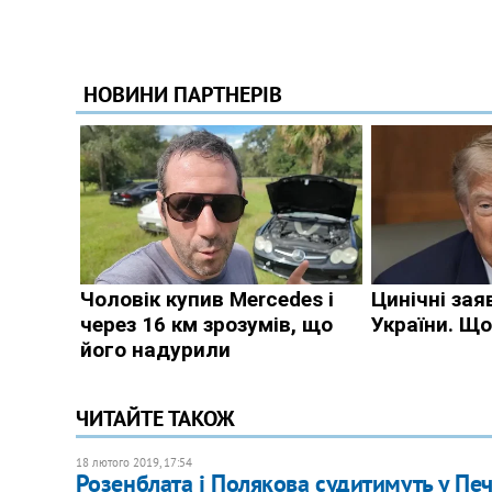
ЧИТАЙТЕ ТАКОЖ
18 лютого 2019, 17:54
Розенблата і Полякова судитимуть у Печ