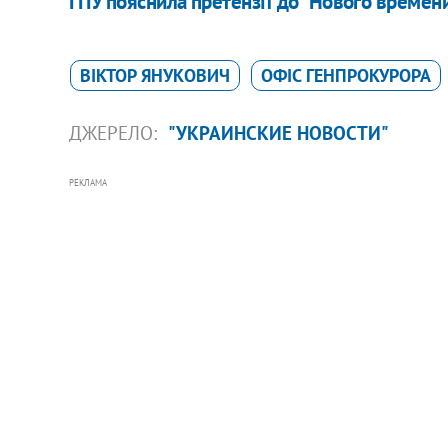
ГПУ пояснила претензії до "Нового времен
ВІКТОР ЯНУКОВИЧ
ОФІС ГЕНПРОКУРОРА
ДЖЕРЕЛО:
"УКРАИНСКИЕ НОВОСТИ"
РЕКЛАМА