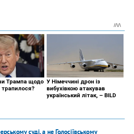
ерському суді, а не Голосіївському