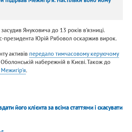
засудив Януковича до 13 років в'язниці.
кс-президента Юрій Рябовол оскаржив вирок.
нту активів
передало тимчасовому керуючому
Оболонській набережній в Києві. Також до
 Межигір'я
.
ати його клієнта за всіма статтями і скасувати