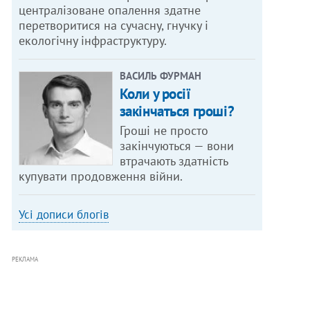
централізоване опалення здатне
перетворитися на сучасну, гнучку і
екологічну інфраструктуру.
ВАСИЛЬ ФУРМАН
Коли у росії
закінчаться гроші?
Гроші не просто
закінчуються — вони
втрачають здатність
купувати продовження війни.
Усі дописи блогів
РЕКЛАМА