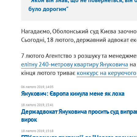
було дорогим"
Нагадаємо, Оболонський суд Києва заочно 
Сьогодні, 18 лютого, державний адвокат е
7 лютого Агентство з розшуку та менеджме
елітну 240-метрову квартиру Януковича
на 
кінця лютого триває
конкурс на керуючого
06 лютого 2019, 14:05
Янукович: Європа кинула мене як лоха
18 лютого 2019, 15:41
Держадвокат Януковича просить суд виправд
вирок
18 лютого 2019, 15:18