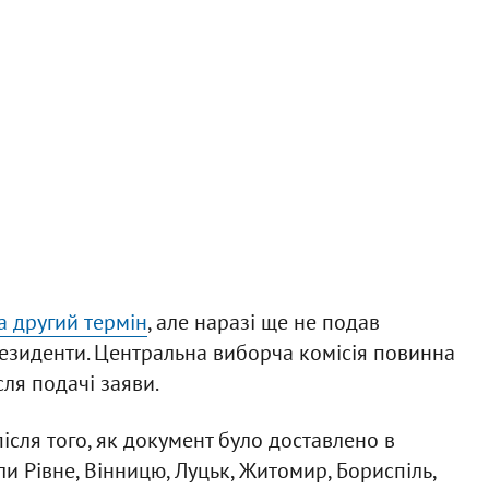
 другий термін
, але наразі ще не подав
езиденти. Центральна виборча комісія повинна
сля подачі заяви.
після того, як документ було доставлено в
ли Рівне, Вінницю, Луцьк, Житомир, Бориспіль,