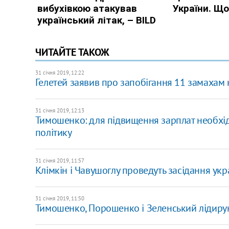
ЧИТАЙТЕ ТАКОЖ
31 січня 2019, 12:22
Гелетей заявив про запобігання 11 замахам
31 січня 2019, 12:13
Тимошенко: для підвищення зарплат необхід
політику
31 січня 2019, 11:57
Клімкін і Чавушоглу проведуть засідання укр
31 січня 2019, 11:50
Тимошенко, Порошенко і Зеленський лідирую