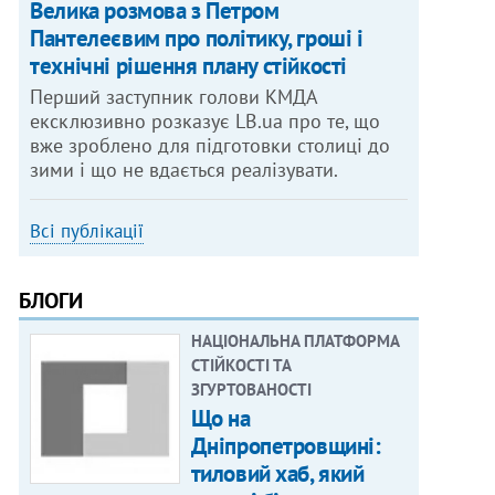
Велика розмова з Петром
Пантелеєвим про політику, гроші і
технічні рішення плану стійкості
Перший заступник голови КМДА
ексклюзивно розказує LB.ua про те, що
вже зроблено для підготовки столиці до
зими і що не вдається реалізувати.
Всі публікації
БЛОГИ
НАЦІОНАЛЬНА ПЛАТФОРМА
СТІЙКОСТІ ТА
ЗГУРТОВАНОСТІ
Що на
Дніпропетровщині:
тиловий хаб, який