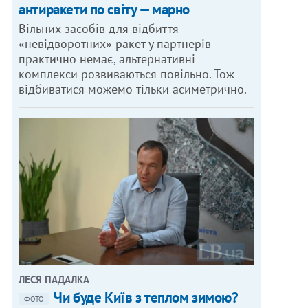
антиракети по світу — марно
Вільних засобів для відбиття
«невідворотних» ракет у партнерів
практично немає, альтернативні
комплекси розвиваються повільно. Тож
відбиватися можемо тільки асиметрично.
ЛЕСЯ ПАДАЛКА
Чи буде Київ з теплом зимою?
ФОТО