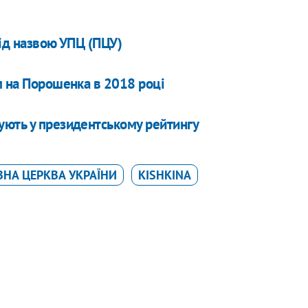
під назвою УПЦ (ПЦУ)
м на Порошенка в 2018 році
ують у президентському рейтингу
НА ЦЕРКВА УКРАЇНИ
KISHKINA