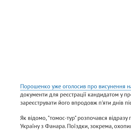
Порошенко уже оголосив про висунення на
документи для реєстрації кандидатом у пр
зареєструвати його впродовж п'яти днів пі
Як відомо, "томос-тур" розпочався відразу 
Україну з Фанара. Поїздки, зокрема, охопи