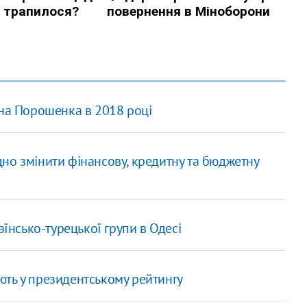
 на Порошенка в 2018 році
но змінити фінансову, кредитну та бюджетну
аїнсько-турецької групи в Одесі
ть у президентському рейтингу