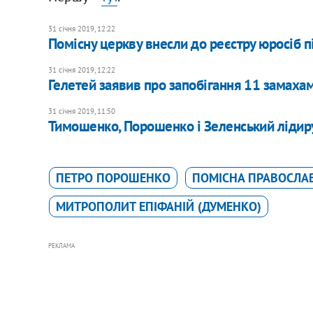
31 січня 2019, 12:22
Помісну церкву внесли до реєстру юросіб 
31 січня 2019, 12:22
Гелетей заявив про запобігання 11 замаха
31 січня 2019, 11:50
Тимошенко, Порошенко і Зеленський лідир
ПЕТРО ПОРОШЕНКО
ПОМІСНА ПРАВОСЛАВ
МИТРОПОЛИТ ЕПІФАНІЙ (ДУМЕНКО)
РЕКЛАМА