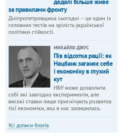
дедалі більше живе
за правилами фронту
Дніпропетровщина сьогодні – це один із
головних тестів на зрілість української
політики стійкості.
МИХАЙЛО ДЖУС
Пів відсотка рації: як
Нацбанк заганяє себе
і економіку в глухий
кут
НБУ може дозволити
собі які завгодно експерименти, але
високі ставки лише пригнічують розвиток
тієї економіки, яка в нас залишилась.
Усі дописи блогів