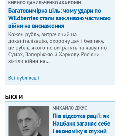
КИРИЛО ДАНИЛЬЧЕНКО АКА РОНІН
Багатовимірна ціль: чому удари по
Wildberries стали важливою частиною
війни на виснаження
Кожен рубль, витрачений на
докапіталізацію, охорону дач і безпеку, —
це рубль, якого не витратять на чавун по
Сумах, Запоріжжю й Харкову. Росіяни
хотіли війни на…
Всі публікації
БЛОГИ
МИХАЙЛО ДЖУС
Пів відсотка рації: як
Нацбанк заганяє себе
і економіку в глухий