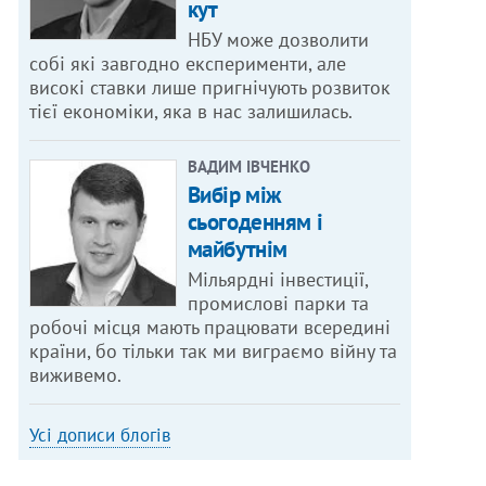
кут
НБУ може дозволити
собі які завгодно експерименти, але
високі ставки лише пригнічують розвиток
тієї економіки, яка в нас залишилась.
ВАДИМ ІВЧЕНКО
Вибір між
сьогоденням і
майбутнім
Мільярдні інвестиції,
промислові парки та
робочі місця мають працювати всередині
країни, бо тільки так ми виграємо війну та
виживемо.
Усі дописи блогів