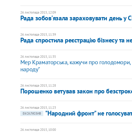
26 листопада 2015, 12:09
Рада зобов'язала зараховувати день у СІ
26 листопада 2015, 11:39
Рада спростила реєстрацію бізнесу та н
26 листопада 2015, 11:35
Мер Краматорська, кажучи про голодомори, 
народу"
26 листопада 2015, 11:28
Порошенко ветував закон про безстроко
26 листопада 2015, 11:23
"Народний фронт" не голосува
ЕКСКЛЮЗИВ
26 листопада 2015, 10:00