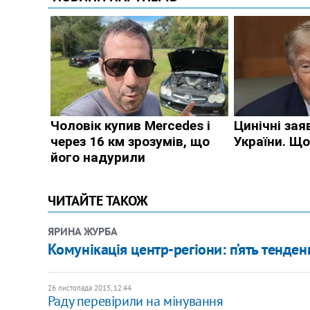
ЧИТАЙТЕ ТАКОЖ
ЯРИНА ЖУРБА
Комунікація центр-регіони: п’ять тенден
26 листопада 2015, 12:44
Раду перевірили на мінування