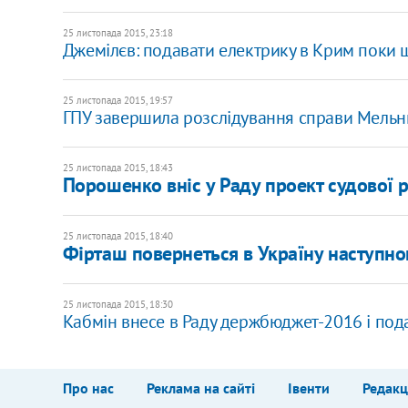
25 листопада 2015, 23:18
Джемілєв: подавати електрику в Крим поки 
25 листопада 2015, 19:57
ГПУ завершила розслідування справи Мельн
25 листопада 2015, 18:43
Порошенко вніс у Раду проект судової 
25 листопада 2015, 18:40
Фірташ повернеться в Україну наступно
25 листопада 2015, 18:30
Кабмін внесе в Раду держбюджет-2016 і под
Про нас
Реклама на сайті
Івенти
Редакц