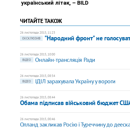
ЧИТАЙТЕ ТАКОЖ
26 листопада 2015, 11:23
"Народний фронт" не голосува
ЕКСКЛЮЗИВ
26 листопада 2015, 10:00
Онлайн-трансляція Ради
ВІДЕО
26 листопада 2015, 08:54
ІДІЛ зарахувала Україну у вороги
ВІДЕО
26 листопада 2015, 08:44
Обама підписав військовий бюджет США
26 листопада 2015, 00:46
Олланд закликав Росію і Туреччину до дееска