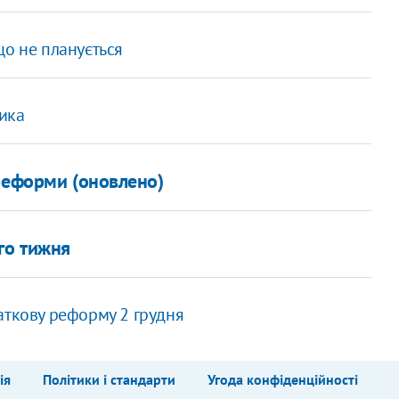
що не планується
ика
реформи (оновлено)
го тижня
аткову реформу 2 грудня
ія
Політики і стандарти
Угода конфіденційності