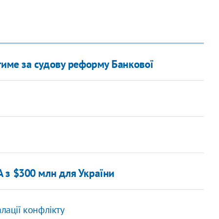
тиме за судову реформу Банкової
 з $300 млн для України
лації конфлікту