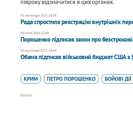
півроку відзначатися в цих органах.
03 листопада 2015, 18:58
Рада спростила реєстрацію внутрішніх пер
06 січня 2016, 12:08
Порошенко підписав закон про безстрокові
26 листопада 2015, 08:44
Обама підписав військовий бюджет США з 
КРИМ
ПЕТРО ПОРОШЕНКО
БОЙОВІ ДІЇ
РЕКЛАМА