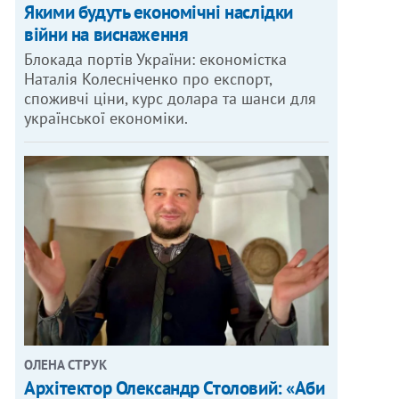
Якими будуть економічні наслідки
війни на виснаження
Блокада портів України: економістка
Наталія Колесніченко про експорт,
споживчі ціни, курс долара та шанси для
української економіки.
ОЛЕНА СТРУК
Архітектор Олександр Столовий: «Аби