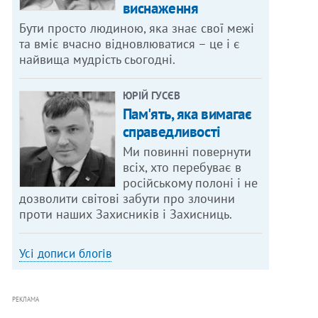
виснаження
Бути просто людиною, яка знає свої межі
та вміє вчасно відновлюватися – це і є
найвища мудрість сьогодні.
ЮРІЙ ГУСЄВ
Пам'ять, яка вимагає
справедливості
Ми повинні повернути
всіх, хто перебуває в
російському полоні і не
дозволити світові забути про злочини
проти наших Захисників і Захисниць.
Усі дописи блогів
РЕКЛАМА