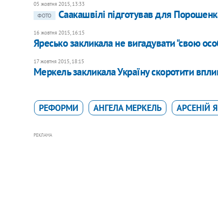
05 жовтня 2015, 13:33
Саакашвілі підготував для Порошенк
ФОТО
16 жовтня 2015, 16:15
Яресько закликала не вигадувати "свою ос
17 жовтня 2015, 18:15
Меркель закликала Україну скоротити вплив
РЕФОРМИ
АНГЕЛА МЕРКЕЛЬ
АРСЕНІЙ 
РЕКЛАМА