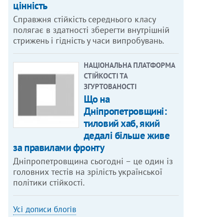
цінність
Справжня стійкість середнього класу
полягає в здатності зберегти внутрішній
стрижень і гідність у часи випробувань.
НАЦІОНАЛЬНА ПЛАТФОРМА
СТІЙКОСТІ ТА
ЗГУРТОВАНОСТІ
Що на
Дніпропетровщині:
тиловий хаб, який
дедалі більше живе
за правилами фронту
Дніпропетровщина сьогодні – це один із
головних тестів на зрілість української
політики стійкості.
Усі дописи блогів