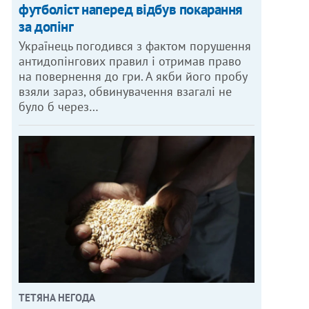
футболіст наперед відбув покарання
за допінг
Українець погодився з фактом порушення
антидопінгових правил і отримав право
на повернення до гри. А якби його пробу
взяли зараз, обвинувачення взагалі не
було б через…
ТЕТЯНА НЕГОДА