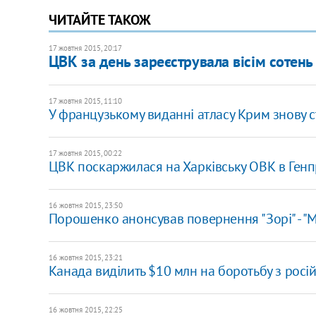
ЧИТАЙТЕ ТАКОЖ
17 жовтня 2015, 20:17
ЦВК за день зареєструвала вісім сотень
17 жовтня 2015, 11:10
У французькому виданні атласу Крим знову с
17 жовтня 2015, 00:22
ЦВК поскаржилася на Харківську ОВК в Ген
16 жовтня 2015, 23:50
Порошенко анонсував повернення "Зорі" - 
16 жовтня 2015, 23:21
Канада виділить $10 млн на боротьбу з рос
16 жовтня 2015, 22:25