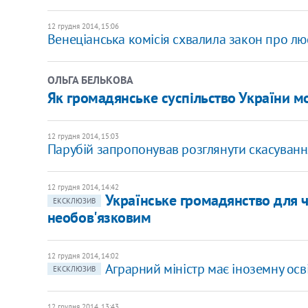
12 грудня 2014, 15:06
Венеціанська комісія схвалила закон про лю
ОЛЬГА БЕЛЬКОВА
Як громадянське суспільство України 
12 грудня 2014, 15:03
Парубій запропонував розглянути скасування
12 грудня 2014, 14:42
Українське громадянство для 
ЕКСКЛЮЗИВ
необов'язковим
12 грудня 2014, 14:02
Аграрний міністр має іноземну освіт
ЕКСКЛЮЗИВ
12 грудня 2014, 13:43