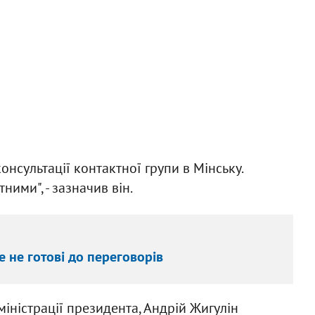
онсультації контактної групи в Мінську.
ими", - зазначив він.
 не готові до переговорів
міністрації президента, Андрій Жигулін