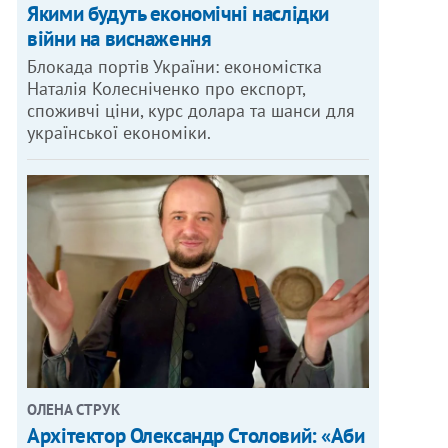
Якими будуть економічні наслідки
війни на виснаження
Блокада портів України: економістка
Наталія Колесніченко про експорт,
споживчі ціни, курс долара та шанси для
української економіки.
ОЛЕНА СТРУК
Архітектор Олександр Столовий: «Аби