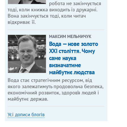
робота не закінчується
тоді, коли книжка виходить із друкарні.
Вона закінчується тоді, коли читач
відкриває її.
МАКСИМ МЕЛЬНИЧУК
Вода — нове золото
XXI століття. Чому
саме наука
визначатиме
майбутнє людства
Вода стає стратегічним ресурсом, від
якого залежатимуть продовольча безпека,
економічний розвиток, здоров’я людей і
майбутнє держав.
Усі дописи блогів