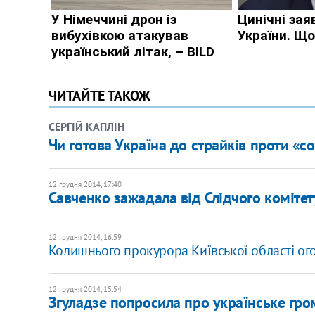
ЧИТАЙТЕ ТАКОЖ
СЕРГІЙ КАПЛІН
Чи готова Україна до страйків проти «с
12 грудня 2014, 17:40
Савченко зажадала від Слідчого коміте
12 грудня 2014, 16:59
Колишнього прокурора Київської області ого
12 грудня 2014, 15:54
Згуладзе попросила про українське гр