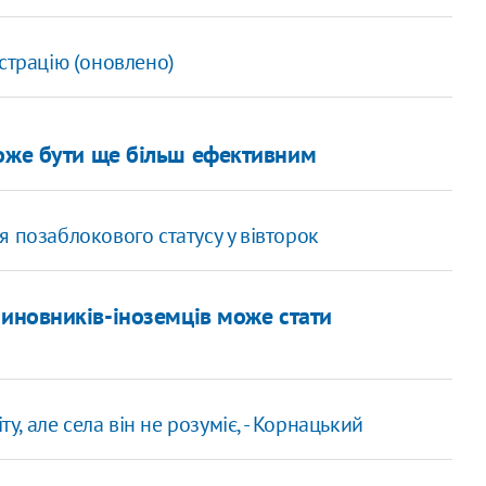
страцію (оновлено)
може бути ще більш ефективним
 позаблокового статусу у вівторок
чиновників-іноземців може стати
у, але села він не розуміє, - Корнацький