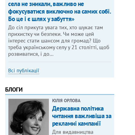
села не зникали, важливо не
фокусуватися виключно на самих собі.
Бо це і є шлях у забуття»
До сіл прикута увага тих, хто шукає там
прихистку чи безпеки. Чи може цей
інтерес стати шансом для громад? Що
треба українському селу у 21 столітті, щоб
розвиватися, і до…
Всі публікації
БЛОГИ
ЮЛІЯ ОРЛОВА
Державна політика
читання важливіша за
рекламні кампанії
Для видавництва