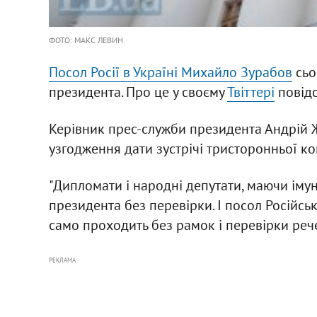
ФОТО: МАКС ЛЕВИН
Посол Росії в Україні Михайло Зурабов
сьо
президента. Про це у своєму
Твіттері
повідо
Керівник прес-служби президента Андрій Ж
узгодження дати зустрічі тристоронньої ко
"Дипломати і народні депутати, маючи імун
президента без перевірки. І посол Російсь
само проходить без рамок і перевірки рече
РЕКЛАМА