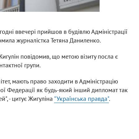
годні ввечері прийшов в будівлю Адміністрації
мила журналістка Тетяна Даниленко.
игулін повідомив, що метою візиту посла є
нтактної групи.
ітет, мають право заходити в Адміністрацію
кої Федерації як будь-який інший дипломат так
й", - цитує Жигуліна
"Українська правда"
.