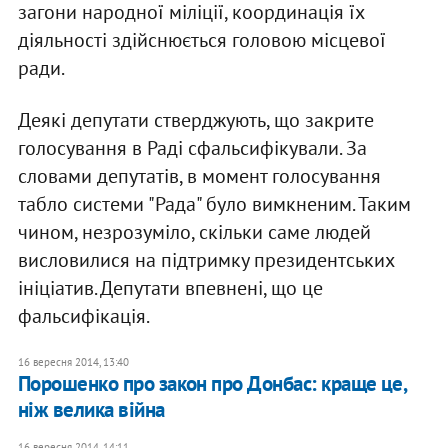
загони народної міліції, координація їх
діяльності здійснюється головою місцевої
ради.
Деякі депутати стверджують, що закрите
голосування в Раді сфальсифікували. За
словами депутатів, в момент голосування
табло системи "Рада" було вимкненим. Таким
чином, незрозуміло, скільки саме людей
висловилися на підтримку президентських
ініціатив. Депутати впевнені, що це
фальсифікація.
16 вересня 2014, 13:40
Порошенко про закон про Донбас: краще це,
ніж велика війна
16 вересня 2014, 14:11