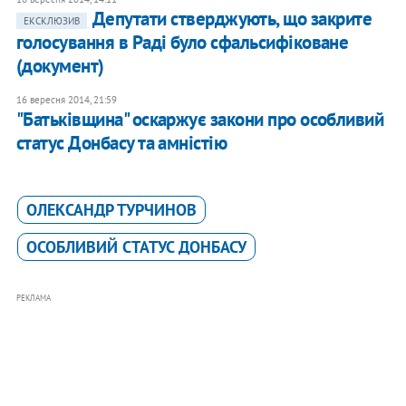
Депутати стверджують, що закрите
ЕКСКЛЮЗИВ
голосування в Раді було сфальсифіковане
(документ)
16 вересня 2014, 21:59
"Батьківщина" оскаржує закони про особливий
статус Донбасу та амністію
ОЛЕКСАНДР ТУРЧИНОВ
ОСОБЛИВИЙ СТАТУС ДОНБАСУ
РЕКЛАМА