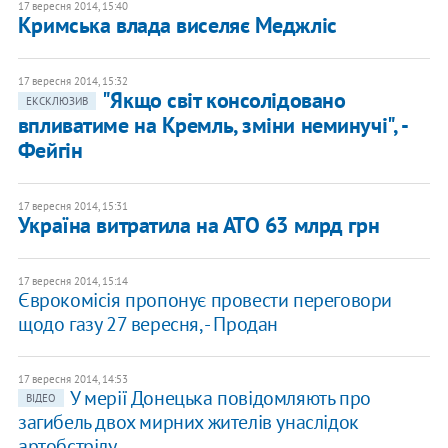
17 вересня 2014, 15:40
Кримська влада виселяє Меджліс
17 вересня 2014, 15:32
"Якщо світ консолідовано
ЕКСКЛЮЗИВ
впливатиме на Кремль, зміни неминучі", -
Фейгін
17 вересня 2014, 15:31
Україна витратила на АТО 63 млрд грн
17 вересня 2014, 15:14
Єврокомісія пропонує провести переговори
щодо газу 27 вересня, - Продан
17 вересня 2014, 14:53
У мерії Донецька повідомляють про
ВІДЕО
загибель двох мирних жителів унаслідок
артобстрілу