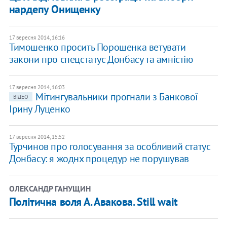
нардепу Онищенку
17 вересня 2014, 16:16
Тимошенко просить Порошенка ветувати
закони про спецстатус Донбасу та амністію
17 вересня 2014, 16:03
Мітингувальники прогнали з Банкової
ВІДЕО
Ірину Луценко
17 вересня 2014, 15:52
Турчинов про голосування за особливий статус
Донбасу: я жоднх процедур не порушував
ОЛЕКСАНДР ГАНУЩИН
Політична воля А. Авакова. Still wait