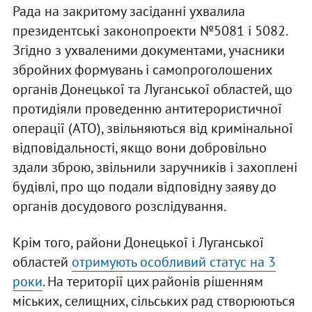
Рада на закритому засіданні ухвалила
президентські законопроекти №5081 і 5082.
Згідно з ухваленими документами, учасники
збройних формувань і самопроголошених
органів Донецької та Луганської областей, що
протидіяли проведенню антитерористичної
операції (АТО), звільняються від кримінальної
відповідальності, якщо вони добровільно
здали зброю, звільнили заручників і захоплені
будівлі, про що подали відповідну заяву до
органів досудового розслідування.
Крім того, райони Донецької і Луганської
областей
отримують особливий статус на 3
роки
. На території цих районів рішенням
міських, селищних, сільських рад створюються