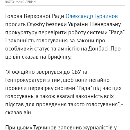
ФОТО: МАКС ЛЕВИН
Голова Верховної Ради
Олександр Турчинов
просить Службу безпеки України і Генеральну
прокуратуру перевірити роботу системи "Рада"
і законність голосування за закони про
особливий статус та амністію на Донбасі. Про
це він сказав на брифінгу.
"Я офіційно звернувся до СБУ та
Генпрокуратури з тим, щоб вони негайно
провели перевірку системи "Рада" під час цих
голосувань, а також взагалі законність всіх
підстав для проведення такого голосування", -
сказав він.
При цьому Турчинов запевнив журналістів у