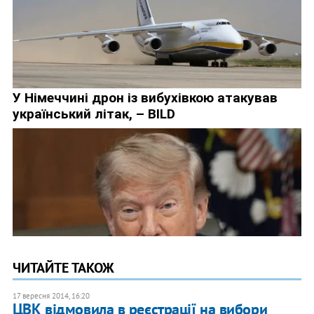
ЧИТАЙТЕ ТАКОЖ
17 вересня 2014, 16:20
ЦВК відмовила в реєстрації на вибори