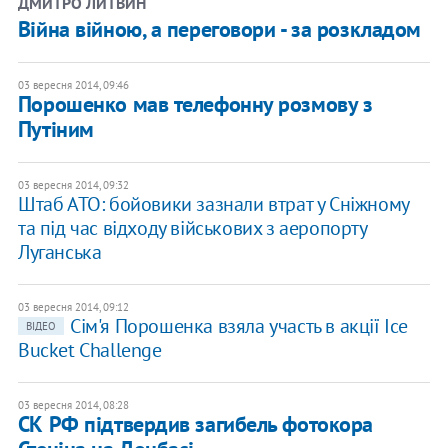
ДМИТРО ЛИТВИН
Війна війною, а переговори - за розкладом
03 вересня 2014, 09:46
Порошенко мав телефонну розмову з
Путіним
03 вересня 2014, 09:32
Штаб АТО: бойовики зазнали втрат у Сніжному
та під час відходу військових з аеропорту
Луганська
03 вересня 2014, 09:12
Сім'я Порошенка взяла участь в акції Ice
ВІДЕО
Bucket Challenge
03 вересня 2014, 08:28
СК РФ підтвердив загибель фотокора