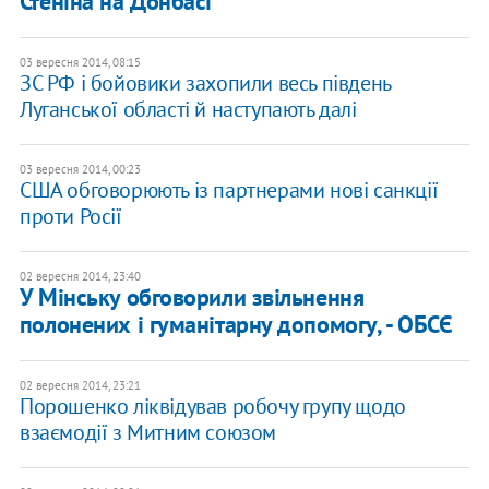
Стеніна на Донбасі
03 вересня 2014, 08:15
ЗС РФ і бойовики захопили весь південь
Луганської області й наступають далі
03 вересня 2014, 00:23
США обговорюють із партнерами нові санкції
проти Росії
02 вересня 2014, 23:40
У Мінську обговорили звільнення
полонених і гуманітарну допомогу, - ОБСЄ
02 вересня 2014, 23:21
Порошенко ліквідував робочу групу щодо
взаємодії з Митним союзом