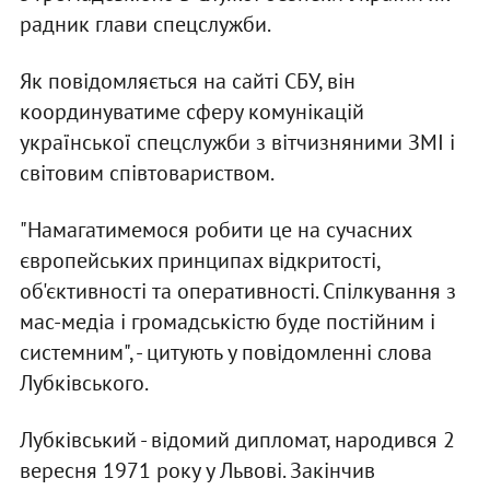
радник глави спецслужби.
Як повідомляється на сайті СБУ, він
координуватиме сферу комунікацій
української спецслужби з вітчизняними ЗМІ і
світовим співтовариством.
"Намагатимемося робити це на сучасних
європейських принципах відкритості,
об'єктивності та оперативності. Спілкування з
мас-медіа і громадськістю буде постійним і
системним", - цитують у повідомленні слова
Лубківського.
Лубківський - відомий дипломат, народився 2
вересня 1971 року у Львові. Закінчив