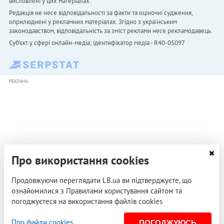
висловлені у цих матеріалах.
Редакція не несе відповідальності за факти та оціночні судження,
оприлюднені у рекламних матеріалах. Згідно з українським
законодавством, відповідальність за зміст реклами несе рекламодавець.
Cуб'єкт у сфері онлайн-медіа; ідентифікатор медіа - R40-05097
РЕКЛАМА
Про використання cookies
Продовжуючи переглядати LB.ua ви підтверджуєте, що
ознайомилися з Правилами користування сайтом та
погоджуєтеся на використання файлів cookies
Про файли cookies
ПОГОДЖУЮСЬ