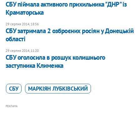
СБУ піймала активного прихильника "ДНР" із
Краматорська
29 серпня 2014, 18:56
СБУ затримала 2 озброєних росіян у Донецькій
області
29 серпня 2014, 11:20
СБУ оголосила в розшук колишнього
заступника Клименка
СБУ
МАРКІЯН ЛУБКІВСЬКИЙ
РЕКЛАМА