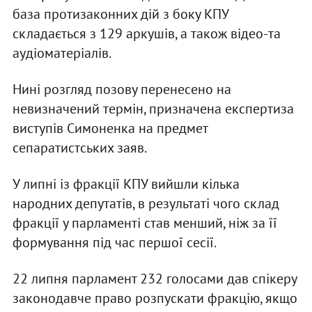
база протизаконних дій з боку КПУ
складається з 129 аркушів, а також відео-та
аудіоматеріалів.
Нині розгляд позову перенесено на
невизначений термін, призначена експертиза
виступів Симоненка на предмет
сепаратистських заяв.
У липні із фракції КПУ вийшли кілька
народних депутатів, в результаті чого склад
фракції у парламенті став менший, ніж за її
формування під час першої сесії.
22 липня парламент 232 голосами дав спікеру
законодавче право розпускати фракцію, якщо