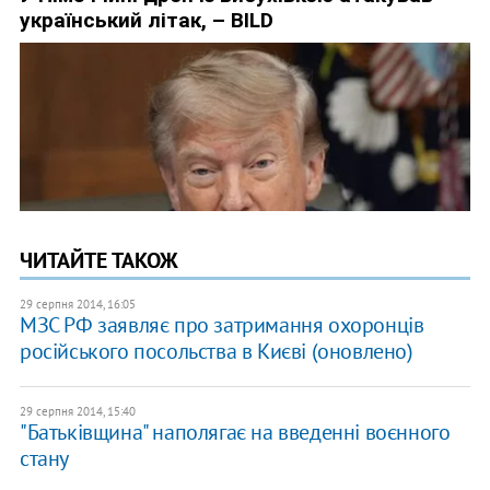
ЧИТАЙТЕ ТАКОЖ
29 серпня 2014, 16:05
МЗС РФ заявляє про затримання охоронців
російського посольства в Києві (оновлено)
29 серпня 2014, 15:40
"Батьківщина" наполягає на введенні воєнного
стану