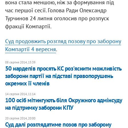
вона стала меншою, ніж за формування під
час першої сесії. Голова Ради Олександр
Турчинов 24 липня оголосив про розпуск
фракції Компартії.
Суд продовжить розгляд позову про заборону
Компартії 4 вересня
.
08 серпня 2014, 15:39
50 нардепів просять КС роз'яснити можливість
заборони партії на підставі правопорушень
окремих її членів
14 серпня 2014, 11:14
100 осіб мітингують біля Окружного адмінсуду
на підтримку заборони КПУ
20 серпня 2014, 20:00
Суд далі розглядатиме позов про заборону