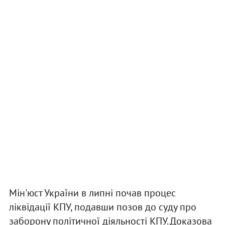
Мін'юст України в липні почав процес
ліквідації КПУ, подавши позов до суду про
заборону політичної діяльності КПУ. Доказова