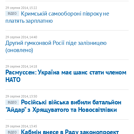
29 серпня 2014, 15:22
Кримській самообороні півроку не
ВІДЕО
платять зарплатню
29 серпня 2014, 14:40
Другий гумконвой Росії піде залізницею
(оновлено)
29 серпня 2014, 14:18
Расмуссен: Україна має шанс стати членом
НАТО
29 серпня 2014, 13:50
Російські війська вибили батальйон
ВІДЕО
"Айдар" з Хрящуватого та Новосвітлівки
29 серпня 2014, 13:45
Кабмін внесе в Раду законопроект
ВІДЕО