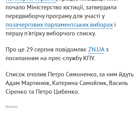
почало Міністерство юстиції, затвердила
передвиборчу програму для участі у
позачергових парламентських виборах
і
першу п'ятірку виборчого списку.
Про це 29 серпня повідомляє
ZN.UA
з
посиланням на прес-службу КПУ.
Список очолив Петро Симоненко, за ним йдуть
Адам Мартинюк, Катерина Самойлик, Василь
Сіренко та Петро Цибенко.
РЕКЛАМА