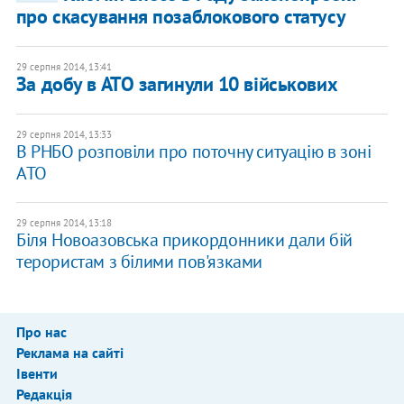
про скасування позаблокового статусу
29 серпня 2014, 13:41
За добу в АТО загинули 10 військових
29 серпня 2014, 13:33
В РНБО розповіли про поточну ситуацію в зоні
АТО
29 серпня 2014, 13:18
Біля Новоазовська прикордонники дали бій
терористам з білими пов'язками
Про нас
Реклама на сайті
Івенти
Редакція