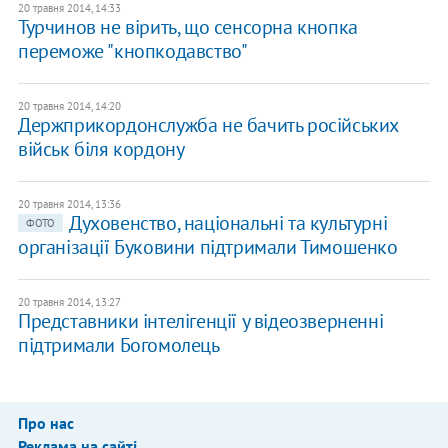
20 травня 2014, 14:33
Турчинов не вірить, що сенсорна кнопка
переможе "кнопкодавство"
20 травня 2014, 14:20
Держприкордонслужба не бачить російських
військ біля кордону
20 травня 2014, 13:36
Духовенство, національні та культурні
ФОТО
організації Буковини підтримали Тимошенко
20 травня 2014, 13:27
Представники інтелігенції у відеозверненні
підтримали Богомолець
Про нас
Реклама на сайті