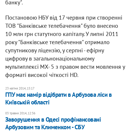
банку".
Постановою НБУ від 17 червня при створенні
ТОВ "Банківське телебачення" було внесено
10 млн грн статутного капіталу. У липні 2011
року "Банківське телебачення" отримало
супутникову ліцензію, у серпні - ефірну
цифрову в загальнонаціональному
мультиплексі МХ- 5 з правом вести мовлення у
форматі високої чіткості HD.
23 квітня 2014, 15:17
ГПУ має намір відібрати в Арбузова ліси в
Київській області
03 травня 2014, 12:36
Заворушення в Одесі профінансовані
Арбузовим та Клименком - СБУ