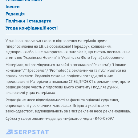
Івенти
Редакція
Політики і стандарти
Угода конфіденційності
У разі повного чи часткового відтворення матеріалів пряме
гіперпосилання на LB.ua обов'язкове! Передрук, копіювання,
відтворення або інше використання матеріалів, що містять посилання на
агентство "Українськi Новини" й "Українська Фото Група", заборонено.
Матеріали, які розміщуються на сайті з позначкою "Реклама" / "Новини
компаній" / "Пресреліз" / "Promoted", є рекламними та публікуються на
правах реклами. Редакція може не поділяти погляди, які в них
представлені. Матеріали з плашкою СПЕЦПРОЄКТ є рекламними, проте
редакція бере участь у підготовці цього контенту і поділяє думки,
висловлені у цих матеріалах.
Редакція не несе відповідальності за факти та оціночні судження,
оприлюднені у рекламних матеріалах. Згідно з українським
законодавством, відповідальність за зміст реклами несе рекламодавець.
Cуб'єкт у сфері онлайн-медіа; ідентифікатор медіа - R40-05097