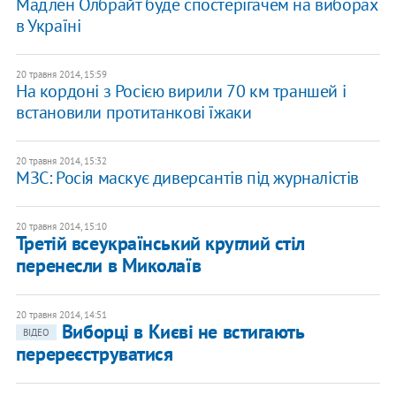
Мадлен Олбрайт буде спостерігачем на виборах
в Україні
20 травня 2014, 15:59
На кордоні з Росією вирили 70 км траншей і
встановили протитанкові їжаки
20 травня 2014, 15:32
МЗС: Росія маскує диверсантів під журналістів
20 травня 2014, 15:10
Третій всеукраїнський круглий стіл
перенесли в Миколаїв
20 травня 2014, 14:51
Виборці в Києві не встигають
ВІДЕО
перереєструватися