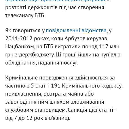
розтраті держкоштів під час створення
телеканалу БТБ.
Як говориться у
повідомленні відомства
, у
2011-2012 роках, коли Арбузов керував
Нацбанком, на БТБ витратили понад 117 млн
грн з держбюджету. Ці гроші йшли на купівлю
обладнання, надання послуг.
Кримінальне провадження здійснюється за
частиною 5 статті 191 Кримінального кодексу -
привласнення, розтрата майна або
заволодіння ним шляхом зловживання
службовим становищем. Санкція цієї статті -
від 7 до 12 років в'язниці.