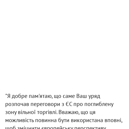
"Я добре пам'ятаю, що саме Ваш уряд
розпочав переговори з ЄС про поглиблену
зону вільної торгівлі. Вважаю, що ця
можливість повинна бути використана вповні,
щоб зміцнити європейську перспективу