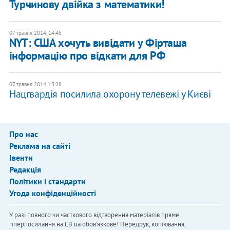
Турчинову двійка з математики!
07 травня 2014, 14:45
NYT: США хочуть вивідати у Фірташа
інформацію про відкати для РФ
07 травня 2014, 13:28
Нацгвардія посилила охорону телевежі у Києві
Про нас
Реклама на сайті
Івенти
Редакція
Політики і стандарти
Угода конфіденційності
У разі повного чи часткового відтворення матеріалів пряме
гіперпосилання на LB.ua обов'язкове! Передрук, копіювання,