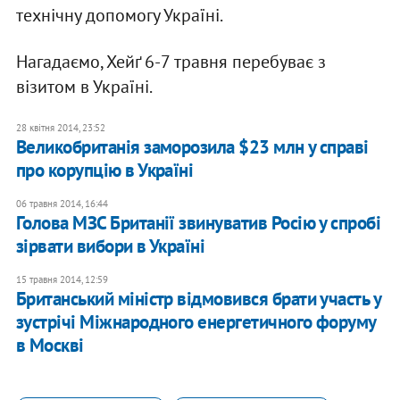
технічну допомогу Україні.
Нагадаємо, Хейґ 6-7 травня перебуває з
візитом в Україні.
28 квітня 2014, 23:52
Великобританія заморозила $23 млн у справі
про корупцію в Україні
06 травня 2014, 16:44
Голова МЗС Британії звинуватив Росію у спробі
зірвати вибори в Україні
15 травня 2014, 12:59
Британський міністр відмовився брати участь у
зустрічі Міжнародного енергетичного форуму
в Москві