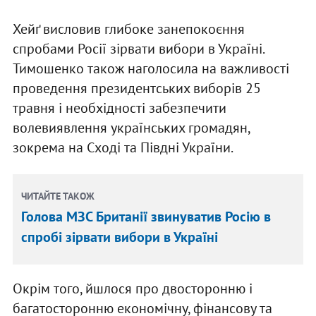
Хейґ висловив глибоке занепокоєння
спробами Росії зірвати вибори в Україні.
Тимошенко також наголосила на важливості
проведення президентських виборів 25
травня і необхідності забезпечити
волевиявлення українських громадян,
зокрема на Сході та Півдні України.
ЧИТАЙТЕ ТАКОЖ
Голова МЗС Британії звинуватив Росію в
спробі зірвати вибори в Україні
Окрім того, йшлося про двосторонню і
багатосторонню економічну, фінансову та