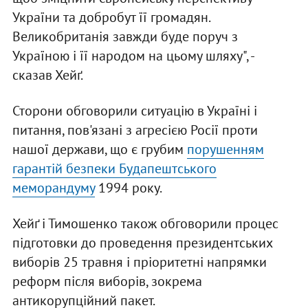
України та добробут її громадян.
Великобританія завжди буде поруч з
Україною і її народом на цьому шляху", -
сказав Хейґ.
Сторони обговорили ситуацію в Україні і
питання, пов'язані з агресією Росії проти
нашої держави, що є грубим
порушенням
гарантій безпеки Будапештського
меморандуму
1994 року.
Хейґ і Тимошенко також обговорили процес
підготовки до проведення президентських
виборів 25 травня і пріоритетні напрямки
реформ після виборів, зокрема
антикорупційний пакет.