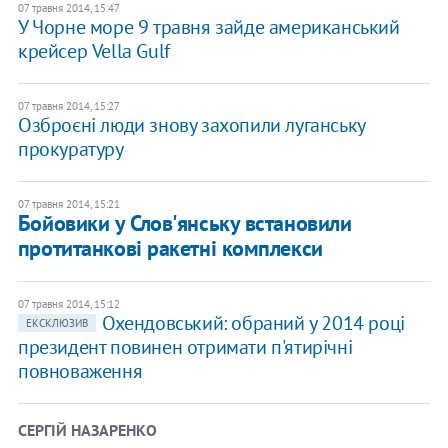
07 травня 2014, 15:47
У Чорне море 9 травня зайде американський
крейсер Vella Gulf
07 травня 2014, 15:27
Озброєні люди знову захопили луганську
прокуратуру
07 травня 2014, 15:21
Бойовики у Слов'янську встановили
протитанкові ракетні комплекси
07 травня 2014, 15:12
Охендовський: обраний у 2014 році
ЕКСКЛЮЗИВ
президент повинен отримати п'ятирічні
повноваження
СЕРГІЙ НАЗАРЕНКО