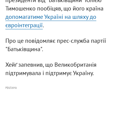
президенти від "Батьківщини" Юлією
Тимошенко пообіцяв, що його країна
допомагатиме Україні на шляху до
євроінтеграції
.
Про це повідомляє прес-служба партії
"Батьківщина".
Хейґ запевнив, що Великобританія
підтримувала і підтримує Україну.
РЕКЛАМА