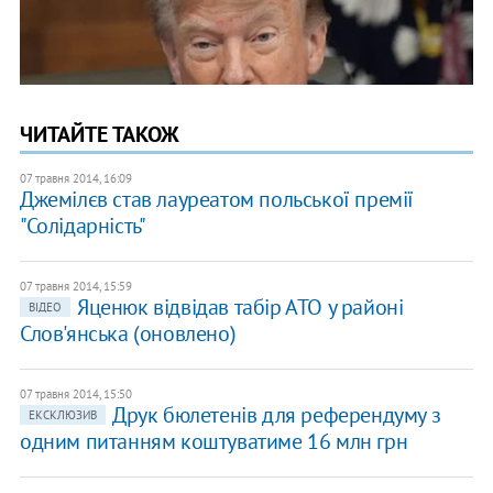
ЧИТАЙТЕ ТАКОЖ
07 травня 2014, 16:09
Джемілєв став лауреатом польської премії
"Солідарність"
07 травня 2014, 15:59
Яценюк відвідав табір АТО у районі
ВІДЕО
Слов'янська (оновлено)
07 травня 2014, 15:50
Друк бюлетенів для референдуму з
ЕКСКЛЮЗИВ
одним питанням коштуватиме 16 млн грн