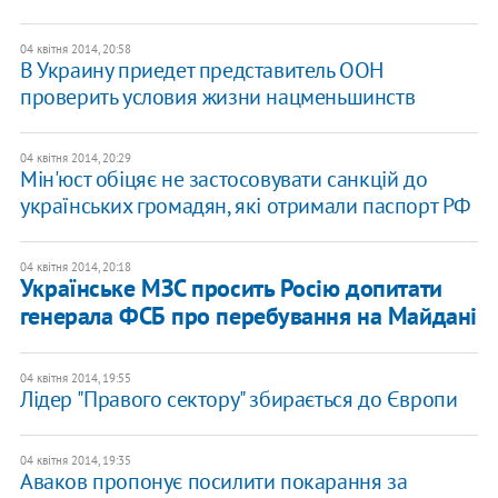
04 квітня 2014, 20:58
В Украину приедет представитель ООН
проверить условия жизни нацменьшинств
04 квітня 2014, 20:29
Мін'юст обіцяє не застосовувати санкцій до
українських громадян, які отримали паспорт РФ
04 квітня 2014, 20:18
Українське МЗС просить Росію допитати
генерала ФСБ про перебування на Майдані
04 квітня 2014, 19:55
Лідер "Правого сектору" збирається до Європи
04 квітня 2014, 19:35
Аваков пропонує посилити покарання за