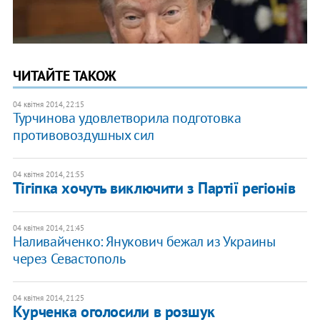
ЧИТАЙТЕ ТАКОЖ
04 квітня 2014, 22:15
Турчинова удовлетворила подготовка
противовоздушных сил
04 квітня 2014, 21:55
Тігіпка хочуть виключити з Партії регіонів
04 квітня 2014, 21:45
Наливайченко: Янукович бежал из Украины
через Севастополь
04 квітня 2014, 21:25
Курченка оголосили в розшук