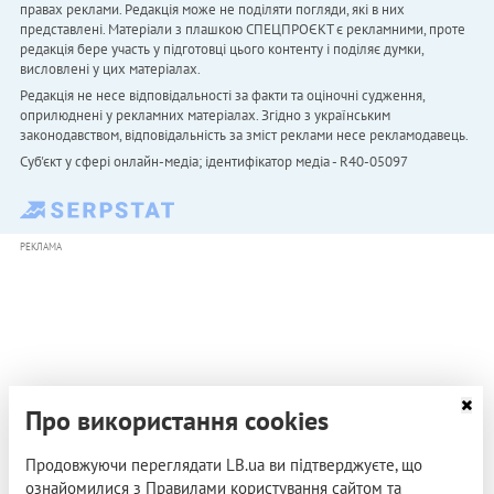
правах реклами. Редакція може не поділяти погляди, які в них
представлені. Матеріали з плашкою СПЕЦПРОЄКТ є рекламними, проте
редакція бере участь у підготовці цього контенту і поділяє думки,
висловлені у цих матеріалах.
Редакція не несе відповідальності за факти та оціночні судження,
оприлюднені у рекламних матеріалах. Згідно з українським
законодавством, відповідальність за зміст реклами несе рекламодавець.
Cуб'єкт у сфері онлайн-медіа; ідентифікатор медіа - R40-05097
РЕКЛАМА
Про використання cookies
Продовжуючи переглядати LB.ua ви підтверджуєте, що
ознайомилися з Правилами користування сайтом та