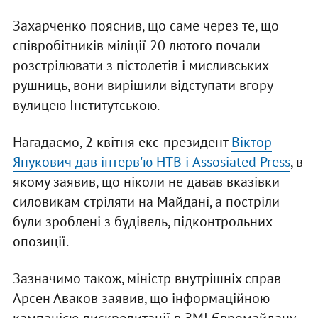
Захарченко пояснив, що саме через те, що
співробітників міліції 20 лютого почали
розстрілювати з пістолетів і мисливських
рушниць, вони вирішили відступати вгору
вулицею Інститутською.
Нагадаємо, 2 квітня екс-президент
Віктор
Янукович дав інтерв'ю НТВ і Assosiated Press
, в
якому заявив, що ніколи не давав вказівки
силовикам стріляти на Майдані, а постріли
були зроблені з будівель, підконтрольних
опозиції.
Зазначимо також, міністр внутрішніх справ
Арсен Аваков заявив, що інформаційною