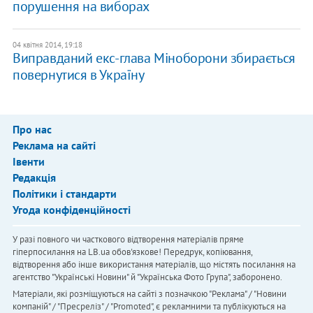
порушення на виборах
04 квітня 2014, 19:18
Виправданий екс-глава Міноборони збирається
повернутися в Україну
Про нас
Реклама на сайті
Івенти
Редакція
Політики і стандарти
Угода конфіденційності
У разі повного чи часткового відтворення матеріалів пряме
гіперпосилання на LB.ua обов'язкове! Передрук, копіювання,
відтворення або інше використання матеріалів, що містять посилання на
агентство "Українськi Новини" й "Українська Фото Група", заборонено.
Матеріали, які розміщуються на сайті з позначкою "Реклама" / "Новини
компаній" / "Пресреліз" / "Promoted", є рекламними та публікуються на