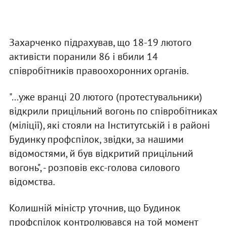
Захарченко підрахував, що 18-19 лютого
активісти поранили 86 і вбили 14
співробітників правоохоронних органів.
"...уже вранці 20 лютого (протестувальники)
відкрили прицільний вогонь по співробітниках
(міліції), які стояли на Інститутській і в районі
Будинку профспілок, звідки, за нашими
відомостями, й був відкритий прицільний
вогонь", - розповів екс-голова силового
відомства.
Колишній міністр уточнив, що Будинок
профспілок контролювався на той момент