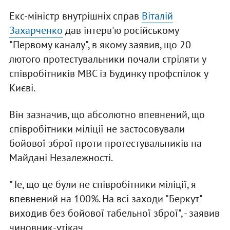
Екс-міністр внутрішніх справ
Віталій
Захарченко
дав інтерв'ю російському
"Первому каналу", в якому заявив, що 20
лютого протестувальники почали стріляти у
співробітників МВС із Будинку профспілок у
Києві.
Він зазначив, що абсолютно впевнений, що
співробітники міліції не застосовували
бойової зброї проти протестувальників на
Майдані Незалежності.
"Те, що це були не співробітники міліції, я
впевнений на 100%. На всі заходи "Беркут"
виходив без бойової табельної зброї", - заявив
чиновник-утікач.