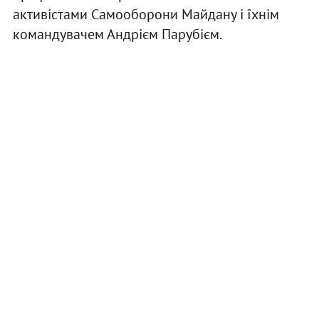
активістами Самооборони Майдану і їхнім
командувачем Андрієм Парубієм.