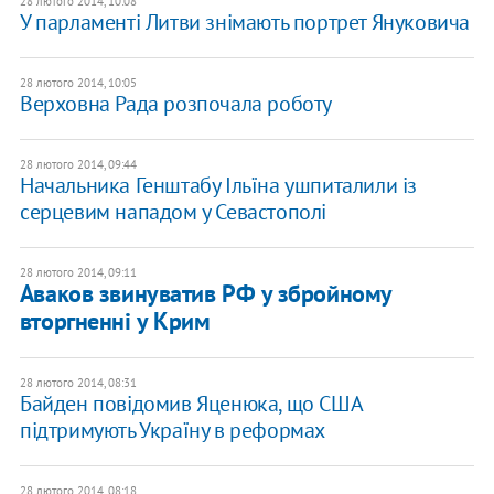
28 лютого 2014, 10:08
У парламенті Литви знімають портрет Януковича
28 лютого 2014, 10:05
Верховна Рада розпочала роботу
28 лютого 2014, 09:44
Начальника Генштабу Ільїна ушпиталили із
серцевим нападом у Севастополі
28 лютого 2014, 09:11
Аваков звинуватив РФ у збройному
вторгненні у Крим
28 лютого 2014, 08:31
Байден повідомив Яценюка, що США
підтримують Україну в реформах
28 лютого 2014, 08:18