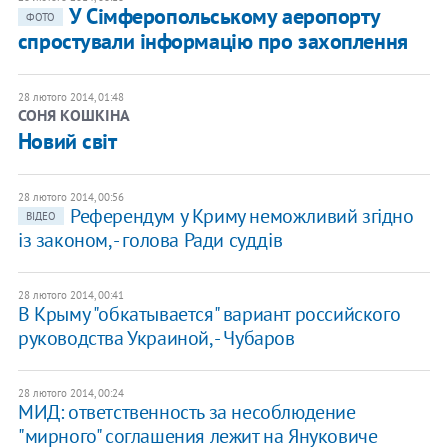
У Сімферопольському аеропорту
ФОТО
спростували інформацію про захоплення
28 лютого 2014, 01:48
СОНЯ КОШКІНА
Новий світ
28 лютого 2014, 00:56
Референдум у Криму неможливий згідно
ВІДЕО
із законом, - голова Ради суддів
28 лютого 2014, 00:41
В Крыму "обкатывается" вариант российского
руководства Украиной, - Чубаров
28 лютого 2014, 00:24
МИД: ответственность за несоблюдение
"мирного" соглашения лежит на Януковиче