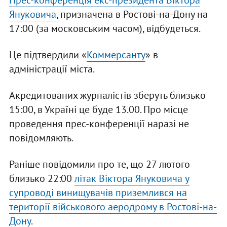
Прес-конференція екс-президента Віктора
Януковича
, призначена в Ростові-на-Дону на
17:00 (за московським часом), відбудеться.
Це підтвердили «
Коммерсанту
» в
адміністрації міста.
Акредитованих журналістів зберуть близько
15:00, в Україні це буде 13.00. Про місце
проведення прес-конференції наразі не
повідомляють.
Раніше повідомили про те, що 27 лютого
близько 22:00
літак Віктора Януковича у
супроводі винищувачів приземлився на
території військового аеродрому в Ростові-на-
Дону
.