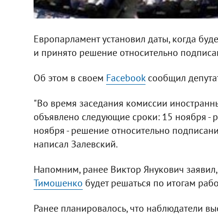
Европарламент установил даты, когда буд
и принято решение относительно подпис
Об этом в своем
Facebook
сообщил депутат
"Во время заседания комиссии иностранн
объявлено следующие сроки: 15 ноября - р
ноября - решение относительно подписания
написал Залевский.
Напомним, ранее Виктор Янукович заявил,
Тимошенко
будет решаться по итогам раб
Ранее планировалось, что наблюдатели выс