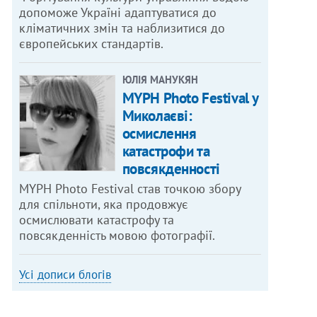
допоможе Україні адаптуватися до
кліматичних змін та наблизитися до
європейських стандартів.
ЮЛІЯ МАНУКЯН
MYPH Photo Festival у
Миколаєві:
осмислення
катастрофи та
повсякденності
MYPH Photo Festival став точкою збору
для спільноти, яка продовжує
осмислювати катастрофу та
повсякденність мовою фотографії.
Усі дописи блогів