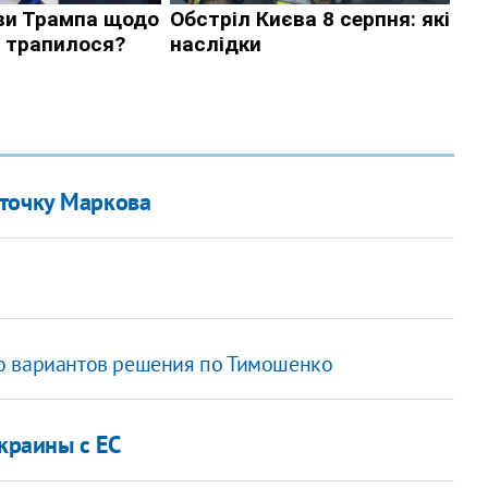
рточку Маркова
о вариантов решения по Тимошенко
Украины с ЕС