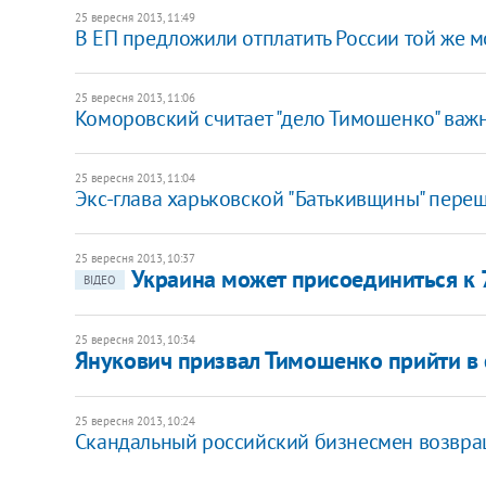
25 вересня 2013, 11:49
В ЕП предложили отплатить России той же 
25 вересня 2013, 11:06
Коморовский считает "дело Тимошенко" важ
25 вересня 2013, 11:04
Экс-глава харьковской "Батькивщины" пере
25 вересня 2013, 10:37
Украина может присоединиться к 
ВІДЕО
25 вересня 2013, 10:34
Янукович призвал Тимошенко прийти в 
25 вересня 2013, 10:24
​Скандальный российский бизнесмен возвра