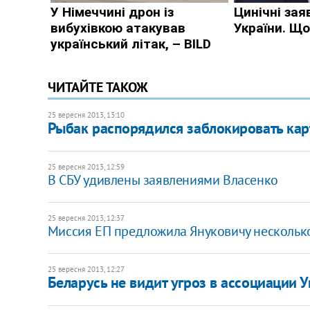
ЧИТАЙТЕ ТАКОЖ
25 вересня 2013, 13:10
Рыбак распорядился заблокировать ка
25 вересня 2013, 12:59
В СБУ удивлены заявлениями Власенко
25 вересня 2013, 12:37
Миссия ЕП предложила Януковичу нескольк
25 вересня 2013, 12:27
Беларусь не видит угроз в ассоциации 