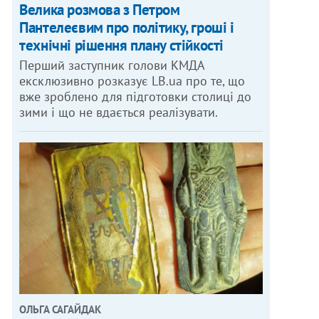
Велика розмова з Петром
Пантелеєвим про політику, гроші і
технічні рішення плану стійкості
Перший заступник голови КМДА
ексклюзивно розказує LB.ua про те, що
вже зроблено для підготовки столиці до
зими і що не вдається реалізувати.
ОЛЬГА САГАЙДАК