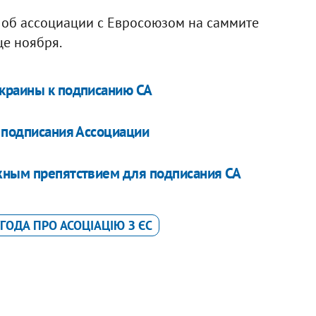
 об ассоциации с Евросоюзом на саммите
це ноября.
Украины к подписанию СА
я подписания Ассоциации
ажным препятствием для подписания СА
ГОДА ПРО АСОЦІАЦІЮ З ЄС