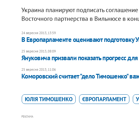
Украина планируют подписать соглашение
Восточного партнерства в Вильнюсе в кон
24 вересня 2013, 13:59
В Европарламенте оценивают подготовку 
25 вересня 2013, 08:09
Януковича призвали показать прогресс дл
25 вересня 2013, 11:06
Коморовский считает "дело Тимошенко" в
ЮЛІЯ ТИМОШЕНКО
ЄВРОПАРЛАМЕНТ
У
РЕКЛАМА