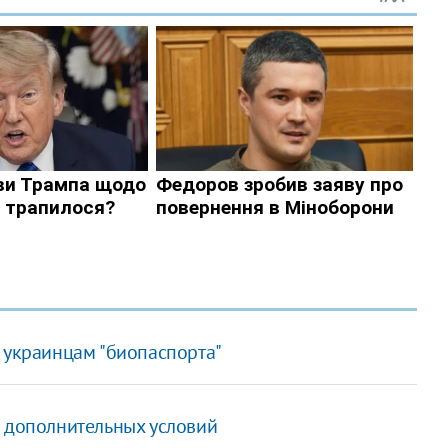
 украинцам "биопаспорта"
з дополнительных условий