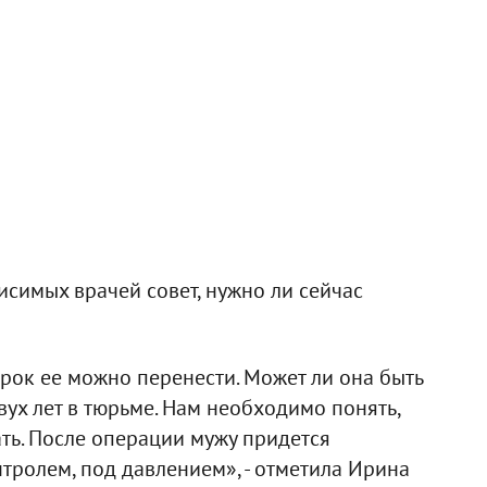
висимых врачей совет, нужно ли сейчас
срок ее можно перенести. Может ли она быть
ух лет в тюрьме. Нам необходимо понять,
ать. После операции мужу придется
нтролем, под давлением», - отметила Ирина