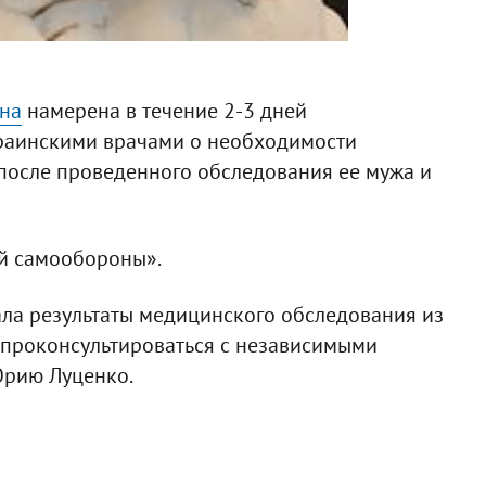
на
намерена в течение 2-3 дней
раинскими врачами о необходимости
после проведенного обследования ее мужа и
й самообороны».
ала результаты медицинского обследования из
 проконсультироваться с независимыми
Юрию Луценко.