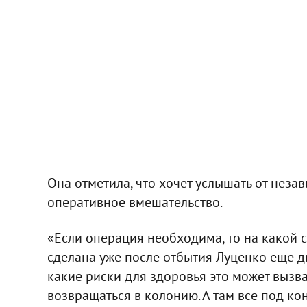
Она отметила, что хочет услышать от неза
оперативное вмешательство.
«Если операция необходима, то на какой 
сделана уже после отбытия Луценко еще дв
какие риски для здоровья это может вызв
возвращаться в колонию. А там все под ко