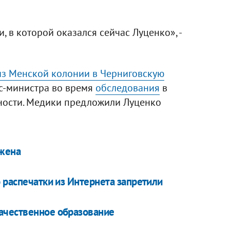
, в которой оказался сейчас Луценко», -
из Менской колонии в Черниговскую
кс-министра во время
обследования
в
ности. Медики предложили Луценко
 жена
 распечатки из Интернета запретили
ачественное образование