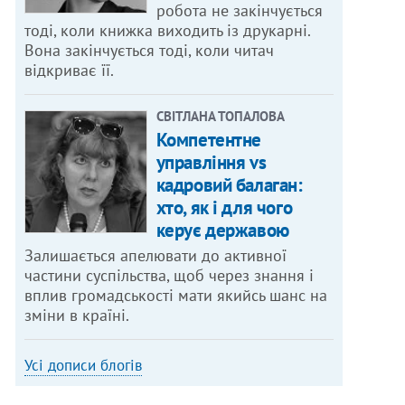
робота не закінчується
тоді, коли книжка виходить із друкарні.
Вона закінчується тоді, коли читач
відкриває її.
СВІТЛАНА ТОПАЛОВА
Компетентне
управління vs
кадровий балаган:
хто, як і для чого
керує державою
Залишається апелювати до активної
частини суспільства, щоб через знання і
вплив громадськості мати якийсь шанс на
зміни в країні.
Усі дописи блогів