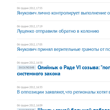
06 грудня 2012, 17:55
Янукович лично контролирует выполнение о
06 грудня 2012, 17:19
Луценко отправили обратно в колонию
06 грудня 2012, 17:05
Янукович принял верительные грамоты от п
06 грудня 2012, 16:58
Олийнык о Раде VІ созыва: "по
ЕКСКЛЮЗИВ
системного закона
06 грудня 2012, 16:33
В оппозиции заявляют, что регионалы хотят 
06 грудня 2012, 16:09
Шкиль: самой большой победо