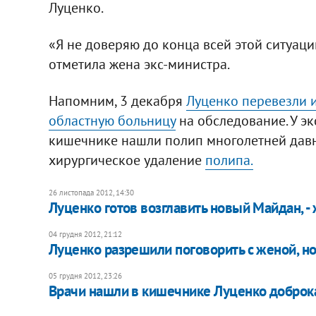
Луценко.
«Я не доверяю до конца всей этой ситуации
отметила жена экс-министра.
Напомним, 3 декабря
Луценко перевезли 
областную больницу
на обследование. У э
кишечнике нашли полип многолетней дав
хирургическое удаление
полипа.
26 листопада 2012, 14:30
Луценко готов возглавить новый Майдан, -
04 грудня 2012, 21:12
Луценко разрешили поговорить с женой, но
05 грудня 2012, 23:26
Врачи нашли в кишечнике Луценко доброк