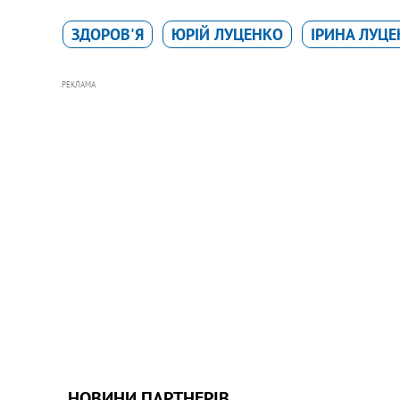
ЗДОРОВ'Я
ЮРІЙ ЛУЦЕНКО
ІРИНА ЛУЦ
РЕКЛАМА