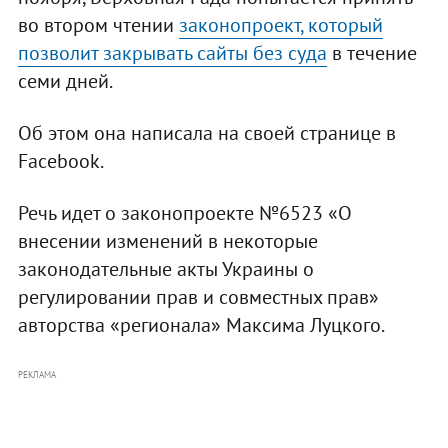
во втором чтении
законопроект, который
позволит закрывать сайты без суда
в течение
семи дней.
Об этом она написала на своей странице в
Facebook.
Речь идет о законопроекте №6523 «О
внесении изменений в некоторые
законодательные акты Украины о
регулировании прав и совместных прав»
авторства «регионала» Максима Луцкого.
РЕКЛАМА