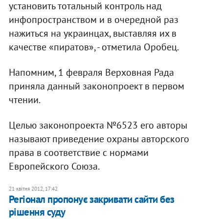
установить тотальный контроль над
инфопространством и в очередной раз
нажиться на украинцах, выставляя их в
качестве «пиратов», - отметила Оробец.
Напомним, 1 февраля Верховная Рада
приняла данный законопроект в первом
чтении.
Целью законопроекта №6523 его авторы
называют приведение охраны авторского
права в соответствие с нормами
Европейского Союза.
21 квітня 2012, 17:42
Регіонал пропонує закривати сайти без
рішення суду