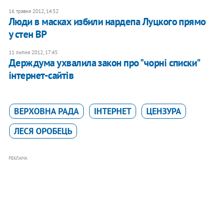
16 травня 2012, 14:52
Люди в масках избили нардепа Луцкого прямо
у стен ВР
11 липня 2012, 17:45
Держдума ухвалила закон про "чорні списки"
інтернет-сайтів
ВЕРХОВНА РАДА
ІНТЕРНЕТ
ЦЕНЗУРА
ЛЕСЯ ОРОБЕЦЬ
РЕКЛАМА