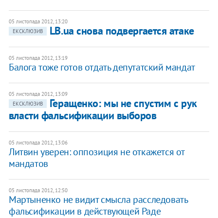
05 листопада 2012, 13:20
LB.ua снова подвергается атаке
ЕКСКЛЮЗИВ
05 листопада 2012, 13:19
Балога тоже готов отдать депутатский мандат
05 листопада 2012, 13:09
Геращенко: мы не спустим с рук
ЕКСКЛЮЗИВ
власти фальсификации выборов
05 листопада 2012, 13:06
Литвин уверен: оппозиция не откажется от
мандатов
05 листопада 2012, 12:50
Мартыненко не видит смысла расследовать
фальсификации в действующей Раде