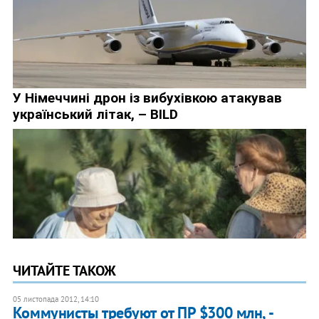
ЧИТАЙТЕ ТАКОЖ
05 листопада 2012, 14:10
Коммунисты требуют от ПР $300 млн, -