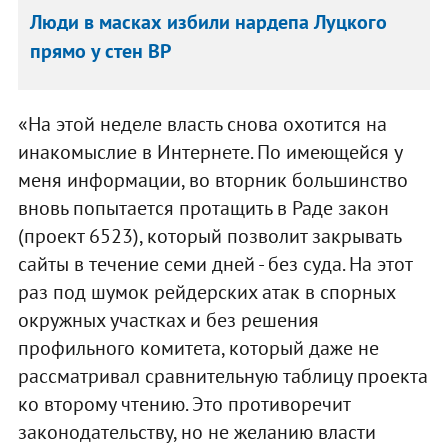
Люди в масках избили нардепа Луцкого
прямо у стен ВР
«На этой неделе власть снова охотится на
инакомыслие в Интернете. По имеющейся у
меня информации, во вторник большинство
вновь попытается протащить в Раде закон
(проект 6523), который позволит закрывать
сайты в течение семи дней - без суда. На этот
раз под шумок рейдерских атак в спорных
окружных участках и без решения
профильного комитета, который даже не
рассматривал сравнительную таблицу проекта
ко второму чтению. Это противоречит
законодательству, но не желанию власти