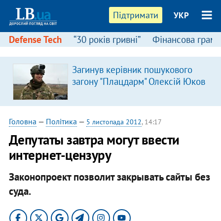
Підтримати
УКР
Defense Tech
“30 років гривні”
Фінансова грамо
Загинув керівник пошукового
загону "Плацдарм" Олексій Юков
Головна
—
Політика
—
5 листопада 2012
, 14:17
Депутаты завтра могут ввести
интернет-цензуру
Законопроект позволит закрывать сайты без
суда.