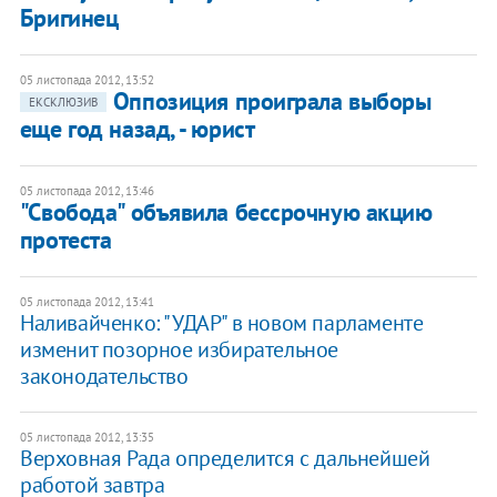
Бригинец
05 листопада 2012, 13:52
Оппозиция проиграла выборы
ЕКСКЛЮЗИВ
еще год назад, - юрист
05 листопада 2012, 13:46
"Свобода" объявила бессрочную акцию
протеста
05 листопада 2012, 13:41
Наливайченко: "УДАР" в новом парламенте
изменит позорное избирательное
законодательство
05 листопада 2012, 13:35
Верховная Рада определится с дальнейшей
работой завтра