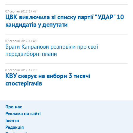
07 серпня 2012, 17:47
ЦВК виключила зі списку партії "УДАР" 10
кандидатів у депутати
07 серпня 2012, 17:45
Брати Капранови розповіли про свої
передвиборні плани
07 серпня 2012, 17:29
КВУ скерує на вибори 3 тисячі
спостерігачів
Про нас
Реклама на сайті
Івенти
Редакція