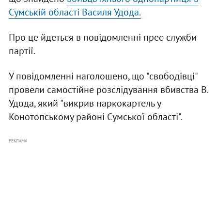
Сумській області Василя Удода.
Про це йдеться в повідомленні прес-служби
партії.
У повідомленні наголошено, що "свободівці"
провели самостійне розслідування вбивства В.
Удода, який "викрив наркокартель у
Конотопському районі Сумської області".
РЕКЛАМА