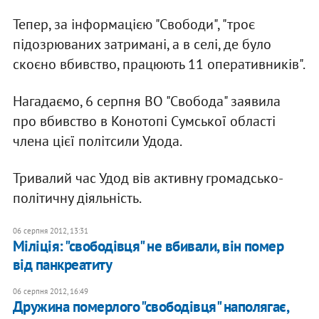
Тепер, за інформацією "Свободи", "троє
підозрюваних затримані, а в селі, де було
скоєно вбивство, працюють 11 оперативників".
Нагадаємо, 6 серпня ВО "Свобода" заявила
про вбивство в Конотопі Сумської області
члена цієї політсили Удода.
Тривалий час Удод вів активну громадсько-
політичну діяльність.
06 серпня 2012, 13:31
Міліція: "свободівця" не вбивали, він помер
від панкреатиту
06 серпня 2012, 16:49
Дружина померлого "свободівця" наполягає,