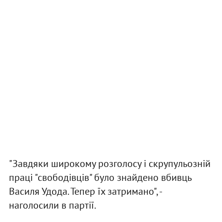
"Завдяки широкому розголосу і скрупульозній
праці "свободівців" було знайдено вбивць
Василя Удода. Тепер їх затримано", -
наголосили в партії.