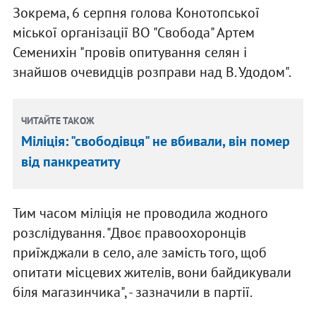
Зокрема, 6 серпня голова Конотопської
міської організації ВО "Свобода" Артем
Семенихін "провів опитування селян і
знайшов очевидців розправи над В. Удодом".
ЧИТАЙТЕ ТАКОЖ
Міліція: "свободівця" не вбивали, він помер
від панкреатиту
Тим часом міліція не проводила жодного
розслідування. "Двоє правоохоронців
приїжджали в село, але замість того, щоб
опитати місцевих жителів, вони байдикували
біля магазинчика", - зазначили в партії.