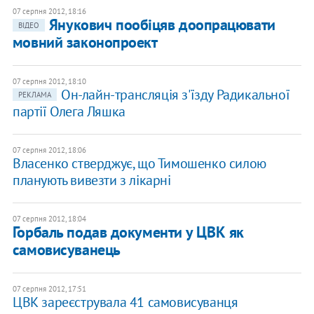
07 серпня 2012, 18:16
Янукович пообіцяв доопрацювати
ВІДЕО
мовний законопроект
07 серпня 2012, 18:10
Он-лайн-трансляція з'їзду Радикальної
РЕКЛАМА
партії Олега Ляшка
07 серпня 2012, 18:06
Власенко стверджує, що Тимошенко силою
планують вивезти з лікарні
07 серпня 2012, 18:04
Горбаль подав документи у ЦВК як
самовисуванець
07 серпня 2012, 17:51
ЦВК зареєструвала 41 самовисуванця