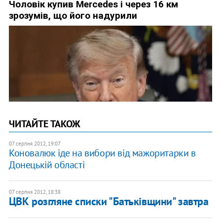
ЧИТАЙТЕ ТАКОЖ
07 серпня 2012, 19:07
Коновалюк іде на вибори від мажоритарки в
Донецькій області
07 серпня 2012, 18:38
ЦВК розгляне списки "Батьківщини" завтра