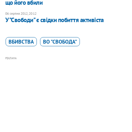
що його вбили
06 серпня 2012, 20:12
У "Свободи" є свідки побиття активіста
ВБИВСТВА
ВО "СВОБОДА"
РЕКЛАМА