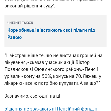
виконай рішення суду".
ЧИТАЙТЕ ТАКОЖ
Чорнобильці відстоюють свої пільги під
Радою
"Найстрашніше те, що не вистачає грошей на
лікування, - сказав учасник акції Віктор
Поздняков зі Слов'янського району. - Пенсії
урізали - кому на 50%, комусь на 70. Ляжеш у
лікарню - все ж потрібно купувати. А за що?"
Зазначимо, сьогодні на ці
рішення не зважають ні Пенсійний фонд, ні