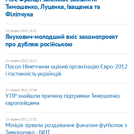
Тимошенко, Луценка, Іващенка та
Філіпчука
15 червня 2012, 18:21
Янукович-молодший вніс законопроект
про дубляж російською
15 червня 2012, 18:11
Посол Німеччини оцінив організацію Євро-2012
і гостинність українців
15 червня 2012, 17:48
У ПР знайшли причину підтримки Тимошенко
європейцями
15 червня 2012, 17:32
Міліція зірвала роздавання фанатам футболок з
Тимошенко, - БЮТ