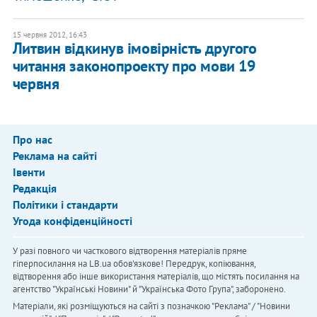
15 червня 2012, 16:43
Литвин відкинув імовірність другого
читання законопроекту про мови 19
червня
Про нас
Реклама на сайті
Івенти
Редакція
Політики і стандарти
Угода конфіденційності
У разі повного чи часткового відтворення матеріалів пряме
гіперпосилання на LB.ua обов'язкове! Передрук, копіювання,
відтворення або інше використання матеріалів, що містять посилання на
агентство "Українськi Новини" й "Українська Фото Група", заборонено.
Матеріали, які розміщуються на сайті з позначкою "Реклама" / "Новини