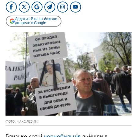
Додати LB.ua як бажане
джерело в Google
ФОТО: МАКС ЛЕВИН
Близько сотні
чорнобильців
вийшли в