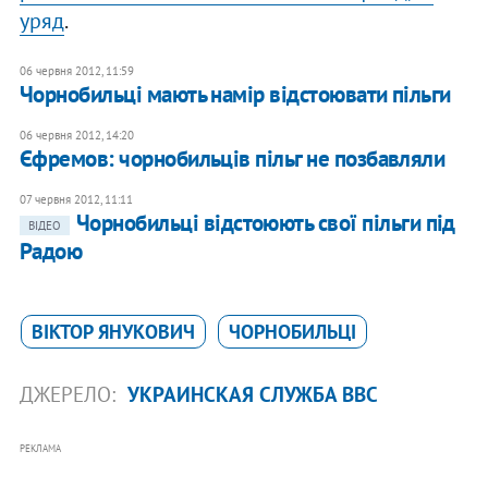
уряд
.
06 червня 2012, 11:59
Чорнобильці мають намір відстоювати пільги
06 червня 2012, 14:20
Єфремов: чорнобильців пільг не позбавляли
07 червня 2012, 11:11
Чорнобильці відстоюють свої пільги під
ВІДЕО
Радою
ВІКТОР ЯНУКОВИЧ
ЧОРНОБИЛЬЦІ
ДЖЕРЕЛО:
УКРАИНСКАЯ СЛУЖБА ВВС
РЕКЛАМА