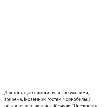
Для того, щоб вимоги були зрозумілими,
зокрема, іноземним гостям, чорнобильці
розгорнули плакат англійською: "Президенте,