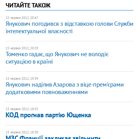
ЧИТАЙТЕ ТАКОЖ
15 червня 2012, 20:47
Янукович погодився з відставкою голови Служби
інтелектуальної власності
15 червня 2012, 20:29
Томенко гадає, що Янукович не володіє
ситуацією в країні
15 червня 2012, 19:39
Янукович наділив Азарова з віце-прем'єрами
додатковими повноваженнями
15 червня 2012, 18:55
КОД прогнав партію Ющенка
15 червня 2012, 18:30
МЗС Франції закликає звільнити