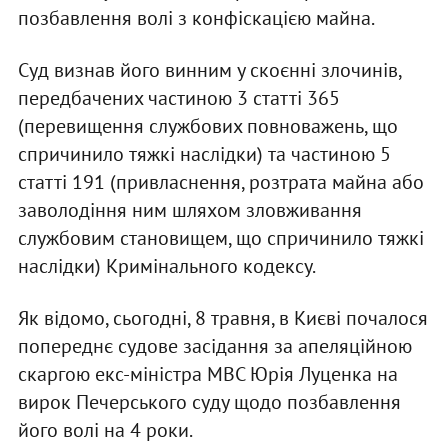
позбавлення волі з конфіскацією майна.
Суд визнав його винним у скоєнні злочинів,
передбачених частиною 3 статті 365
(перевищення службових повноважень, що
спричинило тяжкі наслідки) та частиною 5
статті 191 (привласнення, розтрата майна або
заволодіння ним шляхом зловживання
службовим становищем, що спричинило тяжкі
наслідки) Кримінального кодексу.
Як відомо, сьогодні, 8 травня, в Києві почалося
попереднє судове засідання за апеляційною
скаргою екс-міністра МВС Юрія Луценка на
вирок Печерського суду щодо позбавлення
його волі на 4 роки.