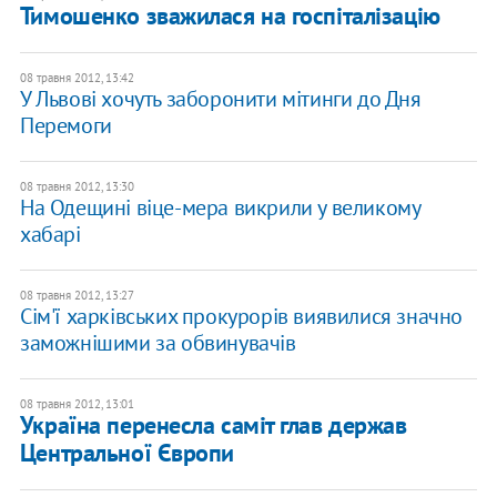
Тимошенко зважилася на госпіталізацію
08 травня 2012, 13:42
У Львові хочуть заборонити мітинги до Дня
Перемоги
08 травня 2012, 13:30
На Одещині віце-мера викрили у великому
хабарі
08 травня 2012, 13:27
Сім'ї харківських прокурорів виявилися значно
заможнішими за обвинувачів
08 травня 2012, 13:01
Україна перенесла саміт глав держав
Центральної Європи