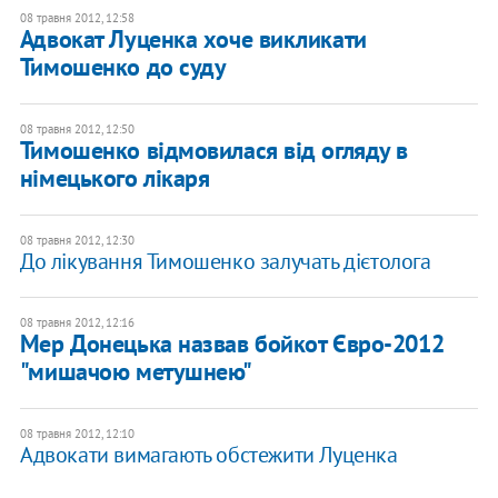
08 травня 2012, 12:58
Адвокат Луценка хоче викликати
Тимошенко до суду
08 травня 2012, 12:50
Тимошенко відмовилася від огляду в
німецького лікаря
08 травня 2012, 12:30
До лікування Тимошенко залучать дієтолога
08 травня 2012, 12:16
Мер Донецька назвав бойкот Євро-2012
"мишачою метушнею"
08 травня 2012, 12:10
Адвокати вимагають обстежити Луценка