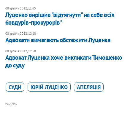
08 травня 2012, 11:55
Луценко вирішив "відтягнути" на себе всіх
бовдурів-прокурорів"
08 травня 2012, 12:10
Адвокати вимагають обстежити Луценка
08 травня 2012, 12:58
Адвокат Луценка хоче викликати Тимошенко
до суду
СУДИ
ЮРІЙ ЛУЦЕНКО
АПЕЛЯЦІЯ
РЕКЛАМА