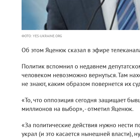
ФОТО: YES-UKRAINE.ORG
Об этом Яценюк сказал в эфире телеканала
Политик вспомнил о недавнем депутатско
человеком невозможно вернуться. Там нахо
не знают, каким образом повернется их су
«То, что оппозиция сегодня защищает быв
миллионов на выбор», - отметил Яценюк.
«За политические действия нужно нести пол
украл (и это касается нынешней власти), н