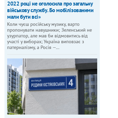
2022 році не оголосила про загальну
військову службу. Бо мобілізованими
мали бути всі»
Коли чуєш російську музику, варто
пропонувати навушники; Зеленський не
узурпатор, але мав би відмовитись від
участі у виборах; Україна виповзає з
патерналізму, а Росія —…