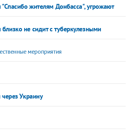
 "Спасибо жителям Донбасса", угрожают
близко не сидит с туберкулезными
щественные мероприятия
 через Украину