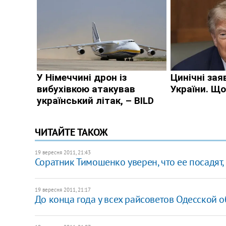
ЧИТАЙТЕ ТАКОЖ
19 вересня 2011, 21:43
Соратник Тимошенко уверен, что ее посадят,
19 вересня 2011, 21:17
До конца года у всех райсоветов Одесской о