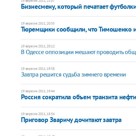
19 вересня 2011, 21:07
Бизнесмену, который печатает футболки
19 вересня 2011, 20:35
Тюремщики сообщили, что Тимошенко и 
19 вересня 2011, 20:12
В Одессе оппозиции мешают проводить об
19 вересня 2011, 19:58
Завтра решится судьба зимнего времени
19 вересня 2011, 19:44
Россия сократила объем транзита нефти
19 вересня 2011, 18:54
Приговор Зваричу дочитают завтра