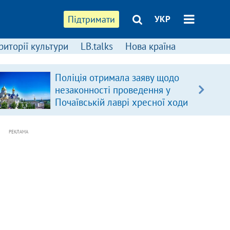
Підтримати
УКР
риторії культури
LB.talks
Нова країна
Поліція отримала заяву щодо
незаконності проведення у
Почаївській лаврі хресної ходи
РЕКЛАМА