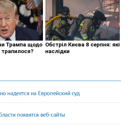
 но надеется на Европейский суд
бласти появятся веб-сайты