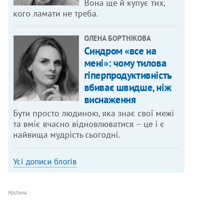
Вона ще й купує тих,
кого ламати не треба.
ОЛЕНА БОРТНІКОВА
Синдром «все на
мені»: чому тилова
гіперпродуктивність
вбиває швидше, ніж
виснаження
Бути просто людиною, яка знає свої межі
та вміє вчасно відновлюватися – це і є
найвища мудрість сьогодні.
Усі дописи блогів
РЕКЛАМА