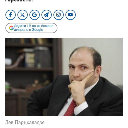
Додати LB.ua як бажане
джерело в Google
Лев Парцхаладзе