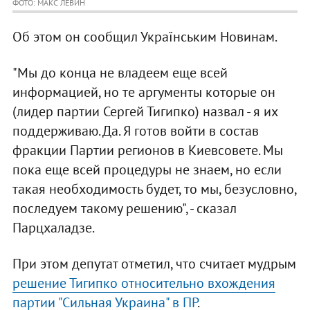
ФОТО: МАКС ЛЕВИН
Об этом он сообщил Українським Новинам.
"Мы до конца не владеем еще всей
информацией, но те аргументы которые он
(лидер партии Сергей Тигипко) назвал - я их
поддерживаю. Да. Я готов войти в состав
фракции Партии регионов в Киевсовете. Мы
пока еще всей процедуры не знаем, но если
такая необходимость будет, то мы, безусловно,
последуем такому решению", - сказал
Парцхаладзе.
При этом депутат отметил, что считает мудрым
решение Тигипко относительно вхождения
партии "Сильная Украина" в ПР
.