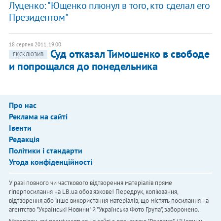
Луценко: "Ющенко плюнул в того, кто сделал его
Президентом"
18 серпня 2011, 19:00
Суд отказал Тимошенко в свободе
ЕКСКЛЮЗИВ
и попрощался до понедельника
Про нас
Реклама на сайті
Івенти
Редакція
Політики і стандарти
Угода конфіденційності
У разі повного чи часткового відтворення матеріалів пряме
гіперпосилання на LB.ua обов'язкове! Передрук, копіювання,
відтворення або інше використання матеріалів, що містять посилання на
агентство "Українськi Новини" й "Українська Фото Група", заборонено.