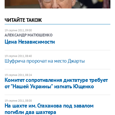
ЧИТАЙТЕ ТАКОЖ
19 серпня 2011, 09:00
АЛЕКСАНДР МАТЮШЕНКО
Цена Независимости
19 серпня 2011, 08:40
Шуфрича пророчат на место Джарты
19 серпня 2011, 08:24
Комитет сопротивления диктатуре требует
от "Нашей Украины" изгнать Ющенко
19 серпня 2011, 08:08
На шахте им. Стаханова под завалом
погибли два шахтера