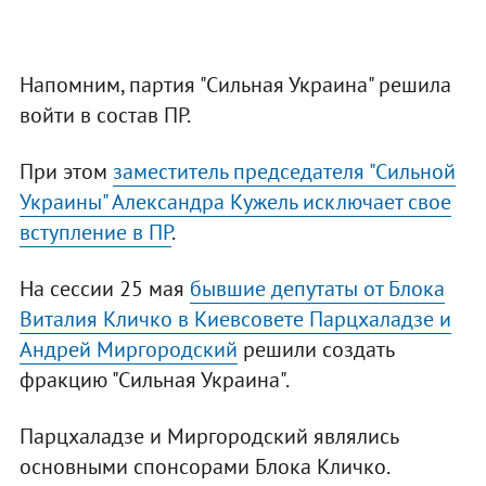
Напомним, партия "Сильная Украина" решила
войти в состав ПР.
При этом
заместитель председателя "Сильной
Украины" Александра Кужель исключает свое
вступление в ПР
.
На сессии 25 мая
бывшие депутаты от Блока
Виталия Кличко в Киевсовете Парцхаладзе и
Андрей Миргородский
решили создать
фракцию "Сильная Украина".
Парцхаладзе и Миргородский являлись
основными спонсорами Блока Кличко.