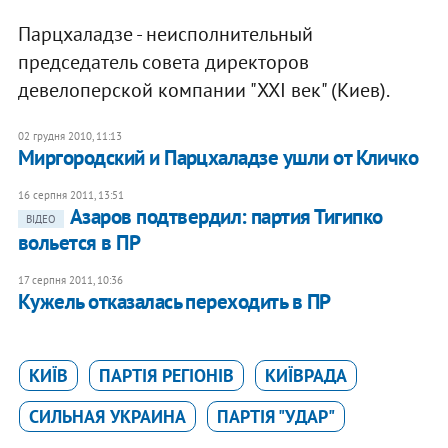
Парцхаладзе - неисполнительный
председатель совета директоров
девелоперской компании "XXI век" (Киев).
02 грудня 2010, 11:13
Миргородский и Парцхаладзе ушли от Кличко
16 серпня 2011, 13:51
Азаров подтвердил: партия Тигипко
ВІДЕО
вольется в ПР
17 серпня 2011, 10:36
Кужель отказалась переходить в ПР
КИЇВ
ПАРТІЯ РЕГІОНІВ
КИЇВРАДА
СИЛЬНАЯ УКРАИНА
ПАРТІЯ "УДАР"