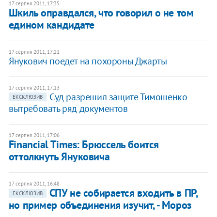
17 серпня 2011, 17:35
Шкиль оправдался, что говорил о не том
едином кандидате
17 серпня 2011, 17:21
Янукович поедет на похороны Джарты
17 серпня 2011, 17:13
Суд разрешил защите Тимошенко
ЕКСКЛЮЗИВ
вытребовать ряд документов
17 серпня 2011, 17:06
Financial Times: Брюссель боится
оттолкнуть Януковича
17 серпня 2011, 16:48
СПУ не собирается входить в ПР,
ЕКСКЛЮЗИВ
но пример объединения изучит, - Мороз