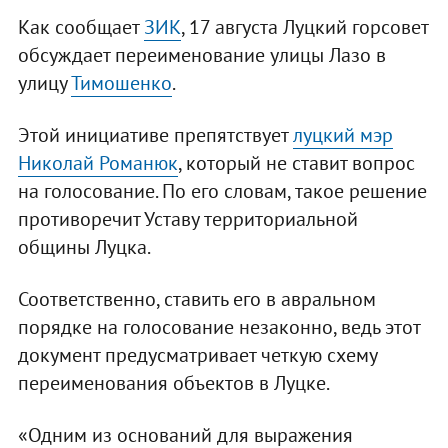
Как сообщает
ЗИК
, 17 августа Луцкий горсовет
обсуждает переименование улицы Лазо в
улицу
Тимошенко
.
Этой инициативе препятствует
луцкий мэр
Николай Романюк
, который не ставит вопрос
на голосование. По его словам, такое решение
противоречит Уставу территориальной
общины Луцка.
Соответственно, ставить его в авральном
порядке на голосование незаконно, ведь этот
документ предусматривает четкую схему
переименования объектов в Луцке.
«Одним из оснований для выражения