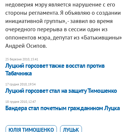
недоверия мэру является нарушение с его
стороны регламента. Я объявляю о создании
инициативной группы», - заявил во время
очередного перерыва в сессии один из
оппонентов мэра, депутат из «Батькивщины»
Андрей Осипов.
25 березня 2010, 15:41
Луцкий горсовет также восстал против
Табачника
17 грудня 2010, 19:54
Луцкий горсовет стал на защиту Тимошенко
18 грудня 2010, 12:47
Бандера стал почетным гражданином Луцка
ЮЛІЯ ТИМОШЕНКО
ЛУЦЬК