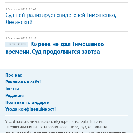
17 серпня 2011, 16:41
Суд нейтрализирует свидетелей Тимошенко, -
Левинский
17 серпня 2011, 16:31
Киреев не дал Тимошенко
ЕКСКЛЮЗИВ
времени. Суд продолжится завтра
Про нас
Реклама на сайті
Івенти
Редакція
Політики і стандарти
Угода конфіденційності
У разі повного чи часткового відтворення матеріалів пряме
гіперпосилання на LB.ua обов'язкове! Передрук, копіювання,
відтворення або інше використання матеріалів, що містять посилання на