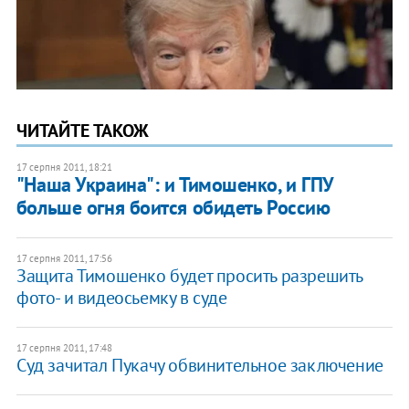
ЧИТАЙТЕ ТАКОЖ
17 серпня 2011, 18:21
"Наша Украина": и Тимошенко, и ГПУ
больше огня боится обидеть Россию
17 серпня 2011, 17:56
Защита Тимошенко будет просить разрешить
фото- и видеосьемку в суде
17 серпня 2011, 17:48
Суд зачитал Пукачу обвинительное заключение