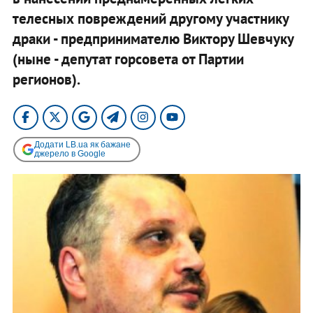
телесных повреждений другому участнику
драки - предпринимателю Виктору Шевчуку
(ныне - депутат горсовета от Партии
регионов).
Додати LB.ua як бажане
джерело в Google