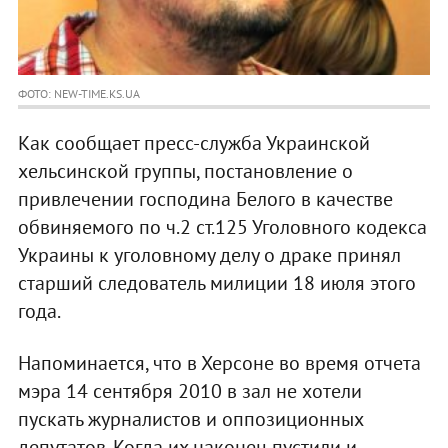
ФОТО: NEW-TIME.KS.UA
Как сообщает пресс-служба Украинской
хельсинской группы, постановление о
привлечении господина Белого в качестве
обвиняемого по ч.2 ст.125 Уголовного кодекса
Украины к уголовному делу о драке принял
старший следователь милиции 18 июля этого
года.
Напоминается, что в Херсоне во время отчета
мэра 14 сентября 2010 в зал не хотели
пускать журналистов и оппозиционных
депутатов. Когда их наконец пустили и