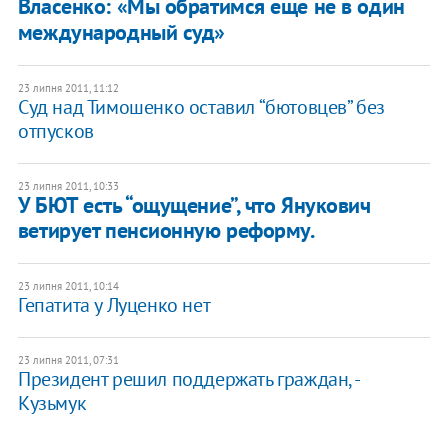
Власенко: «Мы обратимся еще не в один
международный суд»
23 липня 2011, 11:12
Суд над Тимошенко оставил “бютовцев” без
отпусков
23 липня 2011, 10:33
У БЮТ есть “ощущение”, что Янукович
ветирует пенсионную реформу.
23 липня 2011, 10:14
Гепатита у Луценко нет
23 липня 2011, 07:31
Президент решил поддержать граждан, -
Кузьмук