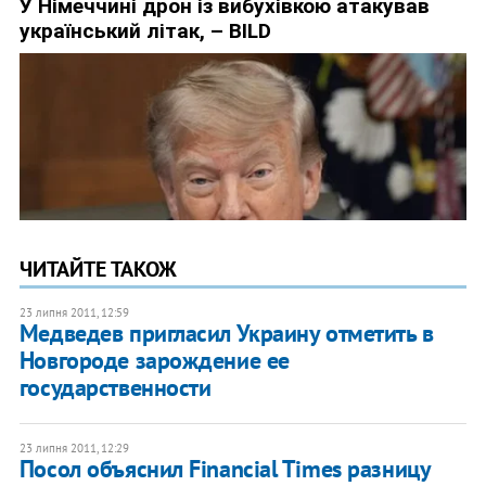
ЧИТАЙТЕ ТАКОЖ
23 липня 2011, 12:59
Медведев пригласил Украину отметить в
Новгороде зарождение ее
государственности
23 липня 2011, 12:29
Посол объяснил Financial Times разницу