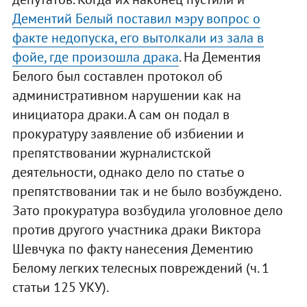
Дементий Белый поставил мэру вопрос о
факте недопуска, его вытолкали из зала в
фойе, где произошла драка
. На Дементия
Белого был составлен протокол об
административном нарушении как на
инициатора драки. А сам он подал в
прокуратуру заявление об избиении и
препятствовании журналистской
деятельности, однако дело по статье о
препятствовании так и не было возбуждено.
Зато прокуратура возбудила уголовное дело
против другого участника драки Виктора
Шевчука по факту нанесения Дементию
Белому легких телесных повреждений (ч. 1
статьи 125 УКУ).