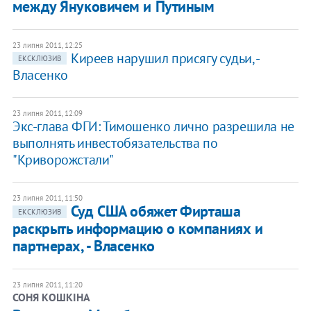
между Януковичем и Путиным
23 липня 2011, 12:25
Киреев нарушил присягу судьи, -
ЕКСКЛЮЗИВ
Власенко
23 липня 2011, 12:09
Экс-глава ФГИ: Тимошенко лично разрешила не
выполнять инвестобязательства по
"Криворожстали"
23 липня 2011, 11:50
Суд США обяжет Фирташа
ЕКСКЛЮЗИВ
раскрыть информацию о компаниях и
партнерах, - Власенко
23 липня 2011, 11:20
СОНЯ КОШКІНА