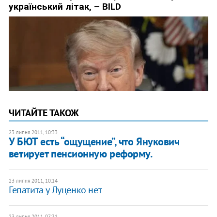
ЧИТАЙТЕ ТАКОЖ
23 липня 2011, 10:33
У БЮТ есть “ощущение”, что Янукович
ветирует пенсионную реформу.
23 липня 2011, 10:14
Гепатита у Луценко нет
23 липня 2011, 07:31