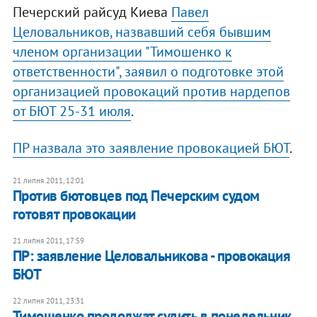
Печерский райсуд Киева
Павел
Целовальников, назвавший себя бывшим
членом организации "Тимошенко к
ответственности", заявил о подготовке этой
организацией провокаций против нардепов
от БЮТ 25-31 июля
.
ПР назвала это заявление провокацией БЮТ
.
21 липня 2011, 12:01
Против бютовцев под Печерским судом
готовят провокации
21 липня 2011, 17:59
ПР: заявление Целовальникова - провокация
БЮТ
22 липня 2011, 23:31
Тимошенко продолжат судить в понедельник