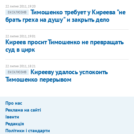
22 липня 2011, 19:20
Тимошенко требует у Киреева "не
ЕКСКЛЮЗИВ
брать греха на душу" и закрыть дело
22 липня 2011, 19:01
Киреев просит Тимошенко не превращать
суд в цирк
22 липня 2011, 18:21
Кирееву удалось успокоить
ЕКСКЛЮЗИВ
Тимошенко перерывом
Про нас
Реклама на сайті
Івенти
Редакція
Політики і стандарти