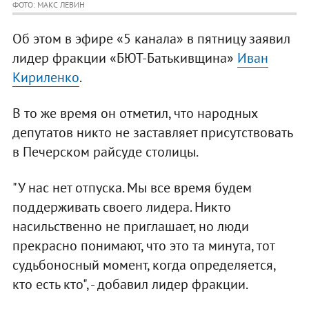
ФОТО: МАКС ЛЕВИН
Об этом в эфире «5 канала» в пятницу заявил
лидер фракции «БЮТ-Батькивщина»
Иван
Кириленко
.
В то же время он отметил, что народных
депутатов никто не заставляет присутствовать
в Печерском райсуде столицы.
"У нас нет отпуска. Мы все время будем
поддерживать своего лидера. Никто
насильственно не приглашает, но люди
прекрасно понимают, что это та минута, тот
судьбоносный момент, когда определяется,
кто есть кто", - добавил лидер фракции.